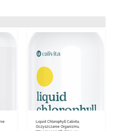
nie
Liquid Chlorophyll Calivita,
Oczyszczanie Organizmu,