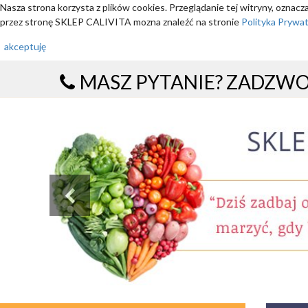
Nasza strona korzysta z plików cookies. Przeglądanie tej witryny, oznac
przez stronę SKLEP CALIVITA mozna znaleźć na stronie
Polityka Prywa
akceptuję
MASZ PYTANIE? ZADZW