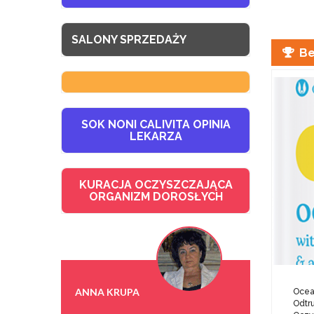
SALONY SPRZEDAŻY
Be
SOK NONI CALIVITA OPINIA
LEKARZA
KURACJA OCZYSZCZAJĄCA
ORGANIZM DOROSŁYCH
ANNA KRUPA
Ocea
Odtr