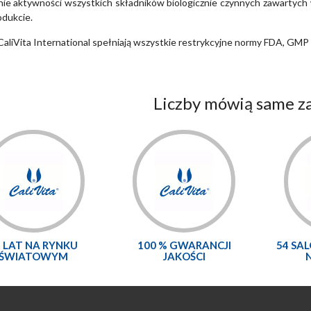
ie aktywności wszystkich składników biologicznie czynnych zawartych w
dukcie.
CaliVita International spełniają wszystkie restrykcyjne normy FDA, GMP 
Liczby mówią same za
5 LAT NA RYNKU
100 % GWARANCJI
54 SA
ŚWIATOWYM
JAKOŚCI