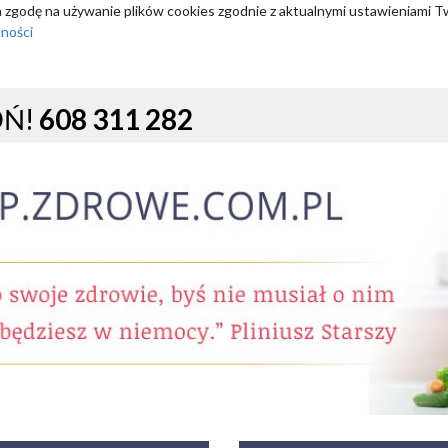
za zgodę na używanie plików cookies zgodnie z aktualnymi ustawieniami T
tności
OŃ!
608 311 282