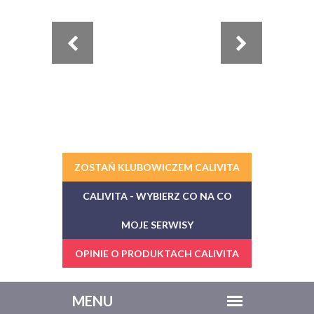
ZOSTAŃ KLUBOWICZEM CALIVITA
CALIVITA - WYBIERZ CO NA CO
MOJE SERWISY
OPINIE O PRODUKTACH CALIVITA