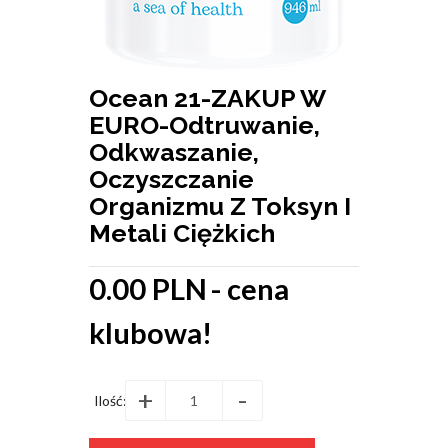
Ocean 21-ZAKUP W
EURO-Odtruwanie,
Odkwaszanie,
Oczyszczanie
Organizmu Z Toksyn I
Metali Ciężkich
0.00 PLN
- cena
klubowa!
+
-
Ilość: