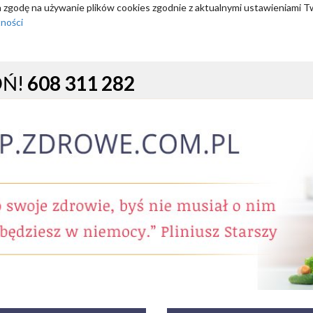
za zgodę na używanie plików cookies zgodnie z aktualnymi ustawieniami T
tności
OŃ!
608 311 282