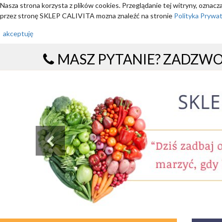
Nasza strona korzysta z plików cookies. Przeglądanie tej witryny, oznac
przez stronę SKLEP CALIVITA mozna znaleźć na stronie
Polityka Prywa
akceptuję
MASZ PYTANIE? ZADZW