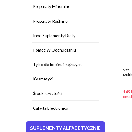
Preparaty Mineralne
Preparaty Roślinne
Inne Suplementy Diety
Pomoc W Odchudzaniu
Tylko dla kobiet i mężczyzn
Vit
Multi
Kosmetyki
149
Środki czystości
cena 
Calivita Electronics
SUPLEMENTY ALFABETYCZNIE