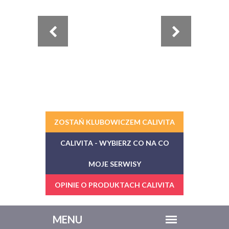
ZOSTAŃ KLUBOWICZEM CALIVITA
CALIVITA - WYBIERZ CO NA CO
MOJE SERWISY
OPINIE O PRODUKTACH CALIVITA