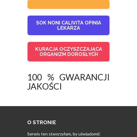
SOK NONI CALIVITA OPINIA
LEKARZA
KURACJA OCZYSZCZAJĄCA
ORGANIZM DOROSŁYCH
100 % GWARANCJI
JAKOŚCI
O STRONIE
Serwis ten stworzyłam, by uświadomić