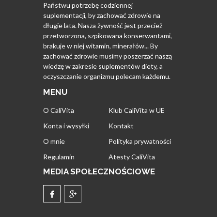
Państwu potrzebę codziennej
suplementacji, by zachować zdrowie na
długie lata. Nasza żywność jest przecież
przetworzona, szpikowana konserwantami,
brakuje w niej witamin, minerałów... By
zachować zdrowie musimy poszerzać naszą
wiedzę w zakresie suplementów diety, a
oczyszczanie organizmu polecam każdemu.
MENU
O CaliVita
Klub CaliVita w UE
Konta i wysyłki
Kontakt
O mnie
Polityka prywatności
Regulamin
Atesty CaliVita
MEDIA SPOŁECZNOŚCIOWE