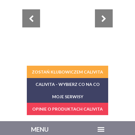
ZOSTAŃ KLUBOWICZEM CALIVITA
CALIVITA - WYBIERZ CO NA CO
MOJE SERWISY
OPINIE O PRODUKTACH CALIVITA