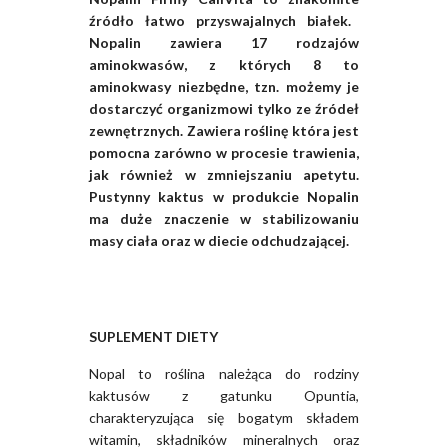
źródło łatwo przyswajalnych białek.
Nopalin zawiera 17 rodzajów
aminokwasów, z których 8 to
aminokwasy niezbędne
, tzn. możemy je
dostarczyć organizmowi tylko ze źródeł
zewnętrznych. Zawiera roślinę która jest
pomocna zarówno w procesie trawienia,
jak również w zmniejszaniu apetytu.
Pustynny kaktus w produkcie Nopalin
ma duże znaczenie w stabilizowaniu
masy ciała oraz w diecie odchudzającej.
SUPLEMENT DIETY
Nopal to roślina należąca do rodziny
kaktusów z gatunku Opuntia,
charakteryzująca się bogatym składem
witamin, składników mineralnych oraz