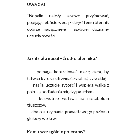
UWAGA!
*Nopalin należy zawsze przyjmować,
popijając obficie wodą - dzięki temu błonnik
dobrze napęcznieje i szybciej doznamy
uczucia sytości.
Jak działa nopal - źródło błonnika?
pomaga kontrolować masę ciała, by
łatwiej było Ci utrzymać zgrabną sylwetkę
nasila uczucie sytości i wspiera walkę z
pokusą podjadania między posiłkami
korzystnie wpływa na metabolizm
tłuszczów
dba o utrzymanie prawidłowego poziomu
glukozy we krwi
Komu szczególnie polecamy?