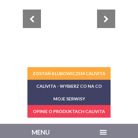
ZOSTAŃ KLUBOWICZEM CALIVITA
CALIVITA - WYBIERZ CO NA CO
MOJE SERWISY
OPINIE O PRODUKTACH CALIVITA