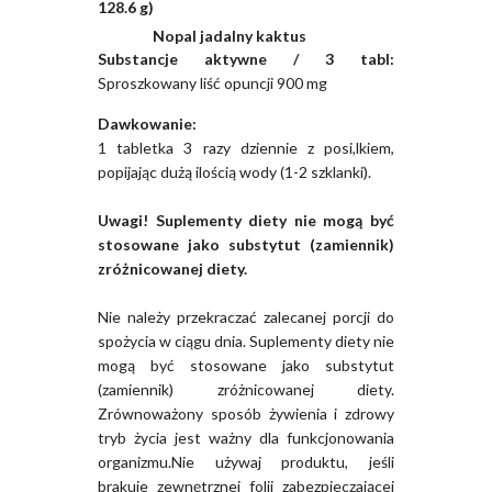
128.6 g)
Nopal jadalny kaktus
Substancje aktywne / 3 tabl:
Sproszkowany liść opuncji 900 mg
Dawkowanie:
1 tabletka 3 razy dziennie z posi,lkiem,
popijając dużą ilością wody (1-2 szklanki).
Uwagi! Suplementy diety nie mogą być
stosowane jako substytut (zamiennik)
zróżnicowanej diety.
Nie należy przekraczać zalecanej porcji do
spożycia w ciągu dnia. Suplementy diety nie
mogą być stosowane jako substytut
(zamiennik) zróżnicowanej diety.
Zrównoważony sposób żywienia i zdrowy
tryb życia jest ważny dla funkcjonowania
organizmu.Nie używaj produktu, jeśli
brakuje zewnętrznej folii zabezpieczającej