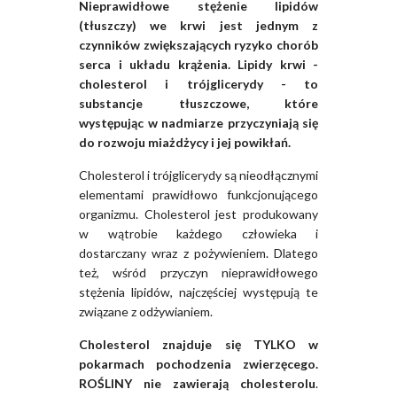
Nieprawidłowe stężenie lipidów
(tłuszczy) we krwi jest jednym z
czynników zwiększających ryzyko chorób
serca i układu krążenia. Lipidy krwi -
cholesterol i trójglicerydy - to
substancje tłuszczowe, które
występując w nadmiarze przyczyniają się
do rozwoju miażdżycy i jej powikłań.
Cholesterol i trójglicerydy są nieodłącznymi
elementami prawidłowo funkcjonującego
organizmu. Cholesterol jest produkowany
w wątrobie każdego człowieka i
dostarczany wraz z pożywieniem. Dlatego
też, wśród przyczyn nieprawidłowego
stężenia lipidów, najczęściej występują te
związane z odżywianiem.
Cholesterol znajduje się TYLKO w
pokarmach pochodzenia zwierzęcego.
ROŚLINY nie zawierają cholesterolu
.