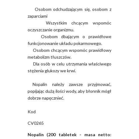
Osobom odchudzającym się, osobom z
zaparciami
Wszystkim chcącym wspomóc
oczyszczanie organizmu.
Osobom dbającym o prawidłowe
funkcjonowanie układu pokarmowego.
Osobom chcącym wspomóc prawidłowy
metabolizm tłuszczów.
Dla osób w celu utrzymania właściwego
stężenia glukozy we krwi.
Nopalin należy zawsze przyjmować,
popijając dużą ilości wody, aby błonnik mógł
dobrze napęcznieć.
Kod
CV0265
Nopalin (200 tabletek - masa netto: