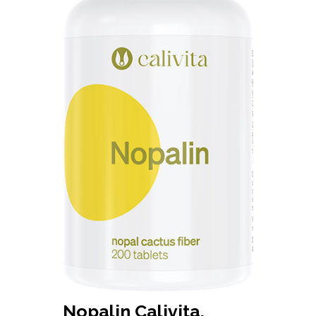
Nopalin Calivita,