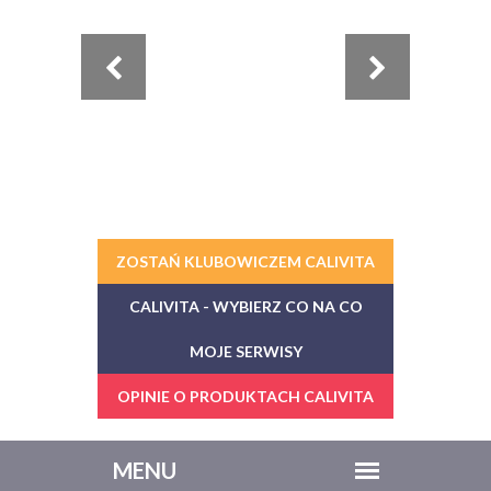
ZOSTAŃ KLUBOWICZEM CALIVITA
CALIVITA - WYBIERZ CO NA CO
MOJE SERWISY
OPINIE O PRODUKTACH CALIVITA