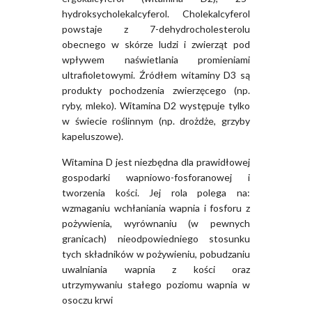
hydroksycholekalcyferol. Cholekalcyferol
powstaje z 7-dehydrocholesterolu
obecnego w skórze ludzi i zwierząt pod
wpływem naświetlania promieniami
ultrafioletowymi. Źródłem witaminy D3 są
produkty pochodzenia zwierzęcego (np.
ryby, mleko). Witamina D2 występuje tylko
w świecie roślinnym (np. drożdże, grzyby
kapeluszowe).
Witamina D jest niezbędna dla prawidłowej
gospodarki wapniowo-fosforanowej i
tworzenia kości. Jej rola polega na:
wzmaganiu wchłaniania wapnia i fosforu z
pożywienia, wyrównaniu (w pewnych
granicach) nieodpowiedniego stosunku
tych składników w pożywieniu, pobudzaniu
uwalniania wapnia z kości oraz
utrzymywaniu stałego poziomu wapnia w
osoczu krwi