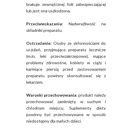
brakuje zewnętrznej folii zabezpieczającej
lub jest ona uszkodzona.
Przeciwwskazania:
Nadwrażliwość na
składniki preparatu.
Ostrzeżenie:
Osoby ze skłonnościami do
uczuleń, przyjmujące preparaty lecznicze
(m.in. leki przeciwzakrzepowe), mające
problemy zdrowotne, kobiety w ciąży i
karmiące piersią przed zastosowaniem
preparatu powinny skonsultować się z
lekarzem.
Warunki przechowywania:
produkt należy
przechowywać zamknięty, w suchym i
chłodnym miejscu. Suplementy diety
powinny być przechowywane w sposób
niedostępny dla małych dzieci.