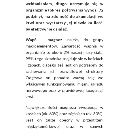
wchłanianiem, długo utrzymuje się w
organizmie (okres półtrwania wynosi 72
godziny), ma zdolność do akumulacji we
krwi oraz wystarczy jej niewielka ilość,
by efektywnie działać.
Wapń i magnez
należą do grupy
makroelementów. Zawartość wapnia w
organizmie to około 2% naszej masy ciała.
99% tego składnika znajduje się w kościach
i zębach, dlatego też jest on potrzebny do
zachowania ich prawidłowej struktury.
Odgrywa on ponadto ważną rolę we
właściwym funkcjonowaniu mięśni, układu
nerwowego oraz w prawidłowej koagulacji
krwi.
Największe ilości magnezu występują w
kościach (ok. 60%) oraz mięśniach (ok. 30%).
Jest on także obecny w przestrzeni
międzykomórkowej oraz w samych