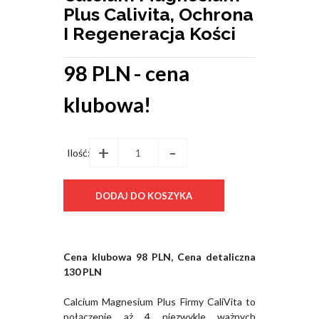
Plus Calivita, Ochrona
I Regeneracja Kości
98 PLN
- cena
klubowa!
+
-
Ilość:
Cena klubowa 98 PLN, Cena detaliczna
130 PLN
Calcium Magnesium Plus Firmy CaliVita to
połączenie aż 4 niezwykle ważnych