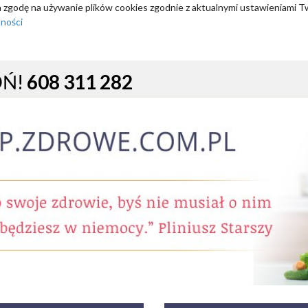
za zgodę na używanie plików cookies zgodnie z aktualnymi ustawieniami T
tności
OŃ!
608 311 282