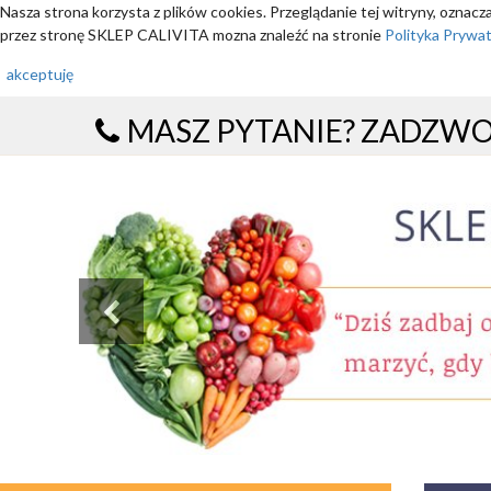
Nasza strona korzysta z plików cookies. Przeglądanie tej witryny, oznac
przez stronę SKLEP CALIVITA mozna znaleźć na stronie
Polityka Prywa
akceptuję
MASZ PYTANIE? ZADZW