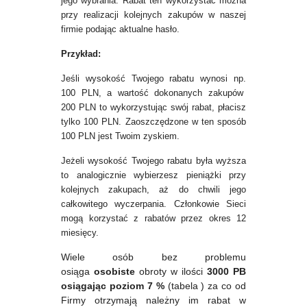
jego wybrania. Rabat ten wykorzystać można
przy realizacji kolejnych zakupów w naszej
firmie podając aktualne hasło.
Przykład:
Jeśli wysokość Twojego rabatu wynosi np.
100 PLN, a wartość dokonanych zakupów
200 PLN to wykorzystując swój rabat, płacisz
tylko 100 PLN. Zaoszczędzone w ten sposób
100 PLN jest Twoim zyskiem.
Jeżeli wysokość Twojego rabatu była wyższa
to analogicznie wybierzesz pieniążki przy
kolejnych zakupach, aż do chwili jego
całkowitego wyczerpania.
Członkowie Sieci
mogą korzystać z rabatów przez okres 12
miesięcy.
Wiele osób bez problemu
osiąga
osobiste
obroty w ilości
3000 PB
osiągając poziom 7 %
(tabela ) za co od
Firmy otrzymają należny im rabat w