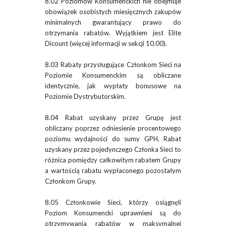
8.02 Poziomów Konsumenckich nie obejmuje
obowiązek osobistych miesięcznych zakupów
minimalnych gwarantujący prawo do
otrzymania rabatów. Wyjątkiem jest Elite
Dicount (więcej informacji w sekcji 10.00).
8.03 Rabaty przysługujące Członkom Sieci na
Poziomie Konsumenckim są obliczane
identycznie, jak wypłaty bonusowe na
Poziomie Dystrybutorskim.
8.04 Rabat uzyskany przez Grupę jest
obliczany poprzez odniesienie procentowego
poziomu wydajności do sumy GPH. Rabat
uzyskany przez pojedynczego Członka Sieci to
różnica pomiędzy całkowitym rabatem Grupy
a wartością rabatu wypłaconego pozostałym
Członkom Grupy.
8.05 Członkowie Sieci, którzy osiągnęli
Poziom Konsumencki uprawnieni są do
otrzymywania rabatów w maksymalnej