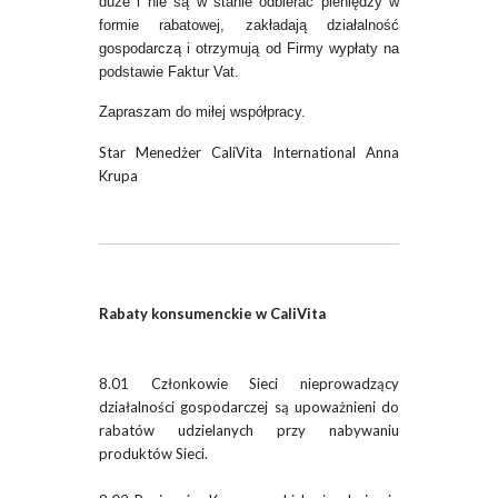
duże i nie są w stanie odbierać pieniędzy w
formie rabatowej, zakładają działalność
gospodarczą i otrzymują od Firmy wypłaty na
podstawie Faktur Vat.
Zapraszam do miłej współpracy.
Star Menedżer CaliVita International Anna
Krupa
Rabaty konsumenckie w CaliVita
8.01 Członkowie Sieci nieprowadzący
działalności gospodarczej są upoważnieni do
rabatów udzielanych przy nabywaniu
produktów Sieci.