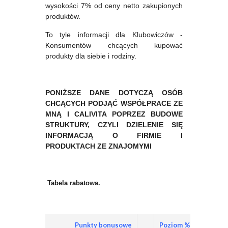
wysokości 7% od ceny netto zakupionych
produktów.
To tyle informacji dla Klubowiczów -
Konsumentów chcących kupować
produkty dla siebie i rodziny.
PONIŻSZE DANE DOTYCZĄ OSÓB
CHCĄCYCH PODJĄĆ WSPÓŁPRACE ZE
MNĄ I CALIVITA POPRZEZ BUDOWE
STRUKTURY, CZYLI DZIELENIE SIĘ
INFORMACJĄ O FIRMIE I
PRODUKTACH ZE ZNAJOMYMI
Tabela rabatowa.
Punkty bonusowe
Poziom %