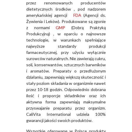
przez renomowanych producentów
dietetycznych środków , pod nadzorem
amerykańskiej agencji
FDA
(Agencji ds.
Żywienia i Leków). Produkowane są zgonie
z normami
GMP
(Dobrą Praktyką
Produkcyjną) , w oparciu o najnowsze
technologie, w warunkach spełniające
najwyższe standardy produkcji
farmaceutycznej, przy użyciu wyłącznie
surowców naturalnych. Nie zawierają cukru,
soli, konserwantów, sztucznych barwników
i aromatów. Preparaty o przedłużonym
działaniu, zapewniają większą skuteczność i
stały poziom składania w organizmie nawet
przez 10-18 godzin. Odpowiednio dobrana
ilość i proporcje składników oraz ich
aktywna forma zapewniają maksymalne
przyswajanie preparatu przez organizm.
CaliVita International udziela 100%
gwarancji jakości swoich produktów.
Wszystkie oferowane w Polsce produkty