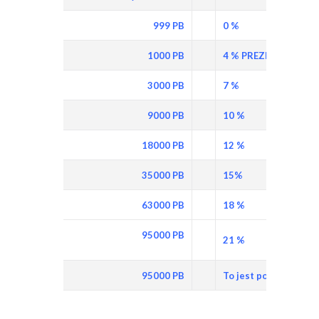
999 PB
0 %
1000 PB
4 % PREZENT
3000 PB
7 %
9000 PB
10 %
18000 PB
12 %
35000 PB
15%
63000 PB
18 %
95000 PB
21 %
95000 PB
To jest poziom menad