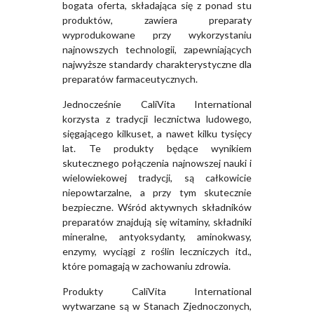
bogata oferta, składająca się z ponad stu
produktów, zawiera preparaty
wyprodukowane przy wykorzystaniu
najnowszych technologii, zapewniających
najwyższe standardy charakterystyczne dla
preparatów farmaceutycznych.
Jednocześnie CaliVita International
korzysta z tradycji lecznictwa ludowego,
sięgającego kilkuset, a nawet kilku tysięcy
lat. Te produkty będące wynikiem
skutecznego połączenia najnowszej nauki i
wielowiekowej tradycji, są całkowicie
niepowtarzalne, a przy tym skutecznie
bezpieczne. Wśród aktywnych składników
preparatów znajdują się witaminy, składniki
mineralne, antyoksydanty, aminokwasy,
enzymy, wyciągi z roślin leczniczych itd.,
które pomagają w zachowaniu zdrowia.
Produkty CaliVita International
wytwarzane są w Stanach Zjednoczonych,