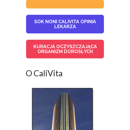
SOK NONI CALIVITA OPINIA
LEKARZA
KURACJA OCZYSZCZAJĄCA
ORGANIZM DOROSŁYCH
O CaliVita