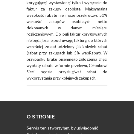
korygującej, wystawionej tylko i wyłącznie do
faktur za zakupy osobiste. Maksymalna
wysokość rabatu nie może przekroczyć 50%
wartości zakupów osobistych netto
dokonanych w danym miesiącu
rozliczeniowym. Do puli faktur korygowanych
nie będą brane pod uwagę faktury, do których
wcześniej został udzielony jakikolwiek rabat
(rabat przy zakupach lub 5% webRabat). W
przypadku braku pisemnego zgłoszenia chęci
wypłaty rabatu w formie przelewu, Członkowi
Sieci będzie przysługiwał rabat do
wykorzystania przy kolejnych zakupach.
O STRONIE
Serwis ten stworzyłam, by uświadomić