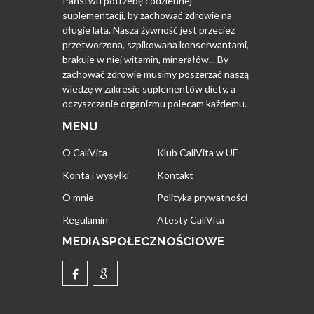
Państwu potrzebę codziennej
suplementacji, by zachować zdrowie na
długie lata. Nasza żywność jest przecież
przetworzona, szpikowana konserwantami,
brakuje w niej witamin, minerałów... By
zachować zdrowie musimy poszerzać naszą
wiedzę w zakresie suplementów diety, a
oczyszczanie organizmu polecam każdemu.
MENU
O CaliVita
Klub CaliVita w UE
Konta i wysyłki
Kontakt
O mnie
Polityka prywatności
Regulamin
Atesty CaliVita
MEDIA SPOŁECZNOŚCIOWE