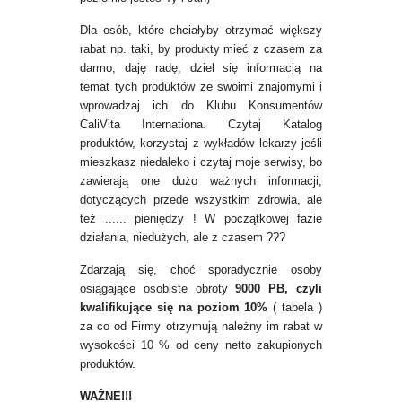
Dla osób, które chciałyby otrzymać większy
rabat np. taki, by produkty mieć z czasem za
darmo, daję radę, dziel się informacją na
temat tych produktów ze swoimi znajomymi i
wprowadzaj ich do Klubu Konsumentów
CaliVita Internationa. Czytaj Katalog
produktów, korzystaj z wykładów lekarzy jeśli
mieszkasz niedaleko i czytaj moje serwisy, bo
zawierają one dużo ważnych informacji,
dotyczących przede wszystkim zdrowia, ale
też ...... pieniędzy ! W początkowej fazie
działania, niedużych, ale z czasem ???
Zdarzają się, choć sporadycznie osoby
osiągające osobiste obroty
9000 PB, czyli
kwalifikujące się na poziom 10%
( tabela )
za co od Firmy otrzymują należny im rabat w
wysokości 10 % od ceny netto zakupionych
produktów.
WAŻNE!!!