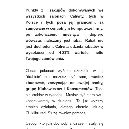
Punkty z zakupów dokonywanych we
wszystkich salonach Calivity, tych w
Polsce i tych poza jej granicami, są
sumowane w centralnym komputerze firmy,
po zakończeniu miesiąca i dopiero
wówczas naliczany jest rabat. Rabat nie
jest dochodem. Calivita udziela rabatów w
wysokości od 4-21% wartości netto
Twojego zamówienia.
Chcąc pokonać wyższe szczeble w tej
"drabinie" nie możesz być sam,
musisz
zbudować, zaczynając od swojej osoby,
grupę Klubowiczów i Konsumentów.
Tego
nie zrobisz w tygodniu. Musisz być cierpliwy i
konsekwentny w działaniu. To już wyższy
stopień działania, dlatego chętnie udzielę
Ci
kilku rad. Służę również pomocą.
Osoby, których dochody z czasem stały się