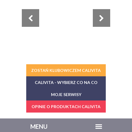
ZOSTAŃ KLUBOWICZEM CALIVITA
CALIVITA - WYBIERZ CO NA CO
MOJE SERWISY
OPINIE O PRODUKTACH CALIVITA