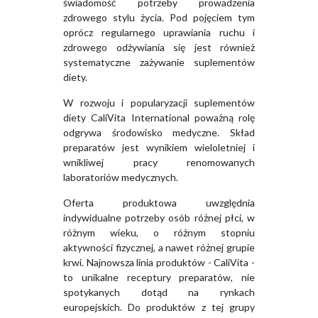
świadomość potrzeby prowadzenia
zdrowego stylu życia. Pod pojęciem tym
oprócz regularnego uprawiania ruchu i
zdrowego odżywiania się jest również
systematyczne zażywanie suplementów
diety.
W rozwoju i popularyzacji suplementów
diety CaliVita International poważną rolę
odgrywa środowisko medyczne. Skład
preparatów jest wynikiem wieloletniej i
wnikliwej pracy renomowanych
laboratoriów medycznych.
Oferta produktowa uwzględnia
indywidualne potrzeby osób różnej płci, w
różnym wieku, o różnym stopniu
aktywności fizycznej, a nawet różnej grupie
krwi. Najnowsza linia produktów - CaliVita -
to unikalne receptury preparatów, nie
spotykanych dotąd na rynkach
europejskich. Do produktów z tej grupy