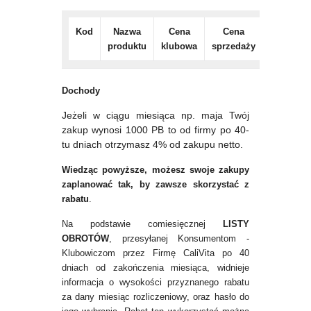
Kod
Nazwa
Cena
Cena
Stawka
produktu
klubowa
sprzedaży
VAT
Dochody
Jeżeli w ciągu miesiąca np. maja Twój
zakup wynosi 1000 PB to od firmy po 40-
tu dniach otrzymasz 4% od zakupu netto.
Wiedząc powyższe, możesz swoje zakupy
zaplanować tak, by zawsze skorzystać z
rabatu
.
Na podstawie comiesięcznej
LISTY
OBROTÓW
, przesyłanej Konsumentom -
Klubowiczom przez Firmę CaliVita po 40
dniach od zakończenia miesiąca, widnieje
informacja o wysokości przyznanego rabatu
za dany miesiąc rozliczeniowy, oraz hasło do