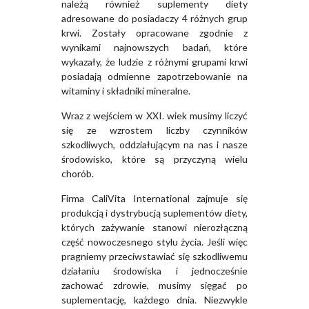
należą również suplementy diety
adresowane do posiadaczy 4 różnych grup
krwi. Zostały opracowane zgodnie z
wynikami najnowszych badań, które
wykazały, że ludzie z różnymi grupami krwi
posiadają odmienne zapotrzebowanie na
witaminy i składniki mineralne.
Wraz z wejściem w XXI. wiek musimy liczyć
się ze wzrostem liczby czynników
szkodliwych, oddziałującym na nas i nasze
środowisko, które są przyczyną wielu
chorób.
Firma CaliVita International zajmuje się
produkcją i dystrybucją suplementów diety,
których zażywanie stanowi nierozłączną
część nowoczesnego stylu życia. Jeśli więc
pragniemy przeciwstawiać się szkodliwemu
działaniu środowiska i jednocześnie
zachować zdrowie, musimy sięgać po
suplementację, każdego dnia. Niezwykle