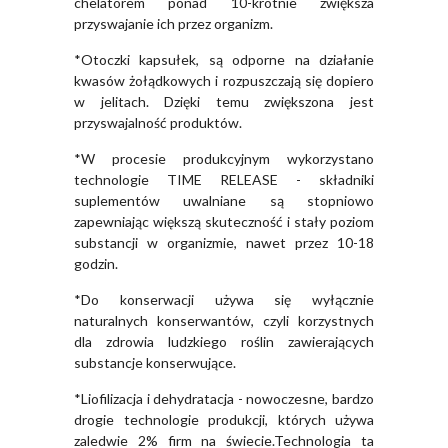
chelatorem ponad 10-krotnie zwiększa
przyswajanie ich przez organizm.
*Otoczki kapsułek, są odporne na działanie
kwasów żołądkowych i rozpuszczają się dopiero
w jelitach. Dzięki temu zwiększona jest
przyswajalność produktów.
*W procesie produkcyjnym wykorzystano
technologie TIME RELEASE - składniki
suplementów uwalniane są stopniowo
zapewniając większą skuteczność i stały poziom
substancji w organizmie, nawet przez 10-18
godzin.
*Do konserwacji używa się wyłącznie
naturalnych konserwantów, czyli korzystnych
dla zdrowia ludzkiego roślin zawierających
substancje konserwujące.
*Liofilizacja i dehydratacja - nowoczesne, bardzo
drogie technologie produkcji, których używa
zaledwie 2% firm na świecie.Technologia ta