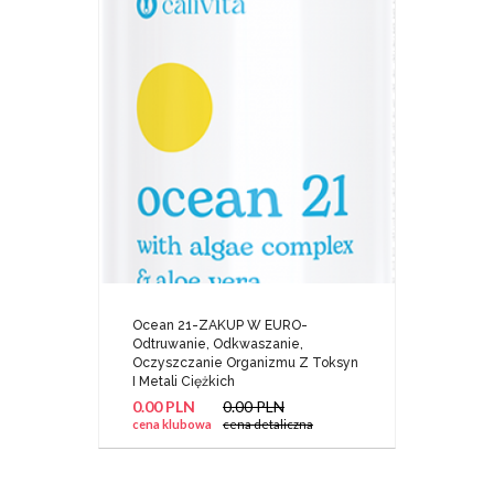
Ocean 21-ZAKUP W EURO-
Odtruwanie, Odkwaszanie,
Oczyszczanie Organizmu Z Toksyn
I Metali Ciężkich
0.00 PLN
0.00 PLN
cena klubowa
cena detaliczna