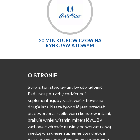
20 MLN KLUBOWICZÓW NA
RYNKU ŚWIATOWYM
O STRONIE
Serwis ten stworzyłam, by uświadomić
Państwu potrzebę codziennej
suplementacji, by zachować zdrowie na
długie lata. Nasza żywność jest przecież
przetworzona, szpikowana konserwantami,
brakuje w niej witamin, minerałów... By
zachować zdrowie musimy poszerzać naszą
wiedzę w zakresie suplementów diety, a
oczyszczanie organizmu polecam każdemu.