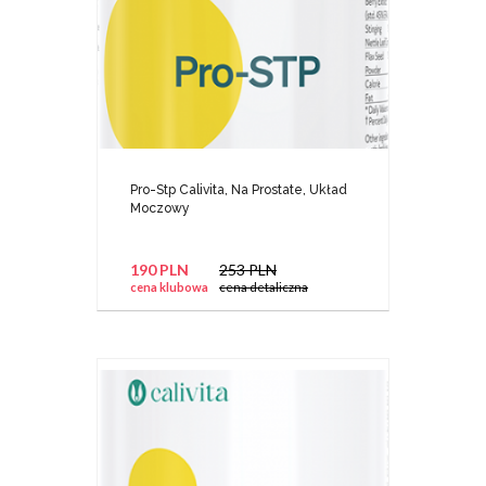
Pro-Stp Calivita, Na Prostate, Układ
Moczowy
190 PLN
253 PLN
cena klubowa
cena detaliczna