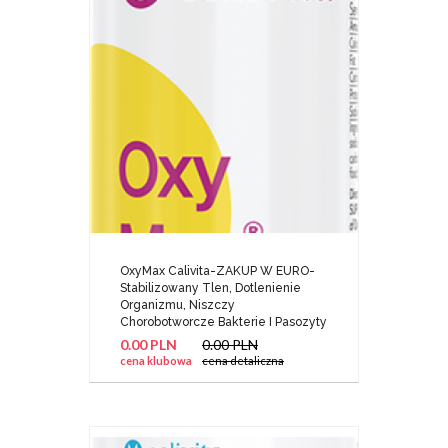
OxyMax Calivita-ZAKUP W EURO-
Stabilizowany Tlen, Dotlenienie
Organizmu, Niszczy
Chorobotworcze Bakterie I Pasozyty
0.00 PLN
0.00 PLN
cena klubowa
cena detaliczna