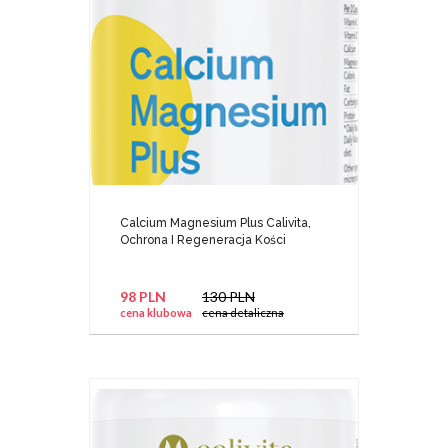
Calcium Magnesium Plus Calivita,
Ochrona I Regeneracja Kości
98 PLN
130 PLN
cena klubowa
cena detaliczna