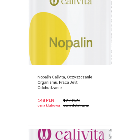
Nopalin Calivita, Oczyszczanie
Organizmu, Praca Jelit,
Odchudzanie
148 PLN
197 PLN
cena klubowa
cena detaliczna