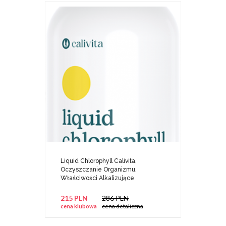
Liquid Chlorophyll Calivita,
Oczyszczanie Organizmu,
Właściwości Alkalizujące
215 PLN
286 PLN
cena klubowa
cena detaliczna