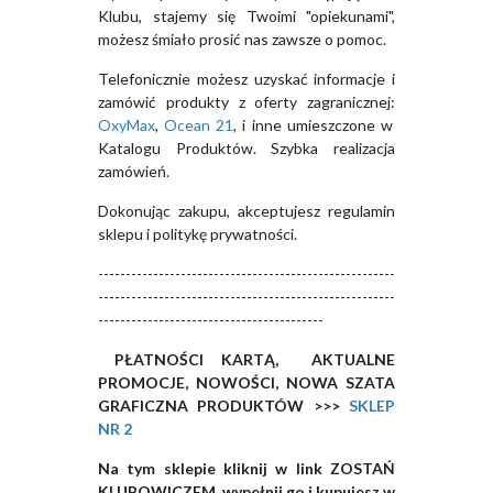
Klubu, stajemy się Twoimi "opiekunami",
możesz śmiało prosić nas zawsze o pomoc.
Telefonicznie możesz uzyskać informacje i
zamówić produkty z oferty zagranicznej:
OxyMax
,
Ocean 21
, i inne umieszczone w
Katalogu Produktów. Szybka realizacja
zamówień.
Dokonując zakupu, akceptujesz regulamin
sklepu i politykę prywatności.
------------------------------------------------------
------------------------------------------------------
-----------------------------------------
PŁATNOŚCI KARTĄ, AKTUALNE
PROMOCJE, NOWOŚCI, NOWA SZATA
GRAFICZNA PRODUKTÓW >>>
SKLEP
NR 2
Na tym sklepie kliknij w link ZOSTAŃ
KLUBOWICZEM, wypełnij go i kupujesz w