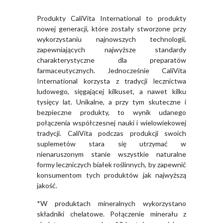
Produkty CaliVita International to produkty
nowej generacji, które zostały stworzone przy
wykorzystaniu najnowszych technologii,
zapewniających najwyższe standardy
charakterystyczne dla preparatów
farmaceutycznych. Jednocześnie CaliVita
International korzysta z tradycji lecznictwa
ludowego, sięgającej kilkuset, a nawet kilku
tysięcy lat. Unikalne, a przy tym skuteczne i
bezpieczne produkty, to wynik udanego
połączenia współczesnej nauki i wielowiekowej
tradycji. CaliVita podczas produkcji swoich
suplemetów stara się utrzymać w
nienaruszonym stanie wszystkie naturalne
formy leczniczych białek roślinnych, by zapewnić
konsumentom tych produktów jak najwyższą
jakość.
*W produktach mineralnych wykorzystano
składniki chelatowe. Połączenie minerału z