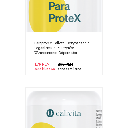
Paraprotex Calivita, Oczyszczanie
Organizmu Z Pasożytów,
Wzmocnienie Odporności
179 PLN
238 PLN
cena klubowa
cena detaliczna