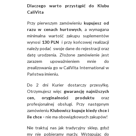
Dlaczego warto przystąpić do Klubu
CaliVita
Przy pierwszym zamówieniu
kupujesz od
razu w cenach hurtowych
, a wymagana
minimalna wartość zakupu suplementów
wynosi
130 PLN
i przy końcowej realizacji
należy podać swoje dane do rejestracji oraz
datę urodzenia. Złożone zamówienie jest
zarazem upoważnieniem mnie do
zrealizowania go w CaliVita International w
Państwa imieniu.
Do 2 dni Kurier dostarczy przesyłkę.
Otrzymujesz więc
gwarancję najniższych
cen, oryginalności produktu
oraz
profesjonalnej obsługi. Przy następnym
zamówieniu
Klubowicz kupuje kiedy chce i
ile chce -
nie ma obowiązkowych zakupów!
Nie traktuj nas jak tradycyjny sklep, gdyż
my nie pobieramy marży. Wstępując do