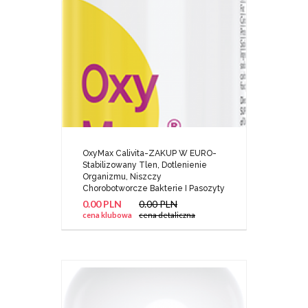
OxyMax Calivita-ZAKUP W EURO-
Stabilizowany Tlen, Dotlenienie
Organizmu, Niszczy
Chorobotworcze Bakterie I Pasozyty
0.00 PLN
0.00 PLN
cena klubowa
cena detaliczna