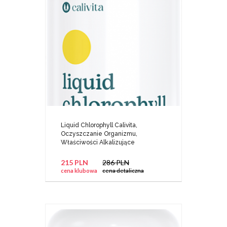
Liquid Chlorophyll Calivita,
Oczyszczanie Organizmu,
Właściwości Alkalizujące
215 PLN
286 PLN
cena klubowa
cena detaliczna