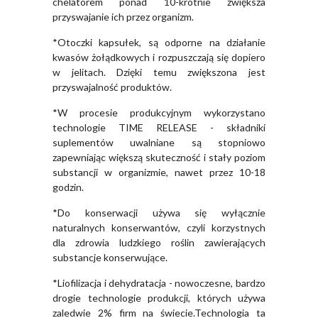
chelatorem ponad 10-krotnie zwiększa
przyswajanie ich przez organizm.
*Otoczki kapsułek, są odporne na działanie
kwasów żołądkowych i rozpuszczają się dopiero
w jelitach. Dzięki temu zwiększona jest
przyswajalność produktów.
*W procesie produkcyjnym wykorzystano
technologie TIME RELEASE - składniki
suplementów uwalniane są stopniowo
zapewniając większą skuteczność i stały poziom
substancji w organizmie, nawet przez 10-18
godzin.
*Do konserwacji używa się wyłącznie
naturalnych konserwantów, czyli korzystnych
dla zdrowia ludzkiego roślin zawierających
substancje konserwujące.
*Liofilizacja i dehydratacja - nowoczesne, bardzo
drogie technologie produkcji, których używa
zaledwie 2% firm na świecie.Technologia ta