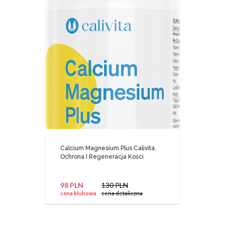
Calcium Magnesium Plus Calivita,
Ochrona I Regeneracja Kości
98 PLN
130 PLN
cena klubowa
cena detaliczna