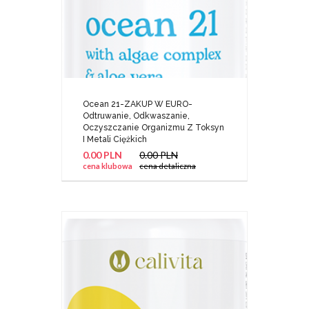
Ocean 21-ZAKUP W EURO-
Odtruwanie, Odkwaszanie,
Oczyszczanie Organizmu Z Toksyn
I Metali Ciężkich
0.00 PLN
0.00 PLN
cena klubowa
cena detaliczna