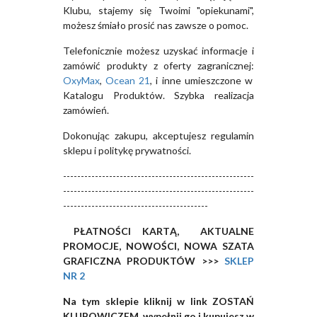
Klubu, stajemy się Twoimi "opiekunami",
możesz śmiało prosić nas zawsze o pomoc.
Telefonicznie możesz uzyskać informacje i
zamówić produkty z oferty zagranicznej:
OxyMax
,
Ocean 21
, i inne umieszczone w
Katalogu Produktów. Szybka realizacja
zamówień.
Dokonując zakupu, akceptujesz regulamin
sklepu i politykę prywatności.
------------------------------------------------------
------------------------------------------------------
-----------------------------------------
PŁATNOŚCI KARTĄ, AKTUALNE
PROMOCJE, NOWOŚCI, NOWA SZATA
GRAFICZNA PRODUKTÓW >>>
SKLEP
NR 2
Na tym sklepie kliknij w link ZOSTAŃ
KLUBOWICZEM, wypełnij go i kupujesz w