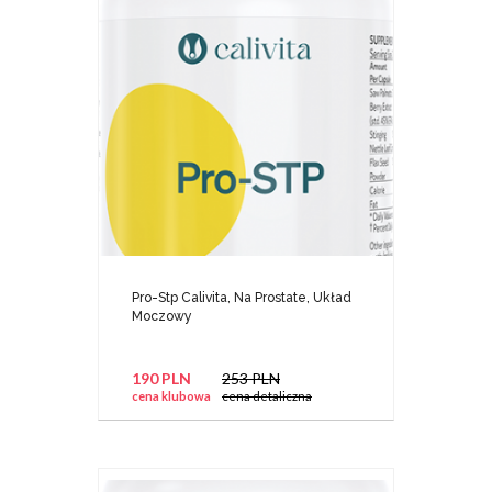
Pro-Stp Calivita, Na Prostate, Układ
Moczowy
190 PLN
253 PLN
cena klubowa
cena detaliczna