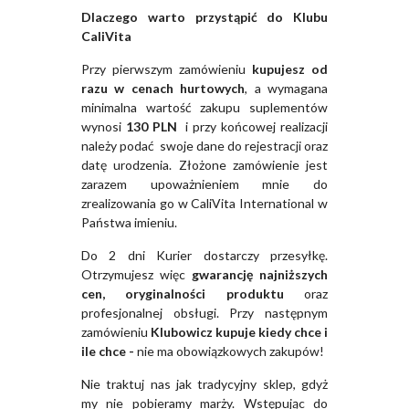
Dlaczego warto przystąpić do Klubu
CaliVita
Przy pierwszym zamówieniu
kupujesz od
razu w cenach hurtowych
, a wymagana
minimalna wartość zakupu suplementów
wynosi
130 PLN
i przy końcowej realizacji
należy podać swoje dane do rejestracji oraz
datę urodzenia. Złożone zamówienie jest
zarazem upoważnieniem mnie do
zrealizowania go w CaliVita International w
Państwa imieniu.
Do 2 dni Kurier dostarczy przesyłkę.
Otrzymujesz więc
gwarancję najniższych
cen, oryginalności produktu
oraz
profesjonalnej obsługi. Przy następnym
zamówieniu
Klubowicz kupuje kiedy chce i
ile chce -
nie ma obowiązkowych zakupów!
Nie traktuj nas jak tradycyjny sklep, gdyż
my nie pobieramy marży. Wstępując do