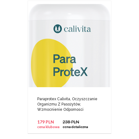
Paraprotex Calivita, Oczyszczanie
Organizmu Z Pasożytów,
Wzmocnienie Odporności
179 PLN
238 PLN
cena klubowa
cena detaliczna