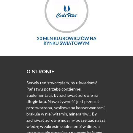
20 MLN KLUBOWICZÓW NA
RYNKU ŚWIATOWYM
O STRONIE
Serwis ten stworzyłam, by uświadomić
Państwu potrzebę codziennej
suplementacji, by zachować zdrowie na
długie lata. Nasza żywność jest przecież
przetworzona, szpikowana konserwantami,
brakuje w niej witamin, minerałów... By
zachować zdrowie musimy poszerzać naszą
wiedzę w zakresie suplementów diety, a
oczyszczanie organizmu polecam każdemu.