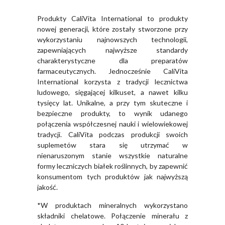
Produkty CaliVita International to produkty
nowej generacji, które zostały stworzone przy
wykorzystaniu najnowszych technologii,
zapewniających najwyższe standardy
charakterystyczne dla preparatów
farmaceutycznych. Jednocześnie CaliVita
International korzysta z tradycji lecznictwa
ludowego, sięgającej kilkuset, a nawet kilku
tysięcy lat. Unikalne, a przy tym skuteczne i
bezpieczne produkty, to wynik udanego
połączenia współczesnej nauki i wielowiekowej
tradycji. CaliVita podczas produkcji swoich
suplemetów stara się utrzymać w
nienaruszonym stanie wszystkie naturalne
formy leczniczych białek roślinnych, by zapewnić
konsumentom tych produktów jak najwyższą
jakość.
*W produktach mineralnych wykorzystano
składniki chelatowe. Połączenie minerału z