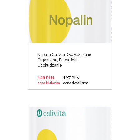
Nopalin Calivita, Oczyszczanie
Organizmu, Praca Jelit,
Odchudzanie
148 PLN
197 PLN
cena klubowa
cena detaliczna