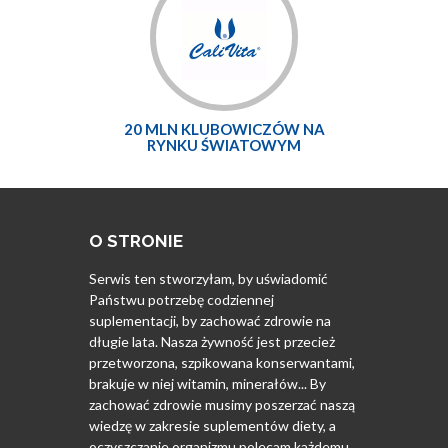
20 MLN KLUBOWICZÓW NA
RYNKU ŚWIATOWYM
O STRONIE
Serwis ten stworzyłam, by uświadomić
Państwu potrzebę codziennej
suplementacji, by zachować zdrowie na
długie lata. Nasza żywność jest przecież
przetworzona, szpikowana konserwantami,
brakuje w niej witamin, minerałów... By
zachować zdrowie musimy poszerzać naszą
wiedzę w zakresie suplementów diety, a
oczyszczanie organizmu polecam każdemu.