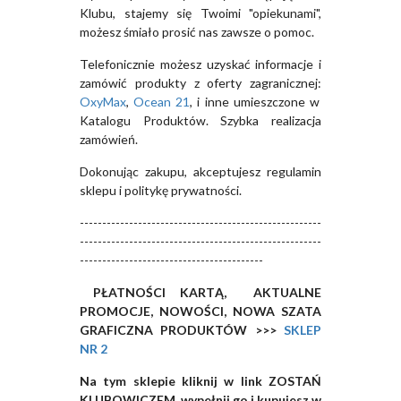
Klubu, stajemy się Twoimi "opiekunami",
możesz śmiało prosić nas zawsze o pomoc.
Telefonicznie możesz uzyskać informacje i
zamówić produkty z oferty zagranicznej:
OxyMax
,
Ocean 21
, i inne umieszczone w
Katalogu Produktów. Szybka realizacja
zamówień.
Dokonując zakupu, akceptujesz regulamin
sklepu i politykę prywatności.
------------------------------------------------------
------------------------------------------------------
-----------------------------------------
PŁATNOŚCI KARTĄ, AKTUALNE
PROMOCJE, NOWOŚCI, NOWA SZATA
GRAFICZNA PRODUKTÓW >>>
SKLEP
NR 2
Na tym sklepie kliknij w link ZOSTAŃ
KLUBOWICZEM, wypełnij go i kupujesz w