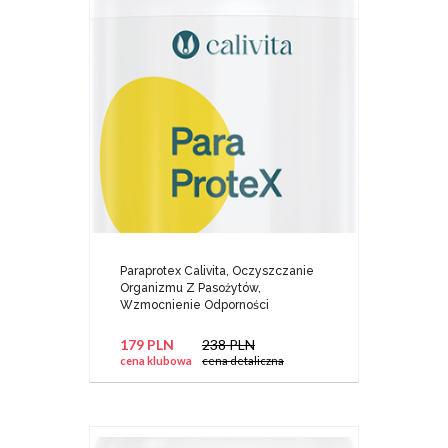
Paraprotex Calivita, Oczyszczanie
Organizmu Z Pasożytów,
Wzmocnienie Odporności
179 PLN
238 PLN
cena klubowa
cena detaliczna