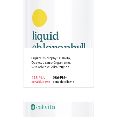
Liquid Chlorophyll Calivita,
Oczyszczanie Organizmu,
Właściwości Alkalizujące
215 PLN
286 PLN
cena klubowa
cena detaliczna