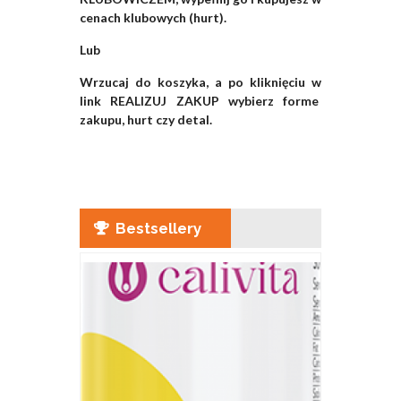
cenach klubowych (hurt).
Lub
Wrzucaj do koszyka, a po kliknięciu w
link REALIZUJ ZAKUP wybierz forme
zakupu, hurt czy detal.
Bestsellery