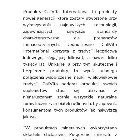
Produkty CaliVita International to produkty
nowej generacji, które zostały stworzone przy
wykorzystaniu najnowszych technologii,
zapewniających najwyższe standardy
charakterystyczne dla preparatów
farmaceutycznych. Jednocześnie CaliVita
International korzysta z tradycji lecznictwa
ludowego, sięgającej kilkuset, a nawet kilku
tysięcy lat. Unikalne, a przy tym skuteczne i
bezpieczne produkty, to wynik udanego
połączenia współczesnej nauki i wielowiekowej
tradycji. CaliVita podczas produkcji swoich
suplemetów stara się utrzymać w
nienaruszonym stanie wszystkie naturalne
formy leczniczych białek roślinnych, by zapewnić
konsumentom tych produktów jak najwyższą
jakość.
*W produktach mineralnych wykorzystano
składniki chelatowe. Połączenie minerału z