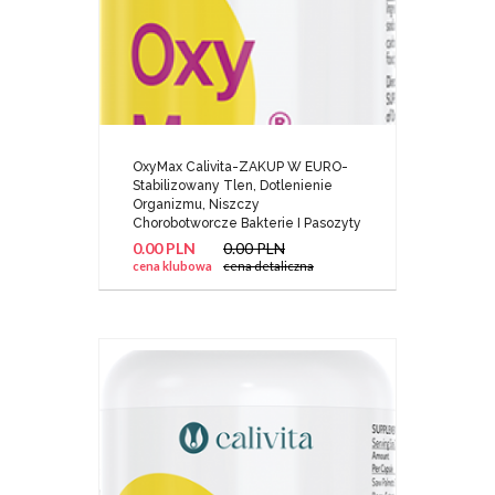
OxyMax Calivita-ZAKUP W EURO-
Stabilizowany Tlen, Dotlenienie
Organizmu, Niszczy
Chorobotworcze Bakterie I Pasozyty
0.00 PLN
0.00 PLN
cena klubowa
cena detaliczna