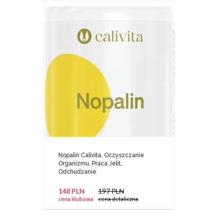
Nopalin Calivita, Oczyszczanie
Organizmu, Praca Jelit,
Odchudzanie
148 PLN
197 PLN
cena klubowa
cena detaliczna