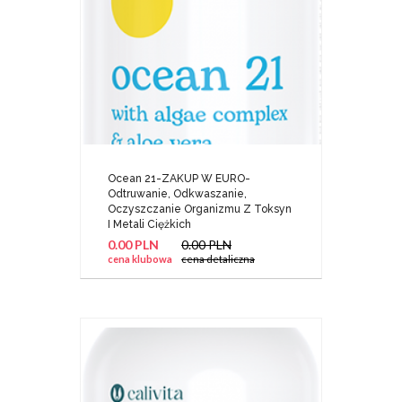
Ocean 21-ZAKUP W EURO-
Odtruwanie, Odkwaszanie,
Oczyszczanie Organizmu Z Toksyn
I Metali Ciężkich
0.00 PLN
0.00 PLN
cena klubowa
cena detaliczna