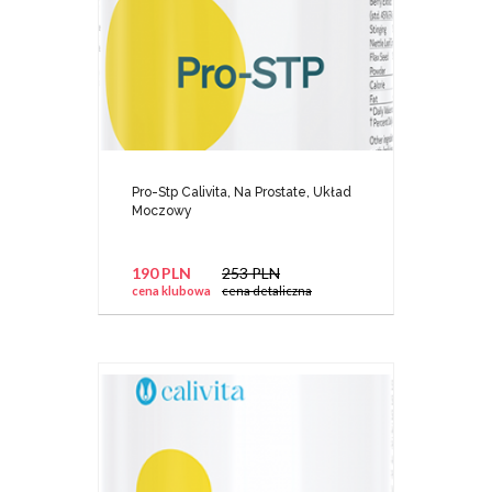
Pro-Stp Calivita, Na Prostate, Układ
Moczowy
190 PLN
253 PLN
cena klubowa
cena detaliczna