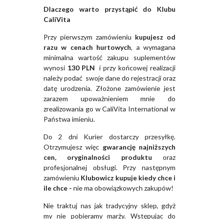
Dlaczego warto przystąpić do Klubu
CaliVita
Przy pierwszym zamówieniu
kupujesz od
razu w cenach hurtowych
, a wymagana
minimalna wartość zakupu suplementów
wynosi
130 PLN
i przy końcowej realizacji
należy podać swoje dane do rejestracji oraz
datę urodzenia. Złożone zamówienie jest
zarazem upoważnieniem mnie do
zrealizowania go w CaliVita International w
Państwa imieniu.
Do 2 dni Kurier dostarczy przesyłkę.
Otrzymujesz więc
gwarancję najniższych
cen, oryginalności produktu
oraz
profesjonalnej obsługi. Przy następnym
zamówieniu
Klubowicz kupuje kiedy chce i
ile chce -
nie ma obowiązkowych zakupów!
Nie traktuj nas jak tradycyjny sklep, gdyż
my nie pobieramy marży. Wstępując do