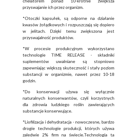
chelatorem ponad 10-krotnie zwiększa
przyswajanie ich przez organizm.
*Otoczki kapsułek, są odporne na działanie
kwasów żołądkowych i rozpuszczają się dopiero
w jelitach. Dzięki temu zwiększona jest
przyswajalność produktów.
*W procesie produkcyjnym wykorzystano
technologie TIME RELEASE - składniki
suplementów uwalniane są stopniowo
zapewniając większą skuteczność i stały poziom
substancji w organizmie, nawet przez 10-18
godzin.
*Do konserwacji używa się wyłącznie
naturalnych konserwantów, czyli korzystnych
dla zdrowia ludzkiego roślin zawierających
substancje konserwujące.
*Liofilizacja i dehydratacja - nowoczesne, bardzo
drogie technologie produkcji, których używa
zaledwie 2% firm na świecie.Technologia ta