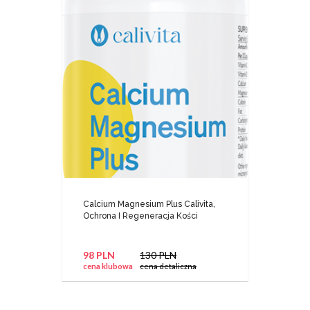
Calcium Magnesium Plus Calivita,
Ochrona I Regeneracja Kości
98 PLN
130 PLN
cena klubowa
cena detaliczna