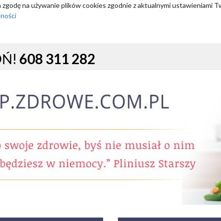
za zgodę na używanie plików cookies zgodnie z aktualnymi ustawieniami T
tności
OŃ!
608 311 282