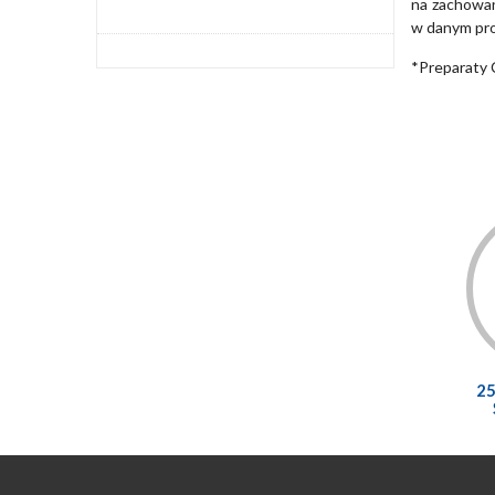
na zachowan
w danym pro
*Preparaty 
2