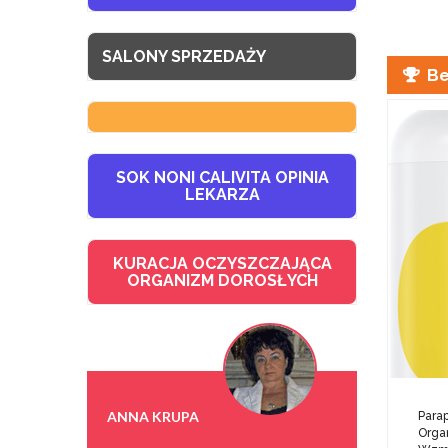
SALONY SPRZEDAŻY
Be
SOK NONI CALIVITA OPINIA
LEKARZA
KURACJA OCZYSZCZAJĄCA
ORGANIZM DOROSŁYCH
ANNA KRUPA
Parap
Orga