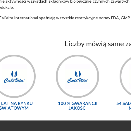
ie aktywności wszystkich składników biologicznie czynnych zawartych w
dukcie.
CaliVita International spełniają wszystkie restrykcyjne normy FDA, GMP 
Liczby mówią same za
5 LAT NA RYNKU
100 % GWARANCJI
54 SA
ŚWIATOWYM
JAKOŚCI