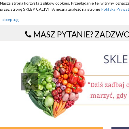
Nasza strona korzysta z plików cookies. Przeglądanie tej witryny, oznac
przez stronę SKLEP CALIVITA mozna znaleźć na stronie
Polityka Prywa
akceptuję
MASZ PYTANIE? ZADZW