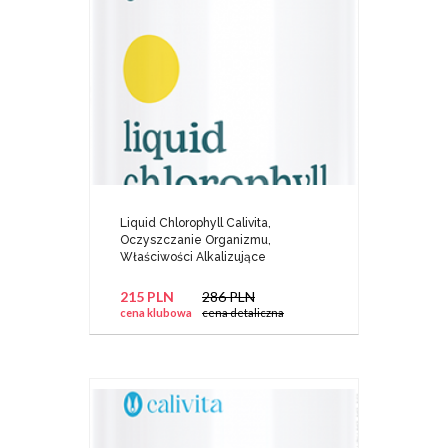
Liquid Chlorophyll Calivita,
Oczyszczanie Organizmu,
Właściwości Alkalizujące
215 PLN
286 PLN
cena klubowa
cena detaliczna