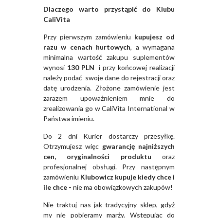
Dlaczego warto przystąpić do Klubu
CaliVita
Przy pierwszym zamówieniu
kupujesz od
razu w cenach hurtowych
, a wymagana
minimalna wartość zakupu suplementów
wynosi
130 PLN
i przy końcowej realizacji
należy podać swoje dane do rejestracji oraz
datę urodzenia. Złożone zamówienie jest
zarazem upoważnieniem mnie do
zrealizowania go w CaliVita International w
Państwa imieniu.
Do 2 dni Kurier dostarczy przesyłkę.
Otrzymujesz więc
gwarancję najniższych
cen, oryginalności produktu
oraz
profesjonalnej obsługi. Przy następnym
zamówieniu
Klubowicz kupuje kiedy chce i
ile chce -
nie ma obowiązkowych zakupów!
Nie traktuj nas jak tradycyjny sklep, gdyż
my nie pobieramy marży. Wstępując do