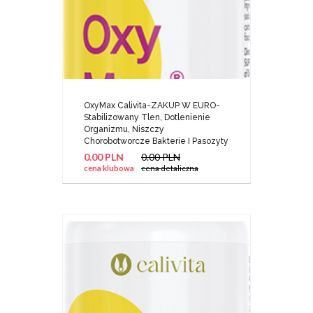
OxyMax Calivita-ZAKUP W EURO-
Stabilizowany Tlen, Dotlenienie
Organizmu, Niszczy
Chorobotworcze Bakterie I Pasozyty
0.00 PLN
0.00 PLN
cena klubowa
cena detaliczna