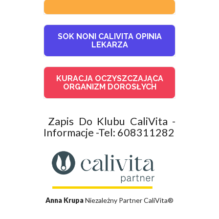
SOK NONI CALIVITA OPINIA
LEKARZA
KURACJA OCZYSZCZAJĄCA
ORGANIZM DOROSŁYCH
Zapis Do Klubu CaliVita -
Informacje -Tel: 608311282
Anna Krupa
Niezależny Partner CaliVita®