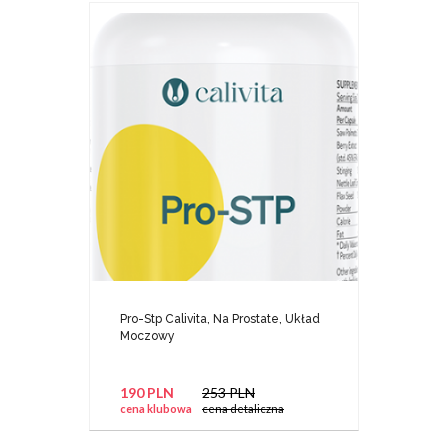
Pro-Stp Calivita, Na Prostate, Układ
Moczowy
190 PLN
253 PLN
cena klubowa
cena detaliczna