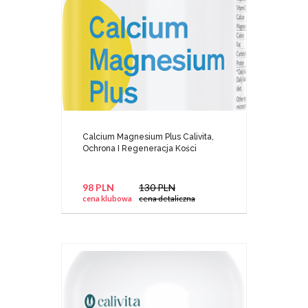
Calcium Magnesium Plus Calivita,
Ochrona I Regeneracja Kości
98 PLN
130 PLN
cena klubowa
cena detaliczna