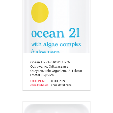
Ocean 21-ZAKUP W EURO-
Odtruwanie, Odkwaszanie,
Oczyszczanie Organizmu Z Toksyn
I Metali Ciężkich
0.00 PLN
0.00 PLN
cena klubowa
cena detaliczna