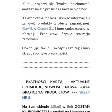
Klubu, stajemy się Twoimi "opiekunami",
możesz śmiało prosić nas zawsze o pomoc.
Telefonicznie możesz uzyskać informacje i
zamówić produkty z oferty zagranicznej:
OxyMax
,
Ocean 21
, i inne umieszczone w
Katalogu Produktów. Szybka realizacja
zamówień.
Dokonując zakupu, akceptujesz regulamin
sklepu i politykę prywatności.
------------------------------------------------------
------------------------------------------------------
-----------------------------------------
PŁATNOŚCI KARTĄ, AKTUALNE
PROMOCJE, NOWOŚCI, NOWA SZATA
GRAFICZNA PRODUKTÓW >>>
SKLEP
NR 2
Na tym sklepie kliknij w link ZOSTAŃ
KLUBOWICZEM, wypełnij go i kupujesz w