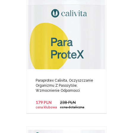
Paraprotex Calivita, Oczyszczanie
Organizmu Z Pasożytów,
Wzmocnienie Odporności
179 PLN
238 PLN
cena klubowa
cena detaliczna