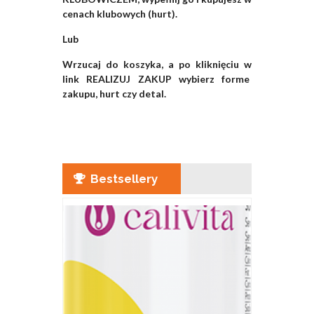
cenach klubowych (hurt).
Lub
Wrzucaj do koszyka, a po kliknięciu w
link REALIZUJ ZAKUP wybierz forme
zakupu, hurt czy detal.
Bestsellery