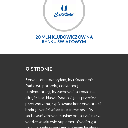
20 MLN KLUBOWICZÓW NA
RYNKU ŚWIATOWYM
O STRONIE
Serwis ten stworzyłam, by uświadomić
Państwu potrzebę codziennej
suplementacji, by zachować zdrowie na
długie lata. Nasza żywność jest przecież
przetworzona, szpikowana konserwantami,
brakuje w niej witamin, minerałów... By
zachować zdrowie musimy poszerzać naszą
wiedzę w zakresie suplementów diety, a
oczyszczanie organizmu polecam każdemu.