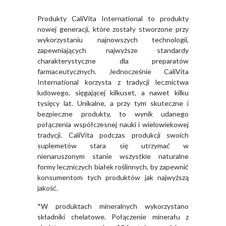
Produkty CaliVita International to produkty
nowej generacji, które zostały stworzone przy
wykorzystaniu najnowszych technologii,
zapewniających najwyższe standardy
charakterystyczne dla preparatów
farmaceutycznych. Jednocześnie CaliVita
International korzysta z tradycji lecznictwa
ludowego, sięgającej kilkuset, a nawet kilku
tysięcy lat. Unikalne, a przy tym skuteczne i
bezpieczne produkty, to wynik udanego
połączenia współczesnej nauki i wielowiekowej
tradycji. CaliVita podczas produkcji swoich
suplemetów stara się utrzymać w
nienaruszonym stanie wszystkie naturalne
formy leczniczych białek roślinnych, by zapewnić
konsumentom tych produktów jak najwyższą
jakość.
*W produktach mineralnych wykorzystano
składniki chelatowe. Połączenie minerału z