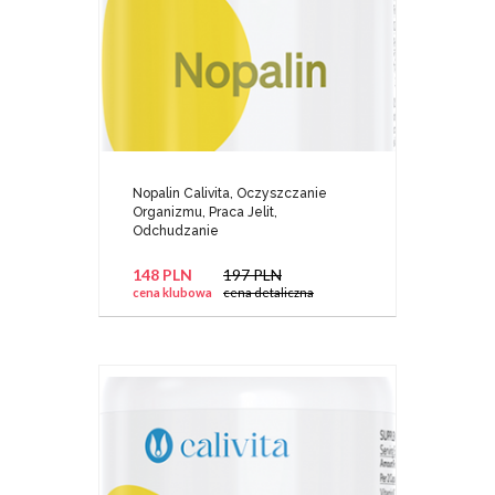
Nopalin Calivita, Oczyszczanie
Organizmu, Praca Jelit,
Odchudzanie
148 PLN
197 PLN
cena klubowa
cena detaliczna