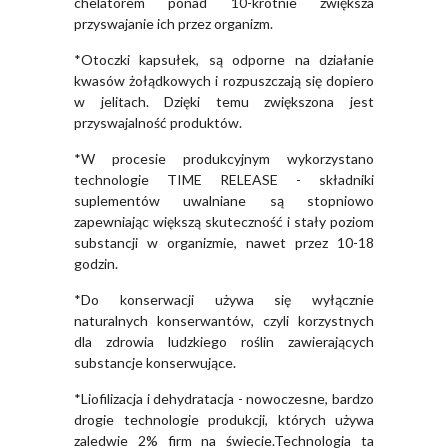
chelatorem ponad 10-krotnie zwiększa
przyswajanie ich przez organizm.
*Otoczki kapsułek, są odporne na działanie
kwasów żołądkowych i rozpuszczają się dopiero
w jelitach. Dzięki temu zwiększona jest
przyswajalność produktów.
*W procesie produkcyjnym wykorzystano
technologie TIME RELEASE - składniki
suplementów uwalniane są stopniowo
zapewniając większą skuteczność i stały poziom
substancji w organizmie, nawet przez 10-18
godzin.
*Do konserwacji używa się wyłącznie
naturalnych konserwantów, czyli korzystnych
dla zdrowia ludzkiego roślin zawierających
substancje konserwujące.
*Liofilizacja i dehydratacja - nowoczesne, bardzo
drogie technologie produkcji, których używa
zaledwie 2% firm na świecie.Technologia ta