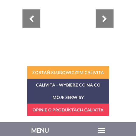
ZOSTAŃ KLUBOWICZEM CALIVITA
CALIVITA - WYBIERZ CO NA CO
MOJE SERWISY
OPINIE O PRODUKTACH CALIVITA