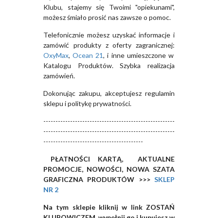
Klubu, stajemy się Twoimi "opiekunami",
możesz śmiało prosić nas zawsze o pomoc.
Telefonicznie możesz uzyskać informacje i
zamówić produkty z oferty zagranicznej:
OxyMax
,
Ocean 21
, i inne umieszczone w
Katalogu Produktów. Szybka realizacja
zamówień.
Dokonując zakupu, akceptujesz regulamin
sklepu i politykę prywatności.
------------------------------------------------------
------------------------------------------------------
-----------------------------------------
PŁATNOŚCI KARTĄ, AKTUALNE
PROMOCJE, NOWOŚCI, NOWA SZATA
GRAFICZNA PRODUKTÓW >>>
SKLEP
NR 2
Na tym sklepie kliknij w link ZOSTAŃ
KLUBOWICZEM, wypełnij go i kupujesz w