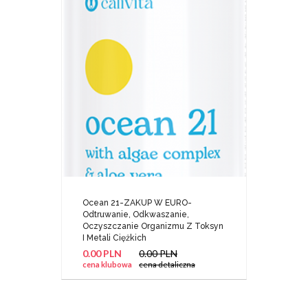
Ocean 21-ZAKUP W EURO-
Odtruwanie, Odkwaszanie,
Oczyszczanie Organizmu Z Toksyn
I Metali Ciężkich
0.00 PLN
0.00 PLN
cena klubowa
cena detaliczna