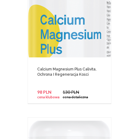
Calcium Magnesium Plus Calivita,
Ochrona I Regeneracja Kości
98 PLN
130 PLN
cena klubowa
cena detaliczna