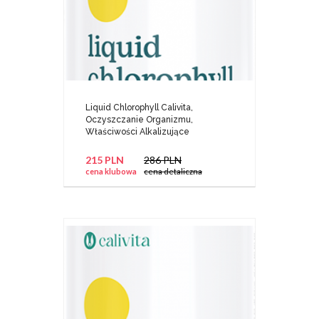
Liquid Chlorophyll Calivita,
Oczyszczanie Organizmu,
Właściwości Alkalizujące
215 PLN
286 PLN
cena klubowa
cena detaliczna