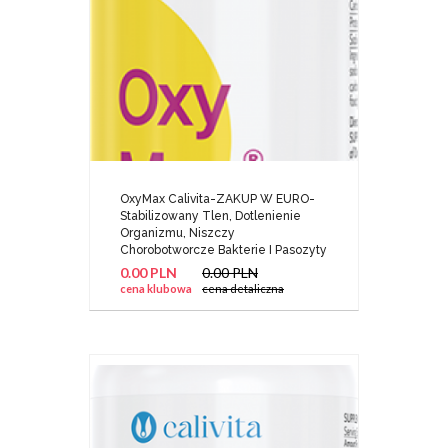
OxyMax Calivita-ZAKUP W EURO-
Stabilizowany Tlen, Dotlenienie
Organizmu, Niszczy
Chorobotworcze Bakterie I Pasozyty
0.00 PLN
0.00 PLN
cena klubowa
cena detaliczna