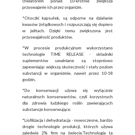
chelatorem ponad 10-krotnie zwiększa
przyswajanie ich przez organizm.
*Otoczki kapsułek, są odporne na działanie
kwasów żołądkowych i rozpuszczają się dopiero
w jelitach. Dzięki temu zwiększona jest
przyswajalność produktów.
*W procesie produkcyjnym wykorzystano
technologie TIME RELEASE - składniki
suplementów uwalniane są stopniowo
zapewniając większą skuteczność i stały poziom
substancji w organizmie, nawet przez 10-18
godzin.
*Do konserwacji używa się wyłącznie
naturalnych konserwantów, czyli korzystnych
dla zdrowia ludzkiego roślin zawierających
substancje konserwujące.
*Liofilizacja i dehydratacja - nowoczesne, bardzo
drogie technologie produkcji, których używa
zaledwie 2% firm na świecie.Technologia ta