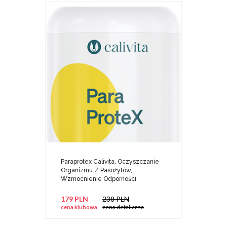
Paraprotex Calivita, Oczyszczanie
Organizmu Z Pasożytów,
Wzmocnienie Odporności
179 PLN
238 PLN
cena klubowa
cena detaliczna