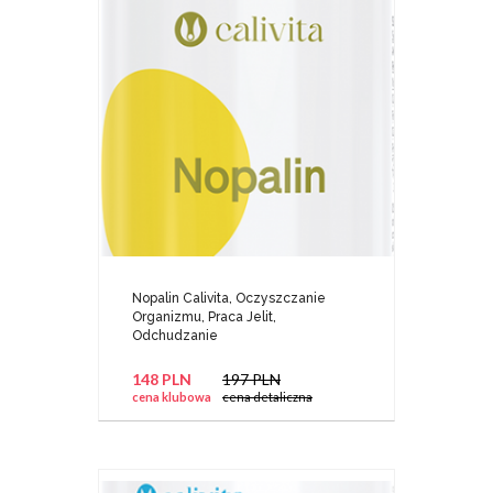
Nopalin Calivita, Oczyszczanie
Organizmu, Praca Jelit,
Odchudzanie
148 PLN
197 PLN
cena klubowa
cena detaliczna