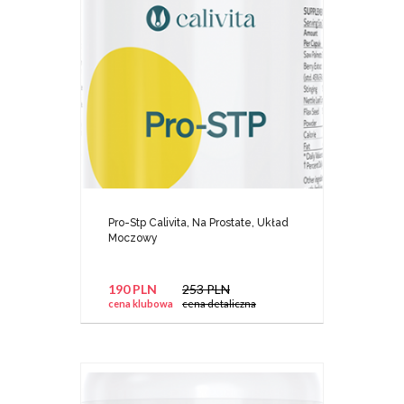
Pro-Stp Calivita, Na Prostate, Układ
Moczowy
190 PLN
253 PLN
cena klubowa
cena detaliczna