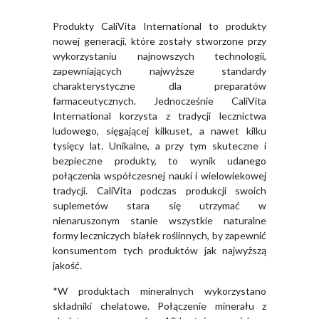
Produkty CaliVita International to produkty
nowej generacji, które zostały stworzone przy
wykorzystaniu najnowszych technologii,
zapewniających najwyższe standardy
charakterystyczne dla preparatów
farmaceutycznych. Jednocześnie CaliVita
International korzysta z tradycji lecznictwa
ludowego, sięgającej kilkuset, a nawet kilku
tysięcy lat. Unikalne, a przy tym skuteczne i
bezpieczne produkty, to wynik udanego
połączenia współczesnej nauki i wielowiekowej
tradycji. CaliVita podczas produkcji swoich
suplemetów stara się utrzymać w
nienaruszonym stanie wszystkie naturalne
formy leczniczych białek roślinnych, by zapewnić
konsumentom tych produktów jak najwyższą
jakość.
*W produktach mineralnych wykorzystano
składniki chelatowe. Połączenie minerału z