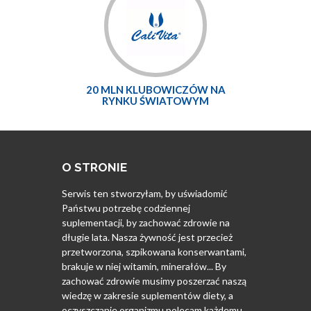
20 MLN KLUBOWICZÓW NA
RYNKU ŚWIATOWYM
O STRONIE
Serwis ten stworzyłam, by uświadomić
Państwu potrzebę codziennej
suplementacji, by zachować zdrowie na
długie lata. Nasza żywność jest przecież
przetworzona, szpikowana konserwantami,
brakuje w niej witamin, minerałów... By
zachować zdrowie musimy poszerzać naszą
wiedzę w zakresie suplementów diety, a
oczyszczanie organizmu polecam każdemu.