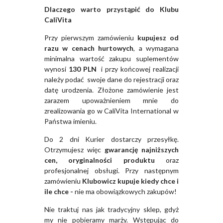
Dlaczego warto przystąpić do Klubu
CaliVita
Przy pierwszym zamówieniu
kupujesz od
razu w cenach hurtowych
, a wymagana
minimalna wartość zakupu suplementów
wynosi
130 PLN
i przy końcowej realizacji
należy podać swoje dane do rejestracji oraz
datę urodzenia. Złożone zamówienie jest
zarazem upoważnieniem mnie do
zrealizowania go w CaliVita International w
Państwa imieniu.
Do 2 dni Kurier dostarczy przesyłkę.
Otrzymujesz więc
gwarancję najniższych
cen, oryginalności produktu
oraz
profesjonalnej obsługi. Przy następnym
zamówieniu
Klubowicz kupuje kiedy chce i
ile chce -
nie ma obowiązkowych zakupów!
Nie traktuj nas jak tradycyjny sklep, gdyż
my nie pobieramy marży. Wstępując do