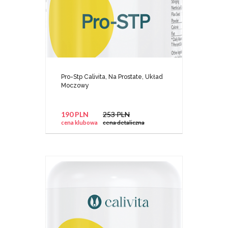
Pro-Stp Calivita, Na Prostate, Układ
Moczowy
190 PLN
253 PLN
cena klubowa
cena detaliczna