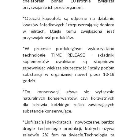
chelatorem ponad 10-krotnie zwiększa
przyswajanie ich przez organizm.
*Otoczki kapsułek, są odporne na działanie
kwasów żołądkowych i rozpuszczają się dopiero
w jelitach. Dzięki temu zwiększona jest
przyswajalność produktów.
*W procesie produkcyjnym wykorzystano
technologie TIME RELEASE - składniki
suplementów uwalniane są stopniowo
zapewniając większą skuteczność i stały poziom
substancji w organizmie, nawet przez 10-18
godzin.
*Do konserwacji używa się wyłącznie
naturalnych konserwantów, czyli korzystnych
dla zdrowia ludzkiego roślin zawierających
substancje konserwujące.
*Liofilizacja i dehydratacja - nowoczesne, bardzo
drogie technologie produkcji, których używa
zaledwie 2% firm na świecie.Technologia ta