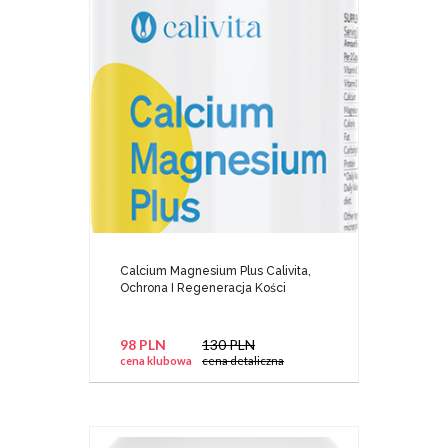
Calcium Magnesium Plus Calivita,
Ochrona I Regeneracja Kości
98 PLN
130 PLN
cena klubowa
cena detaliczna