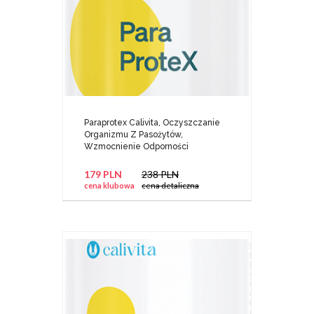
Paraprotex Calivita, Oczyszczanie
Organizmu Z Pasożytów,
Wzmocnienie Odporności
179 PLN
238 PLN
cena klubowa
cena detaliczna