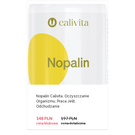
Nopalin Calivita, Oczyszczanie
Organizmu, Praca Jelit,
Odchudzanie
148 PLN
197 PLN
cena klubowa
cena detaliczna