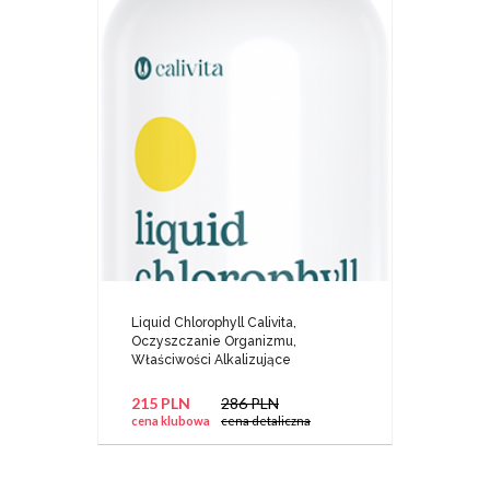
Liquid Chlorophyll Calivita,
Oczyszczanie Organizmu,
Właściwości Alkalizujące
215 PLN
286 PLN
cena klubowa
cena detaliczna