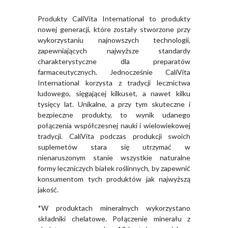
Produkty CaliVita International to produkty
nowej generacji, które zostały stworzone przy
wykorzystaniu najnowszych technologii,
zapewniających najwyższe standardy
charakterystyczne dla preparatów
farmaceutycznych. Jednocześnie CaliVita
International korzysta z tradycji lecznictwa
ludowego, sięgającej kilkuset, a nawet kilku
tysięcy lat. Unikalne, a przy tym skuteczne i
bezpieczne produkty, to wynik udanego
połączenia współczesnej nauki i wielowiekowej
tradycji. CaliVita podczas produkcji swoich
suplemetów stara się utrzymać w
nienaruszonym stanie wszystkie naturalne
formy leczniczych białek roślinnych, by zapewnić
konsumentom tych produktów jak najwyższą
jakość.
*W produktach mineralnych wykorzystano
składniki chelatowe. Połączenie minerału z