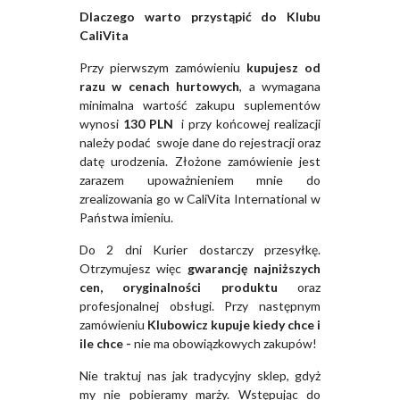
Dlaczego warto przystąpić do Klubu
CaliVita
Przy pierwszym zamówieniu
kupujesz od
razu w cenach hurtowych
, a wymagana
minimalna wartość zakupu suplementów
wynosi
130 PLN
i przy końcowej realizacji
należy podać swoje dane do rejestracji oraz
datę urodzenia. Złożone zamówienie jest
zarazem upoważnieniem mnie do
zrealizowania go w CaliVita International w
Państwa imieniu.
Do 2 dni Kurier dostarczy przesyłkę.
Otrzymujesz więc
gwarancję najniższych
cen, oryginalności produktu
oraz
profesjonalnej obsługi. Przy następnym
zamówieniu
Klubowicz kupuje kiedy chce i
ile chce -
nie ma obowiązkowych zakupów!
Nie traktuj nas jak tradycyjny sklep, gdyż
my nie pobieramy marży. Wstępując do