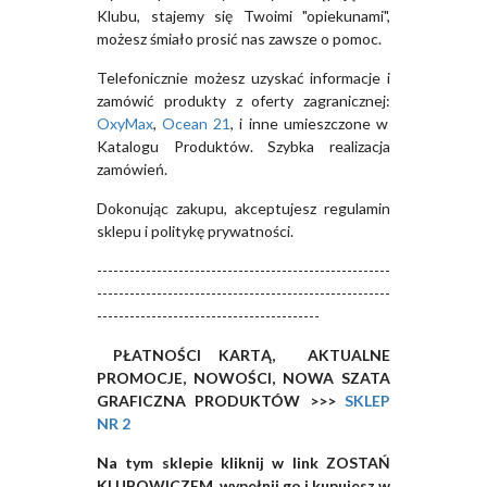
Klubu, stajemy się Twoimi "opiekunami",
możesz śmiało prosić nas zawsze o pomoc.
Telefonicznie możesz uzyskać informacje i
zamówić produkty z oferty zagranicznej:
OxyMax
,
Ocean 21
, i inne umieszczone w
Katalogu Produktów. Szybka realizacja
zamówień.
Dokonując zakupu, akceptujesz regulamin
sklepu i politykę prywatności.
------------------------------------------------------
------------------------------------------------------
-----------------------------------------
PŁATNOŚCI KARTĄ, AKTUALNE
PROMOCJE, NOWOŚCI, NOWA SZATA
GRAFICZNA PRODUKTÓW >>>
SKLEP
NR 2
Na tym sklepie kliknij w link ZOSTAŃ
KLUBOWICZEM, wypełnij go i kupujesz w