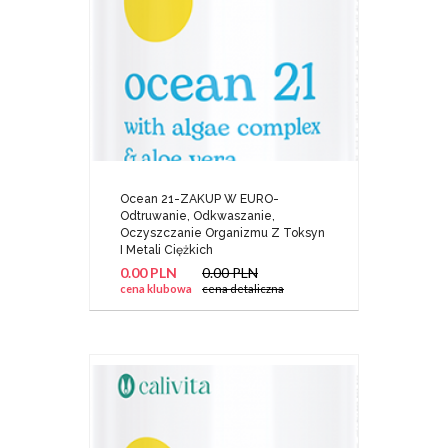
Ocean 21-ZAKUP W EURO-
Odtruwanie, Odkwaszanie,
Oczyszczanie Organizmu Z Toksyn
I Metali Ciężkich
0.00 PLN
0.00 PLN
cena klubowa
cena detaliczna