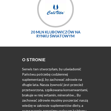
20 MLN KLUBOWICZÓW NA
RYNKU ŚWIATOWYM
O STRONIE
Serwis ten stworzyłam, by uświadomić
Państwu potrzebę codziennej
suplementacji, by zachować zdrowie na
długie lata. Nasza żywność jest przecież
przetworzona, szpikowana konserwantami,
brakuje w niej witamin, minerałów... By
zachować zdrowie musimy poszerzać naszą
wiedzę w zakresie suplementów diety, a
oczyszczanie organizmu polecam każdemu.