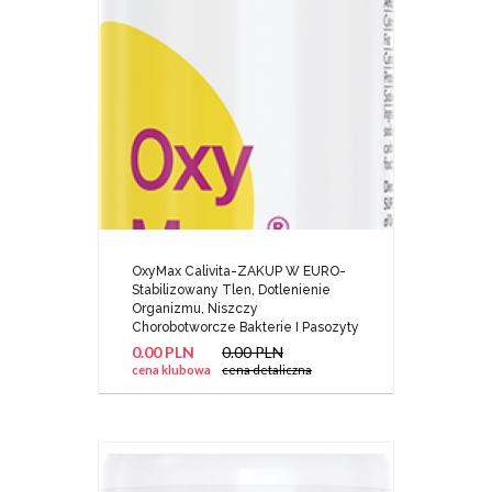
OxyMax Calivita-ZAKUP W EURO-
Stabilizowany Tlen, Dotlenienie
Organizmu, Niszczy
Chorobotworcze Bakterie I Pasozyty
0.00 PLN
0.00 PLN
cena klubowa
cena detaliczna