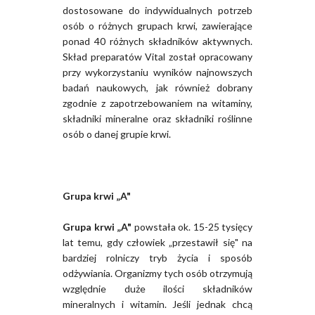
dostosowane do indywidualnych potrzeb
osób o różnych grupach krwi, zawierające
ponad 40 różnych składników aktywnych.
Skład preparatów Vital został opracowany
przy wykorzystaniu wyników najnowszych
badań naukowych, jak również dobrany
zgodnie z zapotrzebowaniem na witaminy,
składniki mineralne oraz składniki roślinne
osób o danej grupie krwi.
Grupa krwi „A"
Grupa krwi „A"
powstała ok. 15-25 tysięcy
lat temu, gdy człowiek „przestawił się" na
bardziej rolniczy tryb życia i sposób
odżywiania. Organizmy tych osób otrzymują
względnie duże ilości składników
mineralnych i witamin. Jeśli jednak chcą