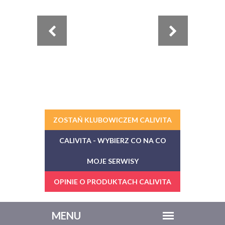
ZOSTAŃ KLUBOWICZEM CALIVITA
CALIVITA - WYBIERZ CO NA CO
MOJE SERWISY
OPINIE O PRODUKTACH CALIVITA