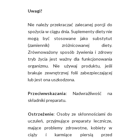
Uwagi!
Nie należy przekraczać zalecanej porcji do
spożycia w ciągu dnia. Suplementy diety nie
mogą być stosowane jako substytut
(zamiennik) zróżnicowanej diety.
Zrównoważony sposób żywienia i zdrowy
tryb życia jest ważny dla funkcjonowania
organizmu. Nie używaj produktu, jeśli
brakuje zewnętrznej folii zabezpieczającej
lub jest ona uszkodzona.
Przeciwwskazania
: Nadwrażliwość na
składniki preparatu.
Ostrzeżenie
: Osoby ze skłonnościami do
uczuleń, przyjmujące preparaty lecznicze,
mające problemy zdrowotne, kobiety w
ciąży i karmiące piersią przed