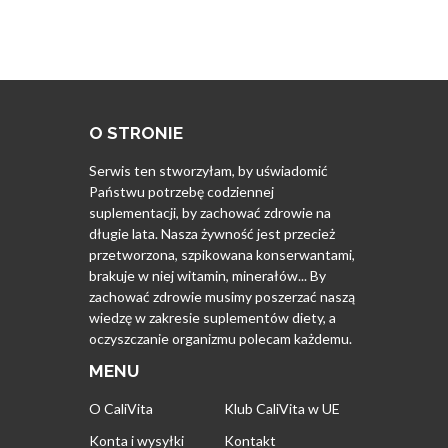
O STRONIE
Serwis ten stworzyłam, by uświadomić
Państwu potrzebę codziennej
suplementacji, by zachować zdrowie na
długie lata. Nasza żywność jest przecież
przetworzona, szpikowana konserwantami,
brakuje w niej witamin, minerałów... By
zachować zdrowie musimy poszerzać naszą
wiedzę w zakresie suplementów diety, a
oczyszczanie organizmu polecam każdemu.
MENU
O CaliVita
Klub CaliVita w UE
Konta i wysyłki
Kontakt