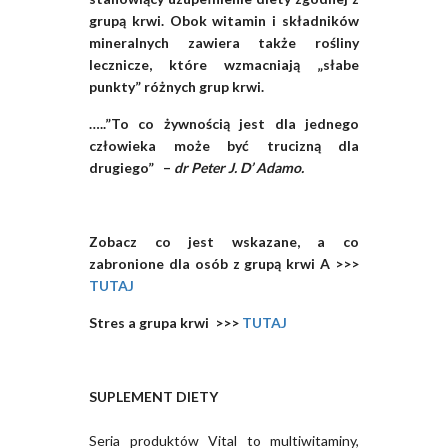
grupą krwi. Obok witamin i składników
mineralnych zawiera także rośliny
lecznicze, które wzmacniają „słabe
punkty” różnych grup krwi.
…..”To co żywnością jest dla jednego
człowieka może być trucizną dla
drugiego” –
dr Peter J. D’ Adamo.
Zobacz co jest wskazane, a co
zabronione dla osób z grupą krwi A >>>
TUTAJ
Stres a grupa krwi >>>
TUTAJ
SUPLEMENT DIETY
Seria produktów Vital to multiwitaminy,