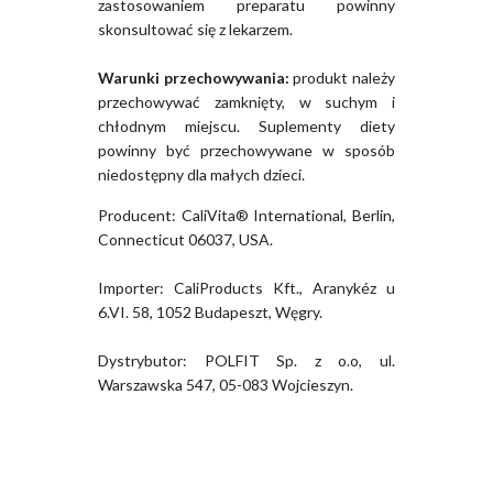
zastosowaniem preparatu powinny
skonsultować się z lekarzem.
Warunki przechowywania:
produkt należy
przechowywać zamknięty, w suchym i
chłodnym miejscu. Suplementy diety
powinny być przechowywane w sposób
niedostępny dla małych dzieci.
Producent: CaliVita® International, Berlin,
Connecticut 06037, USA.
Importer: CaliProducts Kft., Aranykéz u
6.VI. 58, 1052 Budapeszt, Węgry.
Dystrybutor: POLFIT Sp. z o.o, ul.
Warszawska 547, 05-083 Wojcieszyn.