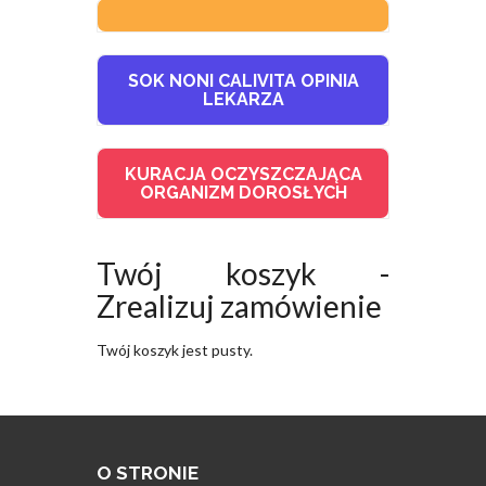
SOK NONI CALIVITA OPINIA
LEKARZA
KURACJA OCZYSZCZAJĄCA
ORGANIZM DOROSŁYCH
Twój koszyk -
Zrealizuj zamówienie
Twój koszyk jest pusty.
O STRONIE