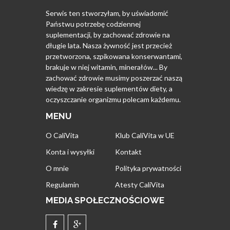
Serwis ten stworzyłam, by uświadomić
Państwu potrzebę codziennej
suplementacji, by zachować zdrowie na
długie lata. Nasza żywność jest przecież
przetworzona, szpikowana konserwantami,
brakuje w niej witamin, minerałów... By
zachować zdrowie musimy poszerzać naszą
wiedzę w zakresie suplementów diety, a
oczyszczanie organizmu polecam każdemu.
MENU
O CaliVita
Klub CaliVita w UE
Konta i wysyłki
Kontakt
O mnie
Polityka prywatności
Regulamin
Atesty CaliVita
MEDIA SPOŁECZNOŚCIOWE