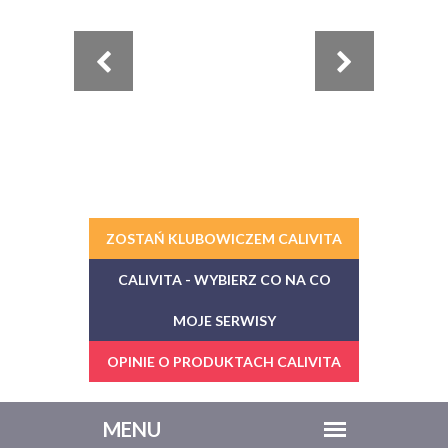
ZOSTAŃ KLUBOWICZEM CALIVITA
CALIVITA - WYBIERZ CO NA CO
MOJE SERWISY
OPINIE O PRODUKTACH CALIVITA