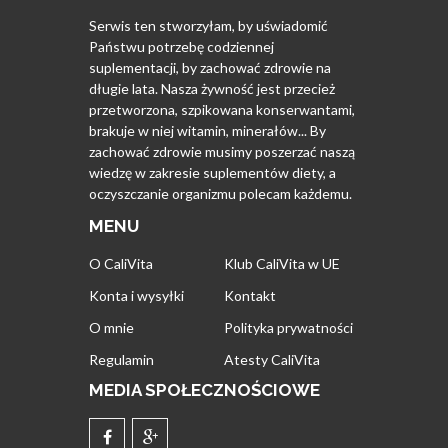
Serwis ten stworzyłam, by uświadomić
Państwu potrzebę codziennej
suplementacji, by zachować zdrowie na
długie lata. Nasza żywność jest przecież
przetworzona, szpikowana konserwantami,
brakuje w niej witamin, minerałów... By
zachować zdrowie musimy poszerzać naszą
wiedzę w zakresie suplementów diety, a
oczyszczanie organizmu polecam każdemu.
MENU
O CaliVita
Klub CaliVita w UE
Konta i wysyłki
Kontakt
O mnie
Polityka prywatności
Regulamin
Atesty CaliVita
MEDIA SPOŁECZNOŚCIOWE