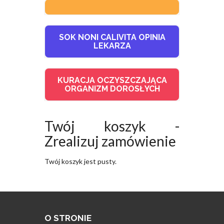
SOK NONI CALIVITA OPINIA
LEKARZA
KURACJA OCZYSZCZAJĄCA
ORGANIZM DOROSŁYCH
Twój koszyk -
Zrealizuj zamówienie
Twój koszyk jest pusty.
O STRONIE