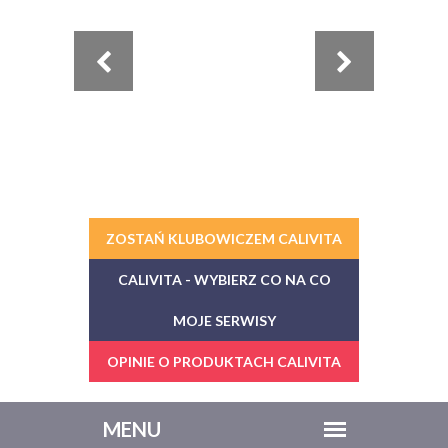
ZOSTAŃ KLUBOWICZEM CALIVITA
CALIVITA - WYBIERZ CO NA CO
MOJE SERWISY
OPINIE O PRODUKTACH CALIVITA