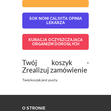
SOK NONI CALIVITA OPINIA
LEKARZA
KURACJA OCZYSZCZAJĄCA
ORGANIZM DOROSŁYCH
Twój koszyk -
Zrealizuj zamówienie
Twój koszyk jest pusty.
O STRONIE