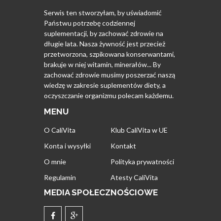
Serwis ten stworzyłam, by uświadomić
Państwu potrzebę codziennej
suplementacji, by zachować zdrowie na
długie lata. Nasza żywność jest przecież
przetworzona, szpikowana konserwantami,
brakuje w niej witamin, minerałów... By
zachować zdrowie musimy poszerzać naszą
wiedzę w zakresie suplementów diety, a
oczyszczanie organizmu polecam każdemu.
MENU
O CaliVita
Klub CaliVita w UE
Konta i wysyłki
Kontakt
O mnie
Polityka prywatności
Regulamin
Atesty CaliVita
MEDIA SPOŁECZNOŚCIOWE