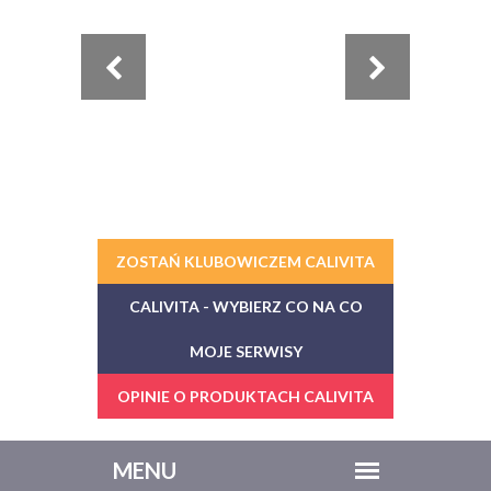
ZOSTAŃ KLUBOWICZEM CALIVITA
CALIVITA - WYBIERZ CO NA CO
MOJE SERWISY
OPINIE O PRODUKTACH CALIVITA