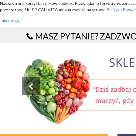
Nasza strona korzysta z plików cookies. Przeglądanie tej witryny, oznac
przez stronę SKLEP CALIVITA mozna znaleźć na stronie
Polityka Prywa
akceptuję
MASZ PYTANIE? ZADZW