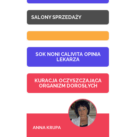
SALONY SPRZEDAŻY
SOK NONI CALIVITA OPINIA
LEKARZA
KURACJA OCZYSZCZAJĄCA
ORGANIZM DOROSŁYCH
ANNA KRUPA