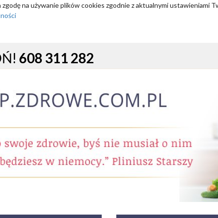
za zgodę na używanie plików cookies zgodnie z aktualnymi ustawieniami T
tności
OŃ!
608 311 282