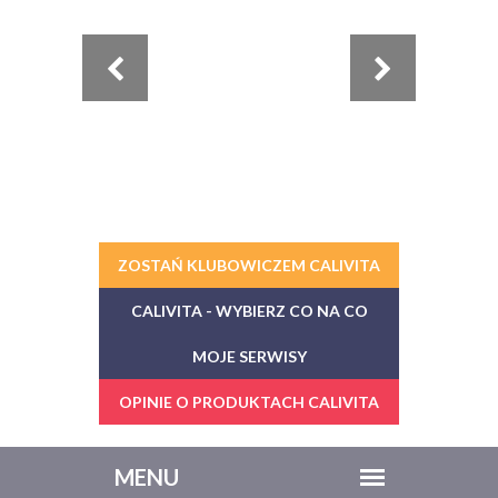
ZOSTAŃ KLUBOWICZEM CALIVITA
CALIVITA - WYBIERZ CO NA CO
MOJE SERWISY
OPINIE O PRODUKTACH CALIVITA