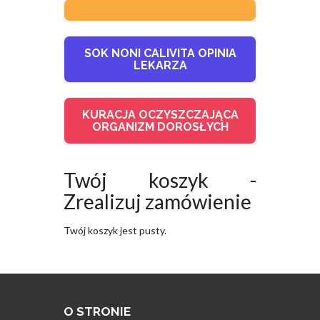
SOK NONI CALIVITA OPINIA
LEKARZA
KURACJA OCZYSZCZAJĄCA
ORGANIZM DOROSŁYCH
Twój koszyk -
Zrealizuj zamówienie
Twój koszyk jest pusty.
O STRONIE