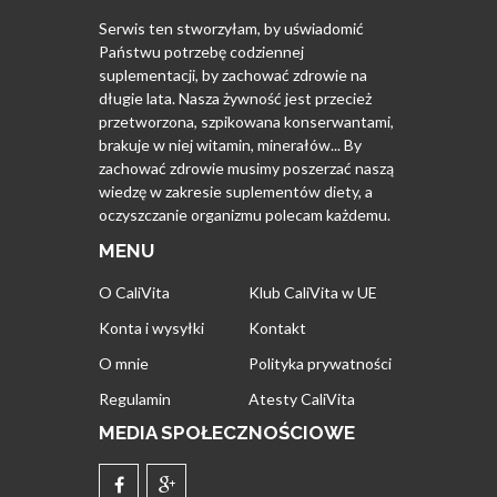
Serwis ten stworzyłam, by uświadomić
Państwu potrzebę codziennej
suplementacji, by zachować zdrowie na
długie lata. Nasza żywność jest przecież
przetworzona, szpikowana konserwantami,
brakuje w niej witamin, minerałów... By
zachować zdrowie musimy poszerzać naszą
wiedzę w zakresie suplementów diety, a
oczyszczanie organizmu polecam każdemu.
MENU
O CaliVita
Klub CaliVita w UE
Konta i wysyłki
Kontakt
O mnie
Polityka prywatności
Regulamin
Atesty CaliVita
MEDIA SPOŁECZNOŚCIOWE