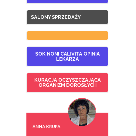
SALONY SPRZEDAŻY
SOK NONI CALIVITA OPINIA
LEKARZA
KURACJA OCZYSZCZAJĄCA
ORGANIZM DOROSŁYCH
ANNA KRUPA