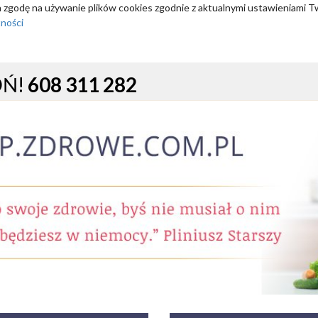
za zgodę na używanie plików cookies zgodnie z aktualnymi ustawieniami T
tności
OŃ!
608 311 282