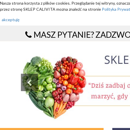
Nasza strona korzysta z plików cookies. Przeglądanie tej witryny, oznac
przez stronę SKLEP CALIVITA mozna znaleźć na stronie
Polityka Prywa
akceptuję
MASZ PYTANIE? ZADZW