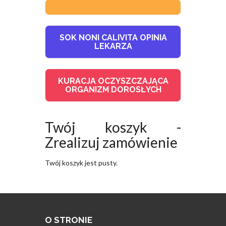
SOK NONI CALIVITA OPINIA
LEKARZA
KURACJA OCZYSZCZAJĄCA
ORGANIZM DOROSŁYCH
Twój koszyk -
Zrealizuj zamówienie
Twój koszyk jest pusty.
O STRONIE