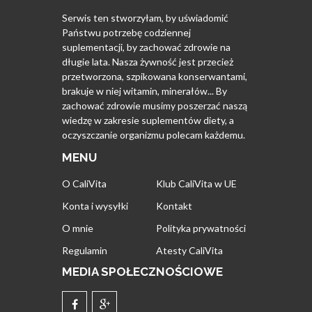
Serwis ten stworzyłam, by uświadomić
Państwu potrzebę codziennej
suplementacji, by zachować zdrowie na
długie lata. Nasza żywność jest przecież
przetworzona, szpikowana konserwantami,
brakuje w niej witamin, minerałów... By
zachować zdrowie musimy poszerzać naszą
wiedzę w zakresie suplementów diety, a
oczyszczanie organizmu polecam każdemu.
MENU
O CaliVita
Klub CaliVita w UE
Konta i wysyłki
Kontakt
O mnie
Polityka prywatności
Regulamin
Atesty CaliVita
MEDIA SPOŁECZNOŚCIOWE