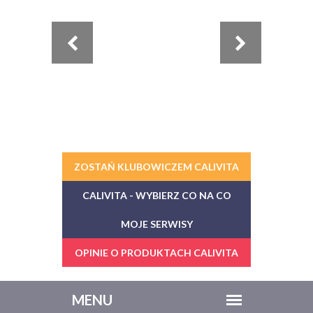
ZOSTAŃ KLUBOWICZEM CALIVITA
CALIVITA - WYBIERZ CO NA CO
MOJE SERWISY
OPINIE O PRODUKTACH CALIVITA