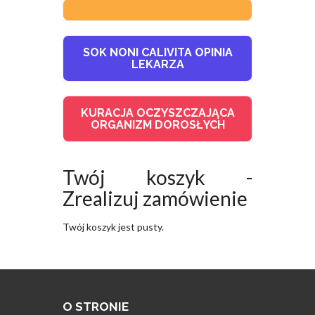
SOK NONI CALIVITA OPINIA
LEKARZA
KURACJA OCZYSZCZAJĄCA
ORGANIZM DOROSŁYCH
Twój koszyk -
Zrealizuj zamówienie
Twój koszyk jest pusty.
O STRONIE