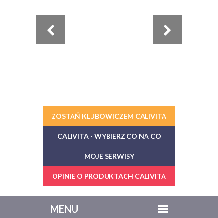
ZOSTAŃ KLUBOWICZEM CALIVITA
CALIVITA - WYBIERZ CO NA CO
MOJE SERWISY
OPINIE O PRODUKTACH CALIVITA