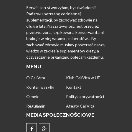
Serwis ten stworzyłam, by uświadomić
Państwu potrzebę codziennej
suplementacji, by zachować zdrowie na
długie lata. Nasza żywność jest przecież
przetworzona, szpikowana konserwantami,
brakuje w niej witamin, minerałów... By
zachować zdrowie musimy poszerzać naszą
wiedzę w zakresie suplementów diety, a
oczyszczanie organizmu polecam każdemu.
MENU
O CaliVita
Klub CaliVita w UE
Konta i wysyłki
Kontakt
O mnie
Polityka prywatności
Regulamin
Atesty CaliVita
MEDIA SPOŁECZNOŚCIOWE