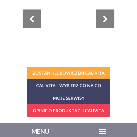
ZOSTAŃ KLUBOWICZEM CALIVITA
CALIVITA - WYBIERZ CO NA CO
MOJE SERWISY
OPINIE O PRODUKTACH CALIVITA