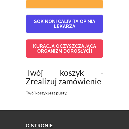
SOK NONI CALIVITA OPINIA
LEKARZA
KURACJA OCZYSZCZAJĄCA
ORGANIZM DOROSŁYCH
Twój koszyk -
Zrealizuj zamówienie
Twój koszyk jest pusty.
O STRONIE