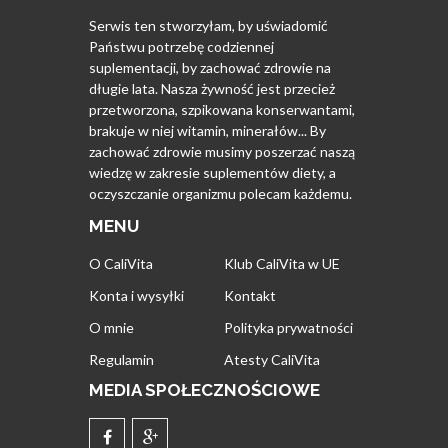
Serwis ten stworzyłam, by uświadomić
Państwu potrzebę codziennej
suplementacji, by zachować zdrowie na
długie lata. Nasza żywność jest przecież
przetworzona, szpikowana konserwantami,
brakuje w niej witamin, minerałów... By
zachować zdrowie musimy poszerzać naszą
wiedzę w zakresie suplementów diety, a
oczyszczanie organizmu polecam każdemu.
MENU
O CaliVita
Klub CaliVita w UE
Konta i wysyłki
Kontakt
O mnie
Polityka prywatności
Regulamin
Atesty CaliVita
MEDIA SPOŁECZNOŚCIOWE