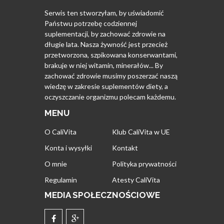
Serwis ten stworzyłam, by uświadomić
Państwu potrzebę codziennej
suplementacji, by zachować zdrowie na
długie lata. Nasza żywność jest przecież
przetworzona, szpikowana konserwantami,
brakuje w niej witamin, minerałów... By
zachować zdrowie musimy poszerzać naszą
wiedzę w zakresie suplementów diety, a
oczyszczanie organizmu polecam każdemu.
MENU
O CaliVita
Klub CaliVita w UE
Konta i wysyłki
Kontakt
O mnie
Polityka prywatności
Regulamin
Atesty CaliVita
MEDIA SPOŁECZNOŚCIOWE