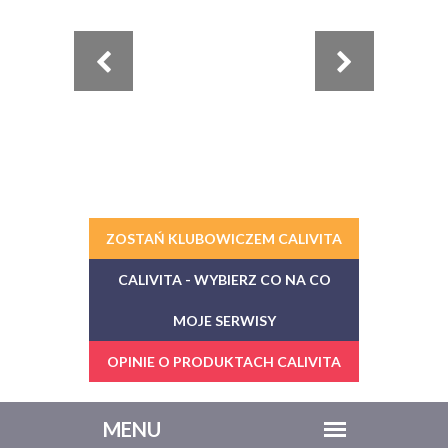
ZOSTAŃ KLUBOWICZEM CALIVITA
CALIVITA - WYBIERZ CO NA CO
MOJE SERWISY
OPINIE O PRODUKTACH CALIVITA