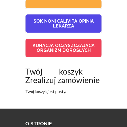
SOK NONI CALIVITA OPINIA
LEKARZA
KURACJA OCZYSZCZAJĄCA
ORGANIZM DOROSŁYCH
Twój koszyk -
Zrealizuj zamówienie
Twój koszyk jest pusty.
O STRONIE