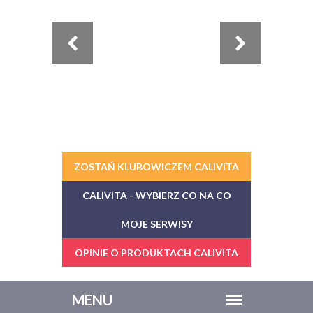
ZOSTAŃ KLUBOWICZEM CALIVITA
CALIVITA - WYBIERZ CO NA CO
MOJE SERWISY
OPINIE O PRODUKTACH CALIVITA