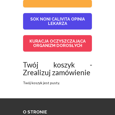
SOK NONI CALIVITA OPINIA
LEKARZA
KURACJA OCZYSZCZAJĄCA
ORGANIZM DOROSŁYCH
Twój koszyk -
Zrealizuj zamówienie
Twój koszyk jest pusty.
O STRONIE