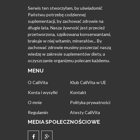
Serwis ten stworzyłam, by uświadomić
Państwu potrzebę codziennej
suplementacji, by zachować zdrowie na
długie lata. Nasza żywność jest przecież
przetworzona, szpikowana konserwantami,
brakuje w niej witamin, minerałów... By
zachować zdrowie musimy poszerzać naszą
wiedzę w zakresie suplementów diety, a
oczyszczanie organizmu polecam każdemu.
MENU
O CaliVita
Klub CaliVita w UE
Konta i wysyłki
Kontakt
O mnie
Polityka prywatności
Regulamin
Atesty CaliVita
MEDIA SPOŁECZNOŚCIOWE