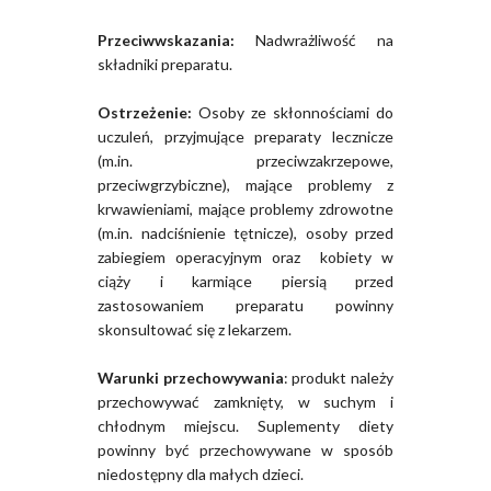
Przeciwwskazania:
Nadwrażliwość na
składniki preparatu.
Ostrzeżenie:
Osoby ze skłonnościami do
uczuleń, przyjmujące preparaty lecznicze
(m.in. przeciwzakrzepowe,
przeciwgrzybiczne), mające problemy z
krwawieniami, mające problemy zdrowotne
(m.in. nadciśnienie tętnicze), osoby przed
zabiegiem operacyjnym oraz kobiety w
ciąży i karmiące piersią przed
zastosowaniem preparatu powinny
skonsultować się z lekarzem.
Warunki przechowywania
: produkt należy
przechowywać zamknięty, w suchym i
chłodnym miejscu. Suplementy diety
powinny być przechowywane w sposób
niedostępny dla małych dzieci.