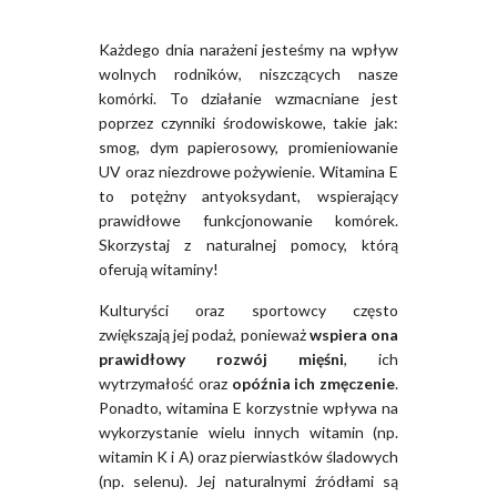
Każdego dnia narażeni jesteśmy na wpływ
wolnych rodników, niszczących nasze
komórki. To działanie wzmacniane jest
poprzez czynniki środowiskowe, takie jak:
smog, dym papierosowy, promieniowanie
UV oraz niezdrowe pożywienie. Witamina E
to potężny antyoksydant, wspierający
prawidłowe funkcjonowanie komórek.
Skorzystaj z naturalnej pomocy, którą
oferują witaminy!
Kulturyści oraz sportowcy często
zwiększają jej podaż, ponieważ
wspiera ona
prawidłowy rozwój mięśni
, ich
wytrzymałość oraz
opóźnia ich zmęczenie
.
Ponadto, witamina E korzystnie wpływa na
wykorzystanie wielu innych witamin (np.
witamin K i A) oraz pierwiastków śladowych
(np. selenu). Jej naturalnymi źródłami są