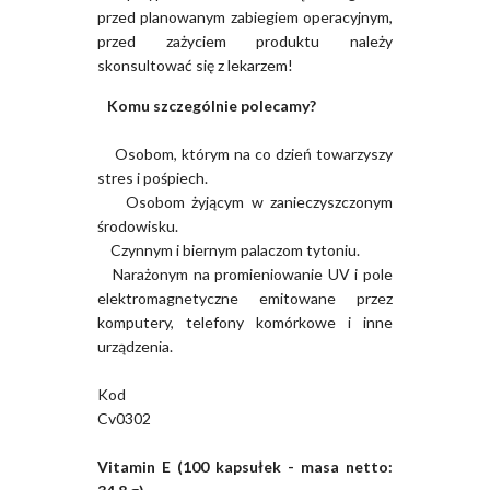
przed planowanym zabiegiem operacyjnym,
przed zażyciem produktu należy
skonsultować się z lekarzem!
Komu szczególnie polecamy?
Osobom, którym na co dzień towarzyszy
stres i pośpiech.
Osobom żyjącym w zanieczyszczonym
środowisku.
Czynnym i biernym palaczom tytoniu.
Narażonym na promieniowanie UV i pole
elektromagnetyczne emitowane przez
komputery, telefony komórkowe i inne
urządzenia.
Kod
Cv0302
Vitamin E (100 kapsułek - masa netto: