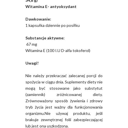
34,8 g)
Witamina E- antyoksydant
Dawkowanie:
1 kapsułka dziennie po posiłku
Substancje aktywne:
67 mg
Witamina E (100 I.U D-alfa tokoferol)
Uwagi!
Nie należy przekraczać zalecanej porcji do
spożycia w ciągu dnia. Suplementy diety nie
mogą być stosowane jako substytut
(zamiennik) zróżnicowanej diety.
Zrównoważony sposób żywienia i zdrowy
tryb życia jest ważny dla funkcjonowania
organizmu.Nie używaj produktu, jeśli
brakuje zewnętrznej folii zabezpieczającej
lub jest ona uszkodzona.