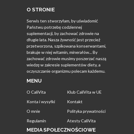
O STRONIE
Serwis ten stworzyłam, by uświadomić
Państwu potrzebę codziennej
suplementacji, by zachować zdrowie na
długie lata. Nasza żywność jest przecież
przetworzona, szpikowana konserwantami,
brakuje w niej witamin, minerałów... By
zachować zdrowie musimy poszerzać naszą
wiedzę w zakresie suplementów diety, a
oczyszczanie organizmu polecam każdemu.
MENU
O CaliVita
Klub CaliVita w UE
Konta i wysyłki
Kontakt
O mnie
Polityka prywatności
Regulamin
Atesty CaliVita
MEDIA SPOŁECZNOŚCIOWE