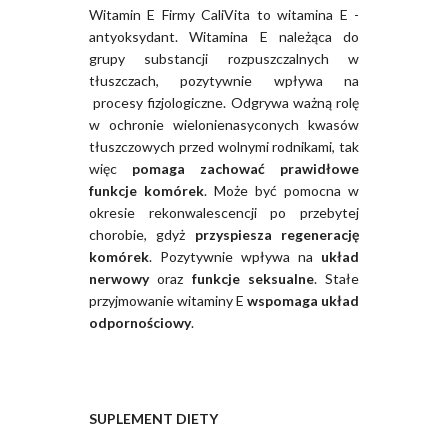
Witamin E Firmy CaliVita to witamina E -
antyoksydant. Witamina E należąca do
grupy substancji rozpuszczalnych w
tłuszczach, pozytywnie wpływa na
procesy fizjologiczne. Odgrywa ważną rolę
w ochronie wielonienasyconych kwasów
tłuszczowych przed wolnymi rodnikami, tak
więc
pomaga zachować prawidłowe
funkcje komórek
. Może być pomocna w
okresie rekonwalescencji po przebytej
chorobie, gdyż
przyspiesza regenerację
komórek
. Pozytywnie wpływa na
układ
nerwowy
oraz
funkcje seksualne
. Stałe
przyjmowanie witaminy E
wspomaga układ
odpornościowy
.
SUPLEMENT DIETY