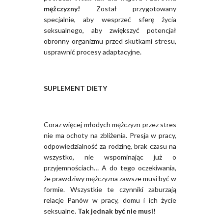
mężczyzny!
Został przygotowany
specjalnie, aby wesprzeć sferę życia
seksualnego, aby zwiększyć potencjał
obronny organizmu przed skutkami stresu,
usprawnić procesy adaptacyjne.
SUPLEMENT DIETY
Coraz więcej młodych mężczyzn przez stres
nie ma ochoty na zbliżenia. Presja w pracy,
odpowiedzialność za rodzinę, brak czasu na
wszystko, nie wspominając już o
przyjemnościach… A do tego oczekiwania,
że prawdziwy mężczyzna zawsze musi być w
formie. Wszystkie te czynniki zaburzają
relacje Panów w pracy, domu i ich życie
seksualne.
Tak
jednak być nie musi!