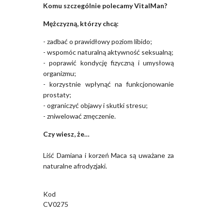
Komu szczególnie polecamy VitalMan?
Mężczyzną, którzy chcą:
- zadbać o prawidłowy poziom libido;
- wspomóc naturalną aktywność seksualną;
- poprawić kondycję fizyczną i umysłową
organizmu;
- korzystnie wpłynąć na funkcjonowanie
prostaty;
- ograniczyć objawy i skutki stresu;
- zniwelować zmęczenie.
Czy wiesz, że…
Liść Damiana i korzeń Maca są uważane za
naturalne afrodyzjaki.
Kod
CV0275