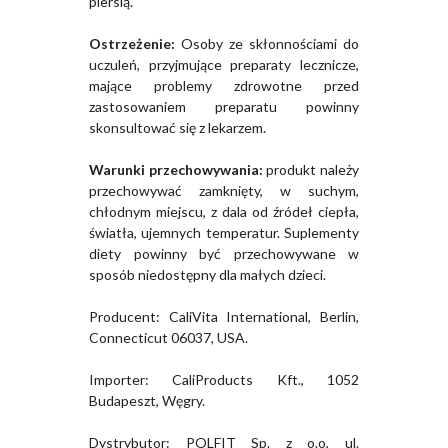
piersią.
Ostrzeżenie:
Osoby ze skłonnościami do
uczuleń, przyjmujące preparaty lecznicze,
mające problemy zdrowotne przed
zastosowaniem preparatu powinny
skonsultować się z lekarzem.
Warunki przechowywania:
produkt należy
przechowywać zamknięty, w suchym,
chłodnym miejscu, z dala od źródeł ciepła,
światła, ujemnych temperatur. Suplementy
diety powinny być przechowywane w
sposób niedostępny dla małych dzieci.
Producent: CaliVita International, Berlin,
Connecticut 06037, USA.
Importer: CaliProducts Kft., 1052
Budapeszt, Węgry.
Dystrybutor: POLFIT Sp. z o.o, ul.