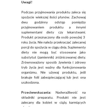
Uwagi!
Podczas przyjmowania produktu zaleca się
spożycie wiekszej ilości płynów. Zachowaj
dwu godzinny odstęp pomiędzy
przyjmowaniem produktu a innymi
suplementami diety czy lekarstwami.
Produkt przeznaczony dla osób powyżej 3
roku życia. Nie należy przekraczać zalecanej
porcji do spożycia w ciągu dnia. Suplementy
diety nie mogą być stosowane jako
substytut (zamiennik) zróżnicowanej diety.
Zrównoważony sposób żywienia i zdrowy
tryb życia jest ważny dla funkcjonowania
organizmu. Nie używaj produktu, jeśli
brakuje folii zabezpieczającej lub jest ona
uszkodzona.
Przeciwwskazania:
Nadwrażliwość na
składniki preparatu. Produkt nie jest
zalecany dla kobiet w ciąży, karmiących