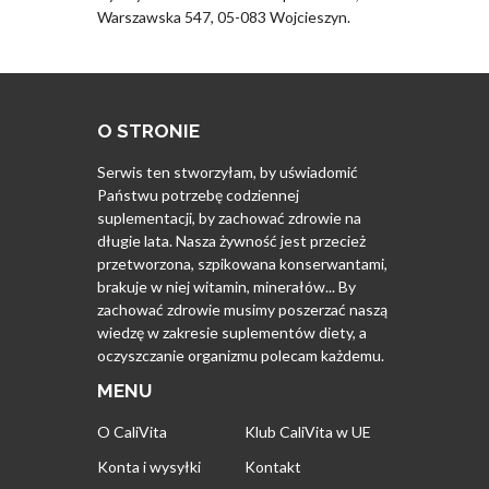
Warszawska 547, 05-083 Wojcieszyn.
O STRONIE
Serwis ten stworzyłam, by uświadomić
Państwu potrzebę codziennej
suplementacji, by zachować zdrowie na
długie lata. Nasza żywność jest przecież
przetworzona, szpikowana konserwantami,
brakuje w niej witamin, minerałów... By
zachować zdrowie musimy poszerzać naszą
wiedzę w zakresie suplementów diety, a
oczyszczanie organizmu polecam każdemu.
MENU
O CaliVita
Klub CaliVita w UE
Konta i wysyłki
Kontakt