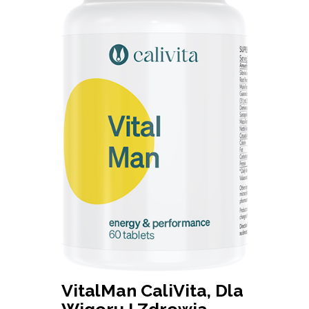
VitalMan CaliVita, Dla
Wigoru I Zdrowia