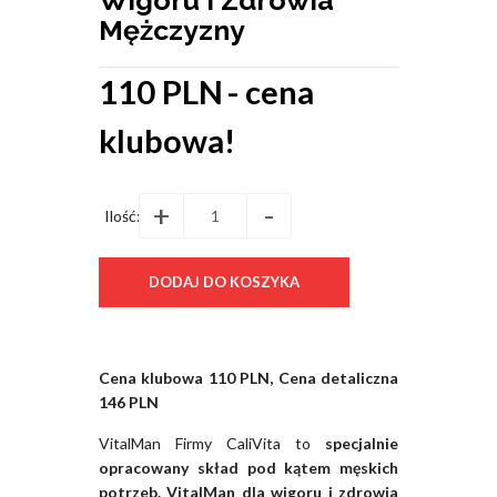
Mężczyzny
110 PLN
- cena
klubowa!
+
-
Ilość:
Cena klubowa 110 PLN, Cena detaliczna
146 PLN
VitalMan Firmy CaliVita to
specjalnie
opracowany skład pod kątem męskich
potrzeb. VitalMan dla wigoru i zdrowia