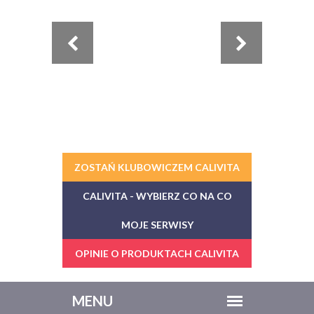
ZOSTAŃ KLUBOWICZEM CALIVITA
CALIVITA - WYBIERZ CO NA CO
MOJE SERWISY
OPINIE O PRODUKTACH CALIVITA