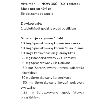
VitalMan - NOWOŚĆ (60 tabletek -
Masa netto: 49.9 g)
libido, samopoczucie
Dawkowanie:
1 tabletki pół godziny przed posiłkiem
Substancje aktywne/ 1 tabl.
100 mg Sproszkowany korzeń żeń-szenia
100 mg Sproszkowany korzeń Muira Puama
100 mg Ekstrakt nasion guarany (4:1)
22 mg (standaryzowany 22% kofeiny)
50 mg Sproszkowany liść Damiana
50 mg Sproszkowany korzeń kolcorośla
lekarskiego
50 mg Sproszkowany korzeń Maca
50 mg Sproszkowany korzeń pokrzywy
zwyczajnej
25 mg Sproszkowane jagody jałowca
brazylijskiego