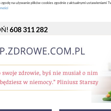
za zgodę na używanie plików cookies zgodnie z aktualnymi ustawieniami T
tności
OŃ!
608 311 282