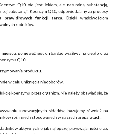
oenzym Q10 nie jest lekiem, ale naturalną substancją,
 tej substancji. Koenzym Q10, odpowiedzialny za procesy
 prawidłowych funkcji serca
. Dzięki właściwościom
wolnych rodników.
ejscu, ponieważ jest on bardzo wrażliwy na ciepło oraz
koenzymu Q10.
rzyjmowania produktu.
nie w celu uniknięcia niedoborów.
cję koenzymu przez organizm. Nie należy obawiać się, że
wywaniu innowacyjnych składów, bazujemy również na
dników roślinnych stosowanych w naszych preparatach.
adników aktywnych o jak najlepszej przyswajalności oraz,