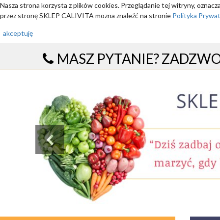
Nasza strona korzysta z plików cookies. Przeglądanie tej witryny, oznac
przez stronę SKLEP CALIVITA mozna znaleźć na stronie
Polityka Prywa
akceptuję
MASZ PYTANIE? ZADZW