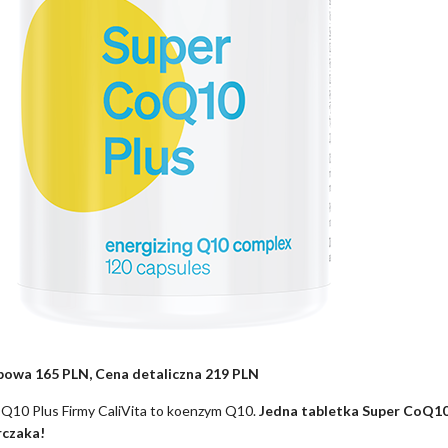
bowa 165 PLN, Cena detaliczna 219 PLN
Q10 Plus Firmy CaliVita to koenzym Q10.
Jedna tabletka Super CoQ10 
urczaka!