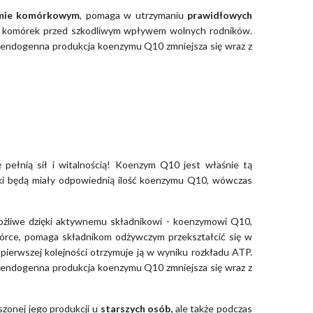
omie komórkowym
, pomaga w utrzymaniu
prawidłowych
y komórek przed szkodliwym wpływem wolnych rodników.
 endogenna produkcja koenzymu Q10 zmniejsza się wraz z
 pełnią sił i witalnością! Koenzym Q10 jest właśnie tą
órki będą miały odpowiednią ilość koenzymu Q10, wówczas
możliwe dzięki aktywnemu składnikowi - koenzymowi Q10,
órce, pomaga składnikom odżywczym przekształcić się w
 pierwszej kolejności otrzymuje ją w wyniku rozkładu ATP.
 endogenna produkcja koenzymu Q10 zmniejsza się wraz z
zonej jego produkcji u
starszych osób,
ale także podczas