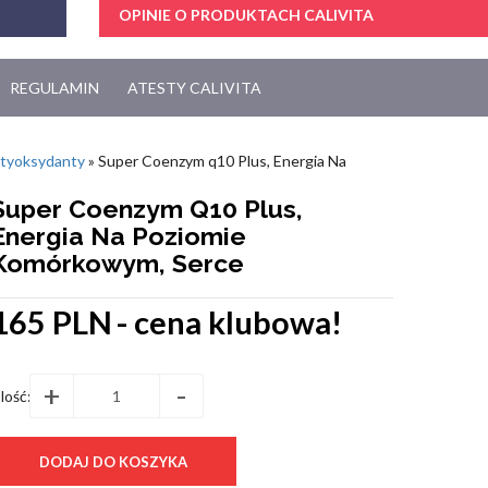
OPINIE O PRODUKTACH CALIVITA
REGULAMIN
ATESTY CALIVITA
ntyoksydanty
»
Super Coenzym q10 Plus, Energia Na
Super Coenzym Q10 Plus,
Energia Na Poziomie
Komórkowym, Serce
165 PLN
- cena klubowa!
+
-
Ilość: