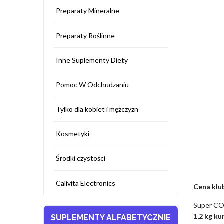
Preparaty Mineralne
Preparaty Roślinne
Inne Suplementy Diety
Pomoc W Odchudzaniu
Tylko dla kobiet i mężczyzn
Kosmetyki
Środki czystości
Calivita Electronics
Cena klu
Super CO
1,2 kg k
SUPLEMENTY ALFABETYCZNIE