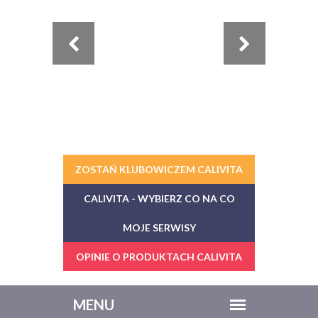
ZOSTAŃ KLUBOWICZEM CALIVITA
CALIVITA - WYBIERZ CO NA CO
MOJE SERWISY
OPINIE O PRODUKTACH CALIVITA