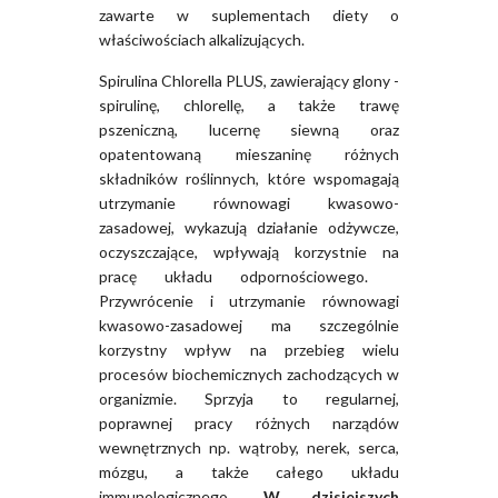
zawarte w suplementach diety o
właściwościach alkalizujących.
Spirulina Chlorella PLUS, zawierający glony -
spirulinę, chlorellę, a także trawę
pszeniczną, lucernę siewną oraz
opatentowaną mieszaninę różnych
składników roślinnych, które wspomagają
utrzymanie równowagi kwasowo-
zasadowej, wykazują działanie odżywcze,
oczyszczające, wpływają korzystnie na
pracę układu odpornościowego.
Przywrócenie i utrzymanie równowagi
kwasowo-zasadowej ma szczególnie
korzystny wpływ na przebieg wielu
procesów biochemicznych zachodzących w
organizmie. Sprzyja to regularnej,
poprawnej pracy różnych narządów
wewnętrznych np. wątroby, nerek, serca,
mózgu, a także całego układu
immunologicznego.
W dzisiejszych