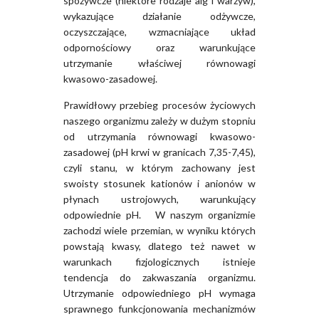
spożywcze (niektóre rodzaje alg i warzyw),
wykazujące działanie odżywcze,
oczyszczające, wzmacniające układ
odpornościowy oraz warunkujące
utrzymanie właściwej równowagi
kwasowo-zasadowej.
Prawidłowy przebieg procesów życiowych
naszego organizmu zależy w dużym stopniu
od utrzymania równowagi kwasowo-
zasadowej (pH krwi w granicach 7,35-7,45),
czyli stanu, w którym zachowany jest
swoisty stosunek kationów i anionów w
płynach ustrojowych, warunkujący
odpowiednie pH. W naszym organizmie
zachodzi wiele przemian, w wyniku których
powstają kwasy, dlatego też nawet w
warunkach fizjologicznych istnieje
tendencja do zakwaszania organizmu.
Utrzymanie odpowiedniego pH wymaga
sprawnego funkcjonowania mechanizmów