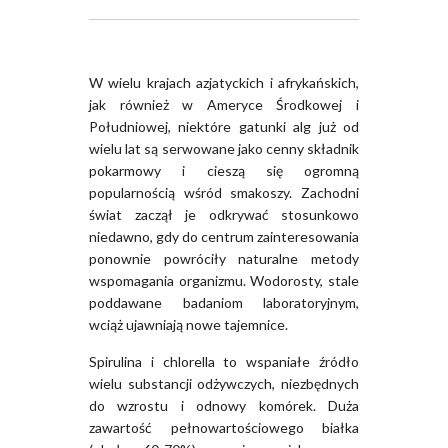
W wielu krajach azjatyckich i afrykańskich,
jak również w Ameryce Środkowej i
Południowej, niektóre gatunki alg już od
wielu lat są serwowane jako cenny składnik
pokarmowy i cieszą się ogromną
popularnością wśród smakoszy. Zachodni
świat zaczął je odkrywać stosunkowo
niedawno, gdy do centrum zainteresowania
ponownie powróciły naturalne metody
wspomagania organizmu. Wodorosty, stale
poddawane badaniom laboratoryjnym,
wciąż ujawniają nowe tajemnice.
Spirulina i chlorella to wspaniałe źródło
wielu substancji odżywczych, niezbędnych
do wzrostu i odnowy komórek. Duża
zawartość pełnowartościowego białka