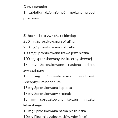
Dawkowanie:
1 tabletka dziennie pół godziny przed
posiłkiem
Składniki aktywne/1 tabletkę:
250 mg Sproszkowana spirulina
250 mg Sproszkowana chlorella
100 mg Sproszkowana trawa pszeniczna
100 mg sproszkowany liść lucerny siewnej
15 mg Sproszkowane nasiona selera
zwyczajnego
15 mg Sproszkowany wodorost
Ascophyllum nodosum
15 mg Sproszkowana kapusta
15 mg Sproszkowany szpinak
15 mg sproszkowany korzeń mniszka
lekarskiego
15 mg Sproszkowana natka pietruszka
10 mg Ekstrakt z aksamitki wzniesionej