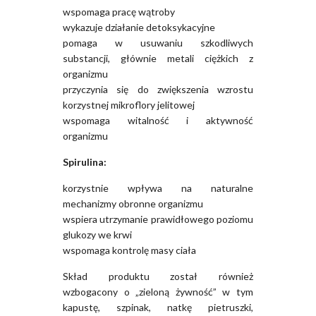
wspomaga pracę wątroby
wykazuje działanie detoksykacyjne
pomaga w usuwaniu szkodliwych
substancji, głównie metali ciężkich z
organizmu
przyczynia się do zwiększenia wzrostu
korzystnej mikroflory jelitowej
wspomaga witalność i aktywność
organizmu
Spirulina:
korzystnie wpływa na naturalne
mechanizmy obronne organizmu
wspiera utrzymanie prawidłowego poziomu
glukozy we krwi
wspomaga kontrolę masy ciała
Skład produktu został również
wzbogacony o „zieloną żywność” w tym
kapustę, szpinak, natkę pietruszki,