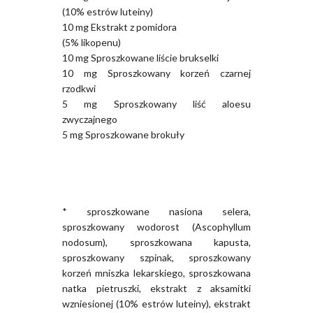
(10% estrów luteiny)
10 mg Ekstrakt z pomidora
(5% likopenu)
10 mg Sproszkowane liście brukselki
10 mg Sproszkowany korzeń czarnej
rzodkwi
5 mg Sproszkowany liść aloesu
zwyczajnego
5 mg Sproszkowane brokuły
* sproszkowane nasiona selera,
sproszkowany wodorost (Ascophyllum
nodosum), sproszkowana kapusta,
sproszkowany szpinak, sproszkowany
korzeń mniszka lekarskiego, sproszkowana
natka pietruszki, ekstrakt z aksamitki
wzniesionej (10% estrów luteiny), ekstrakt