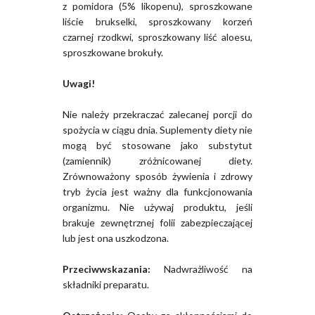
z pomidora (5% likopenu), sproszkowane
liście brukselki, sproszkowany korzeń
czarnej rzodkwi, sproszkowany liść aloesu,
sproszkowane brokuły.
Uwagi!
Nie należy przekraczać zalecanej porcji do
spożycia w ciągu dnia. Suplementy diety nie
mogą być stosowane jako substytut
(zamiennik) zróżnicowanej diety.
Zrównoważony sposób żywienia i zdrowy
tryb życia jest ważny dla funkcjonowania
organizmu. Nie używaj produktu, jeśli
brakuje zewnętrznej folii zabezpieczającej
lub jest ona uszkodzona.
Przeciwwskazania:
Nadwrażliwość na
składniki preparatu.