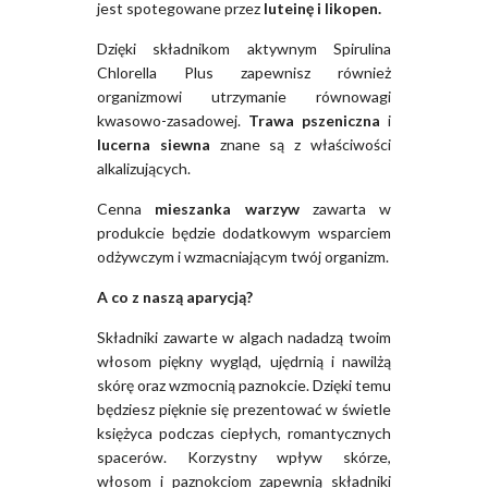
jest spotegowane przez
luteinę i likopen.
Dzięki składnikom aktywnym Spirulina
Chlorella Plus zapewnisz również
organizmowi utrzymanie równowagi
kwasowo-zasadowej.
Trawa pszeniczna
i
lucerna siewna
znane są z właściwości
alkalizujących.
Cenna
mieszanka warzyw
zawarta w
produkcie będzie dodatkowym wsparciem
odżywczym i wzmacniającym twój organizm.
A co z naszą aparycją?
Składniki zawarte w algach nadadzą twoim
włosom piękny wygląd, ujędrnią i nawilżą
skórę oraz wzmocnią paznokcie. Dzięki temu
będziesz pięknie się prezentować w świetle
księżyca podczas ciepłych, romantycznych
spacerów. Korzystny wpływ skórze,
włosom i paznokciom zapewnią składniki