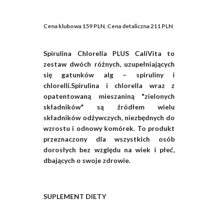
Cena klubowa 159 PLN, Cena detaliczna 211 PLN
Spirulina Chlorella PLUS CaliVita to
zestaw dwóch różnych, uzupełniających
się gatunków alg – spiruliny i
chlorelli.Spirulina i chlorella wraz z
opatentowaną mieszaniną "zielonych
składników" są źródłem wielu
składników odżywczych, niezbędnych do
wzrostu i odnowy komórek. To produkt
przeznaczony dla wszystkich osób
dorosłych bez względu na wiek i płeć,
dbających o swoje zdrowie.
SUPLEMENT DIETY