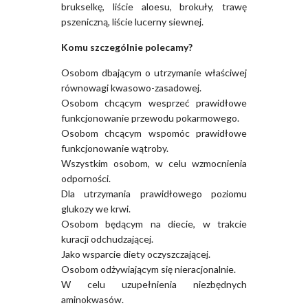
brukselkę, liście aloesu, brokuły, trawę
pszeniczną, liście lucerny siewnej.
Komu szczególnie polecamy?
Osobom dbającym o utrzymanie właściwej
równowagi kwasowo-zasadowej.
Osobom chcącym wesprzeć prawidłowe
funkcjonowanie przewodu pokarmowego.
Osobom chcącym wspomóc prawidłowe
funkcjonowanie wątroby.
Wszystkim osobom, w celu wzmocnienia
odporności.
Dla utrzymania prawidłowego poziomu
glukozy we krwi.
Osobom będącym na diecie, w trakcie
kuracji odchudzającej.
Jako wsparcie diety oczyszczającej.
Osobom odżywiającym się nieracjonalnie.
W celu uzupełnienia niezbędnych
aminokwasów.