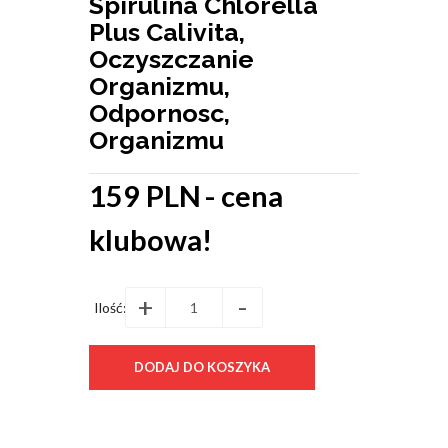
Spirulina Chlorella
Plus Calivita,
Oczyszczanie
Organizmu,
Odpornosc,
Organizmu
159 PLN
- cena
klubowa!
+
-
Ilość: