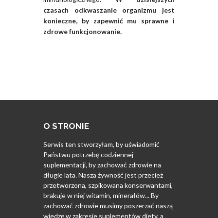
czasach odkwaszanie organizmu jest
konieczne, by zapewnić mu sprawne i
zdrowe funkcjonowanie.
O STRONIE
Serwis ten stworzyłam, by uświadomić
Państwu potrzebę codziennej
suplementacji, by zachować zdrowie na
długie lata. Nasza żywność jest przecież
przetworzona, szpikowana konserwantami,
brakuje w niej witamin, minerałów... By
zachować zdrowie musimy poszerzać naszą
wiedzę w zakresie suplementów diety, a