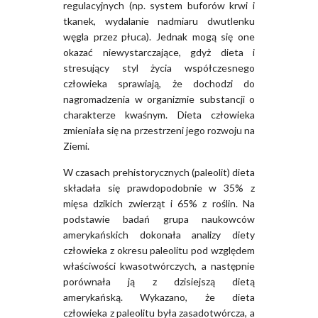
regulacyjnych (np. system buforów krwi i
tkanek, wydalanie nadmiaru dwutlenku
węgla przez płuca). Jednak mogą się one
okazać niewystarczające, gdyż dieta i
stresujący styl życia współczesnego
człowieka sprawiają, że dochodzi do
nagromadzenia w organizmie substancji o
charakterze kwaśnym. Dieta człowieka
zmieniała się na przestrzeni jego rozwoju na
Ziemi.
W czasach prehistorycznych (paleolit) dieta
składała się prawdopodobnie w 35% z
mięsa dzikich zwierząt i 65% z roślin. Na
podstawie badań grupa naukowców
amerykańskich dokonała analizy diety
człowieka z okresu paleolitu pod względem
właściwości kwasotwórczych, a następnie
porównała ją z dzisiejszą dietą
amerykańską. Wykazano, że dieta
człowieka z paleolitu była zasadotwórcza, a