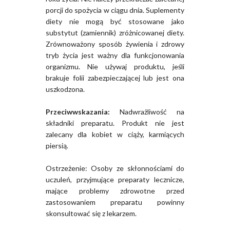
porcji do spożycia w ciągu dnia. Suplementy
diety nie mogą być stosowane jako
substytut (zamiennik) zróżnicowanej diety.
Zrównoważony sposób żywienia i zdrowy
tryb życia jest ważny dla funkcjonowania
organizmu. Nie używaj produktu, jeśli
brakuje folii zabezpieczającej lub jest ona
uszkodzona.
Przeciwwskazania:
Nadwrażliwość na
składniki preparatu. Produkt nie jest
zalecany dla kobiet w ciąży, karmiących
piersią.
Ostrzeżenie: Osoby ze skłonnościami do
uczuleń, przyjmujące preparaty lecznicze,
mające problemy zdrowotne przed
zastosowaniem preparatu powinny
skonsultować się z lekarzem.