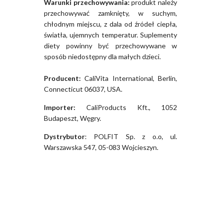
Warunki przechowywania:
produkt należy
przechowywać zamknięty, w suchym,
chłodnym miejscu, z dala od źródeł ciepła,
światła, ujemnych temperatur. Suplementy
diety powinny być przechowywane w
sposób niedostępny dla małych dzieci.
Producent:
CaliVita International, Berlin,
Connecticut 06037, USA.
Importer:
CaliProducts Kft., 1052
Budapeszt, Węgry.
Dystrybutor
: POLFIT Sp. z o.o, ul.
Warszawska 547, 05-083 Wojcieszyn.