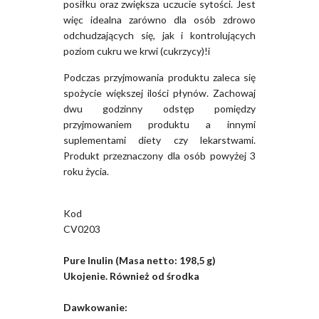
posiłku oraz zwiększa uczucie sytości. Jest
więc idealna zarówno dla osób zdrowo
odchudzających się, jak i kontrolujących
poziom cukru we krwi (cukrzycy)!i
Podczas przyjmowania produktu zaleca się
spożycie większej ilości płynów. Zachowaj
dwu godzinny odstęp pomiędzy
przyjmowaniem produktu a innymi
suplementami diety czy lekarstwami.
Produkt przeznaczony dla osób powyżej 3
roku życia.
Kod
CV0203
Pure Inulin (Masa netto: 198,5 g)
Ukojenie. Również od środka
Dawkowanie: