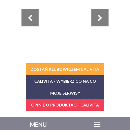
ZOSTAŃ KLUBOWICZEM CALIVITA
CALIVITA - WYBIERZ CO NA CO
MOJE SERWISY
OPINIE O PRODUKTACH CALIVITA