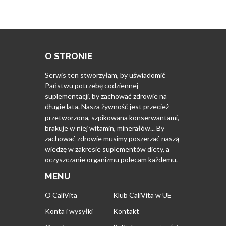
O STRONIE
Serwis ten stworzyłam, by uświadomić
Państwu potrzebę codziennej
suplementacji, by zachować zdrowie na
długie lata. Nasza żywność jest przecież
przetworzona, szpikowana konserwantami,
brakuje w niej witamin, minerałów... By
zachować zdrowie musimy poszerzać naszą
wiedzę w zakresie suplementów diety, a
oczyszczanie organizmu polecam każdemu.
MENU
O CaliVita
Klub CaliVita w UE
Konta i wysyłki
Kontakt