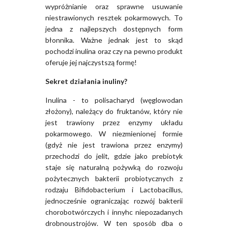
wypróżnianie oraz sprawne usuwanie
niestrawionych resztek pokarmowych. To
jedna z najlepszych dostępnych form
błonnika. Ważne jednak jest to skąd
pochodzi inulina oraz czy na pewno produkt
oferuje jej najczystszą formę!
Sekret działania inuliny?
Inulina - to polisacharyd (węglowodan
złożony), należący do fruktanów, który nie
jest trawiony przez enzymy układu
pokarmowego. W niezmienionej formie
(gdyż nie jest trawiona przez enzymy)
przechodzi do jelit, gdzie jako prebiotyk
staje się naturalną pożywką do rozwoju
pożytecznych bakterii probiotycznych z
rodzaju Bifidobacterium i Lactobacillus,
jednocześnie ograniczając rozwój bakterii
chorobotwórczych i innyhc niepozadanych
drobnoustrojów. W ten sposób dba o