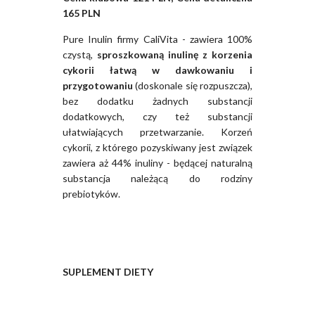
165 PLN
Pure Inulin firmy CaliVita - zawiera 100%
czystą,
sproszkowaną inulinę z korzenia
cykorii łatwą w dawkowaniu i
przygotowaniu
(doskonale się rozpuszcza),
bez dodatku żadnych substancji
dodatkowych, czy też substancji
ułatwiających przetwarzanie. Korzeń
cykorii, z którego pozyskiwany jest związek
zawiera aż 44% inuliny - będącej naturalną
substancja należącą do rodziny
prebiotyków.
SUPLEMENT DIETY