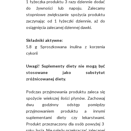
1 łyżeczka produktu 3 razy dziennie dodać
do żywności lub napoju. Zalecamy
stopniowe zwiększanie spożycia produktu
zaczynając od 1 łyżeczki dziennie, aż do
osiągnięcia zalecanej dziennej dawki.
Składniki aktywne:
5.8 g Sproszkowana inulina z korzenia
cykorii
Uwagi! Suplementy diety nie mogą być
stosowane jako substytut
zróżnicowanej diety.
Podczas przyjmowania produktu zaleca się
spożycie wiekszej ilości płynów. Zachowaj
dwu godzinny odstęp pomiędzy
przyjmowaniem produktu a innymi
suplementami diety czy lekarstwami.
Produkt przeznaczony dla osób powyżej 3
roku życia. Nie należy przekraczać zalecanej