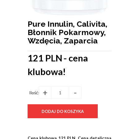
Pure Innulin, Calivita,
Błonnik Pokarmowy,
Wzdęcia, Zaparcia
121 PLN
- cena
klubowa!
+
-
Ilość:
Cena klubowa 121 PLN, Cena detaliczna