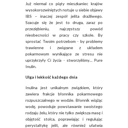
Już niermal co piąty mieszkaniec krajów
wysokorozwiniętych notuje u siebie objawy
IBS – inaczej zespół jelita drażliwego.
Szacuje się że jest to druga, zaraz po
przeziębieniu, najczęstszy powód
nieobecności w pracy czy szkole. By
sprostać Twoim potrzebom - by problemy
trawienne i związane z układem
pokarmowym wynikające ze stresu nie
uprzykrzyły Ci życia - stworzyliśmy… Pure
Inulin.
Ulga i lekkość każdego dnia
Inulina jest unikalnym związkiem, który
zawiera frakcje błonnika pokarmowego
rozpuszczalnego w wodzie. Błonnik wiążąc
wodę, powoduje powstawanie swoistego
rodzaju żelu, który nie tylko zwiększa masę i
objętość stolca, poprawiając i regulując
perystaltykę jelit, ale również ułatwia