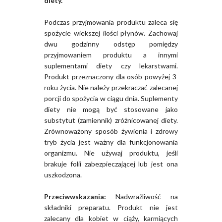
diety.
Podczas przyjmowania produktu zaleca się
spożycie wiekszej ilości płynów. Zachowaj
dwu godzinny odstęp pomiędzy
przyjmowaniem produktu a innymi
suplementami diety czy lekarstwami.
Produkt przeznaczony dla osób powyżej 3
roku życia. Nie należy przekraczać zalecanej
porcji do spożycia w ciągu dnia. Suplementy
diety nie mogą być stosowane jako
substytut (zamiennik) zróżnicowanej diety.
Zrównoważony sposób żywienia i zdrowy
tryb życia jest ważny dla funkcjonowania
organizmu. Nie używaj produktu, jeśli
brakuje folii zabezpieczającej lub jest ona
uszkodzona.
Przeciwwskazania:
Nadwrażliwość na
składniki preparatu. Produkt nie jest
zalecany dla kobiet w ciąży, karmiących