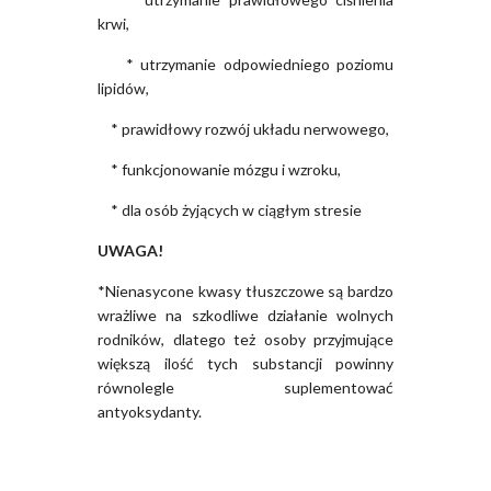
krwi,
* utrzymanie odpowiedniego poziomu
lipidów,
* prawidłowy rozwój układu nerwowego,
* funkcjonowanie mózgu i wzroku,
* dla osób żyjących w ciągłym stresie
UWAGA!
*Nienasycone kwasy tłuszczowe są bardzo
wrażliwe na szkodliwe działanie wolnych
rodników, dlatego też osoby przyjmujące
większą ilość tych substancji powinny
równolegle suplementować
antyoksydanty.