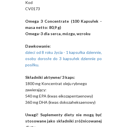
Kod
CV0173
Omega 3 Concentrate (100 Kapsułek -
masa netto: 80,9 g)
Omega-3 dla serca, mózgu, wzroku
Dawkowanie:
dzieci od 8 roku życia - 1 kapsułka dziennie,
osoby dorosłe do 3 kapsułek dziennie po
posiłku.
Składniki aktywne/ 3 kaps:
1800 mg Koncentrat oleju rybnego
zawierający:
540 mg EPA (kwas eikozapentaenowy)
360 mg DHA (kwas dokozaheksaenowy)
Uwagi! Suplementy diety nie mogą być
stosowane jako składniki zróżnicowanej