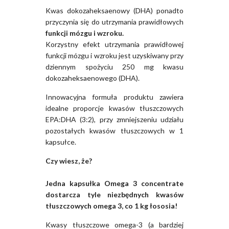
Kwas dokozaheksaenowy (DHA) ponadto
przyczynia się do utrzymania prawidłowych
funkcji mózgu i wzroku.
Korzystny efekt utrzymania prawidłowej
funkcji mózgu i wzroku jest uzyskiwany przy
dziennym spożyciu 250 mg kwasu
dokozaheksaenowego (DHA).
Innowacyjna formuła produktu zawiera
idealne proporcje kwasów tłuszczowych
EPA:DHA (3:2), przy zmniejszeniu udziału
pozostałych kwasów tłuszczowych w 1
kapsułce.
Czy wiesz, że?
Jedna kapsułka Omega 3 concentrate
dostarcza tyle niezbędnych kwasów
tłuszczowych omega 3, co 1 kg łososia!
Kwasy tłuszczowe omega-3 (a bardziej