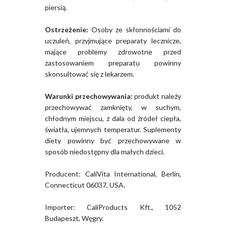
piersią.
Ostrzeżenie:
Osoby ze skłonnościami do
uczuleń, przyjmujące preparaty lecznicze,
mające problemy zdrowotne przed
zastosowaniem preparatu powinny
skonsultować się z lekarzem.
Warunki przechowywania:
produkt należy
przechowywać zamknięty, w suchym,
chłodnym miejscu, z dala od źródeł ciepła,
światła, ujemnych temperatur. Suplementy
diety powinny być przechowywane w
sposób niedostępny dla małych dzieci.
Producent: CaliVita International, Berlin,
Connecticut 06037, USA.
Importer: CaliProducts Kft., 1052
Budapeszt, Węgry.