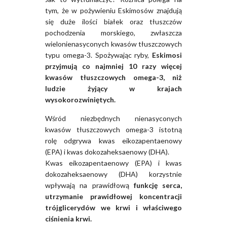
tym, że w pożywieniu Eskimosów znajdują
się duże ilości białek oraz tłuszczów
pochodzenia morskiego, zwłaszcza
wielonienasyconych kwasów tłuszczowych
typu omega-3. Spożywając ryby,
Eskimosi
przyjmują co najmniej 10 razy więcej
kwasów tłuszczowych omega-3, niż
ludzie żyjący w krajach
wysokorozwiniętych.
Wśród niezbędnych nienasyconych
kwasów tłuszczowych omega-3 istotną
rolę odgrywa kwas eikozapentaenowy
(EPA) i kwas dokozaheksaenowy (DHA).
Kwas eikozapentaenowy (EPA) i kwas
dokozaheksaenowy (DHA) korzystnie
wpływają na prawidłową
funkcję serca,
utrzymanie prawidłowej koncentracji
trójglicerydów we krwi i właściwego
ciśnienia krwi.