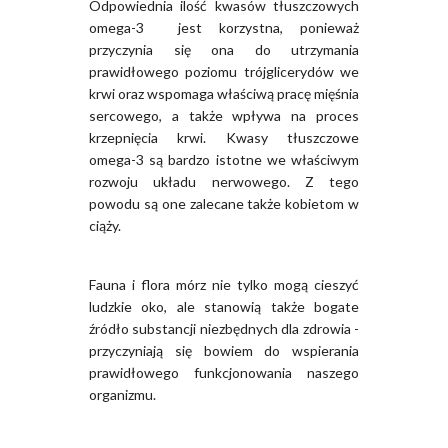
Odpowiednia ilość kwasów tłuszczowych
omega-3 jest korzystna, ponieważ
przyczynia się ona do utrzymania
prawidłowego poziomu trójglicerydów we
krwi oraz wspomaga właściwą pracę mięśnia
sercowego, a także wpływa na proces
krzepnięcia krwi. Kwasy tłuszczowe
omega-3 są bardzo istotne we właściwym
rozwoju układu nerwowego. Z tego
powodu są one zalecane także kobietom w
ciąży.
Fauna i flora mórz nie tylko mogą cieszyć
ludzkie oko, ale stanowią także bogate
źródło substancji niezbędnych dla zdrowia -
przyczyniają się bowiem do wspierania
prawidłowego funkcjonowania naszego
organizmu.