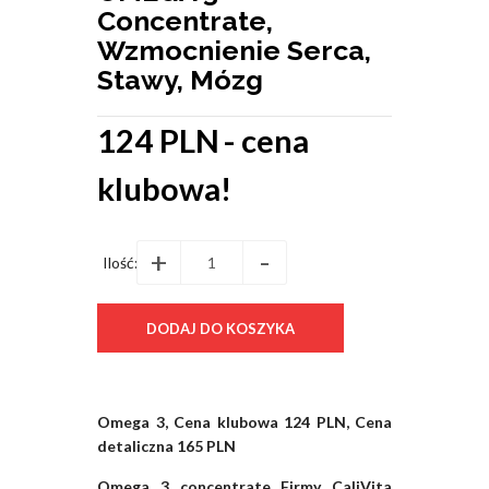
Concentrate,
Wzmocnienie Serca,
Stawy, Mózg
124 PLN
- cena
klubowa!
+
-
Ilość:
Omega 3, Cena klubowa 124 PLN, Cena
detaliczna 165 PLN
Omega 3 concentrate Firmy CaliVita