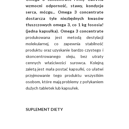
wzmocni odporność, stawy, kondycje
serca, mózgu... Omega 3 concentrate
dostarcza tyle niezbędnych kwasów
tłuszczowych omega 3, co 1 kg łososia!
(jedna kapsułka).
Omega 3 concentrate
produkowana jest metodą destylacji
molekularnej, co zapewnia stabilność
produktu oraz uzyskanie bardzo czystego i
skoncentrowanego oleju, bez utraty
cennych właściwości surowca. Kolejną
zaletą jest mała postać kapsułki, co ułatwi
przyjmowanie tego produktu wszystkim
osobom, które mają problemy z połykaniem
dużych tabletek lub kapsułek.
SUPLEMENT DIETY