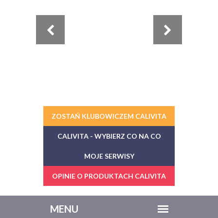
ZOSTAŃ KLUBOWICZEM CALIVITA
CALIVITA - WYBIERZ CO NA CO
MOJE SERWISY
OPINIE O PRODUKTACH CALIVITA