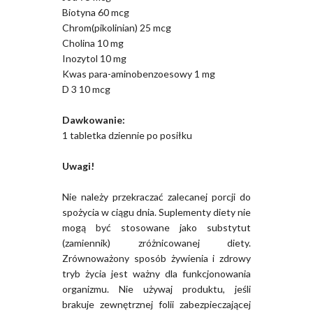
Biotyna 60 mcg
Chrom(pikolinian) 25 mcg
Cholina 10 mg
Inozytol 10 mg
Kwas para-aminobenzoesowy 1 mg
D 3 10 mcg
Dawkowanie:
1 tabletka dziennie po posiłku
Uwagi!
Nie należy przekraczać zalecanej porcji do
spożycia w ciągu dnia. Suplementy diety nie
mogą być stosowane jako substytut
(zamiennik) zróżnicowanej diety.
Zrównoważony sposób żywienia i zdrowy
tryb życia jest ważny dla funkcjonowania
organizmu. Nie używaj produktu, jeśli
brakuje zewnętrznej folii zabezpieczającej