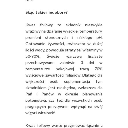
Skąd takie niedobory?
Kwas foliowy to składnik niezwykle
wrażliwy na działanie wysokiej temperatury,
promieni słonecznych i niskiego pH.
Gotowanie żywności, zwłaszcza w dużej
ilości wody, powoduje straty tej witaminy w
50-90%. Świeże warzywa liściaste
przechowywane zaledwie 3 dni w
temperaturze pokojowej tracą 70%
wyjściowej zawartości folianów. Dlatego dla
większości osób suplementacja tym
składnikiem jest niezbędna, zwłaszcza dla
Pań i Panów w okresie planowania
potomstwa, czy też dla wszystkich osób
pragnących pozytywnie wpłynąć na swój
wigor i witalność.
Kwas foliowy warto przyjmować łącznie z