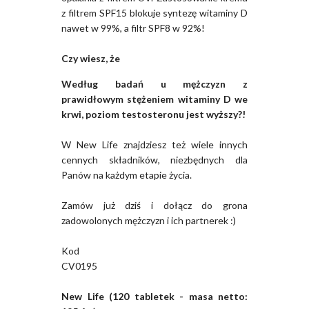
z filtrem SPF15 blokuje syntezę witaminy D
nawet w 99%, a filtr SPF8 w 92%!
Czy wiesz, że
Według badań u mężczyzn z
prawidłowym stężeniem witaminy D we
krwi,
poziom testosteronu jest wyższy?!
W New Life znajdziesz też wiele innych
cennych składników, niezbędnych dla
Panów na każdym etapie życia.
Zamów już dziś i dołącz do grona
zadowolonych mężczyzn i ich partnerek :)
Kod
CV0195
New Life (120 tabletek - masa netto: