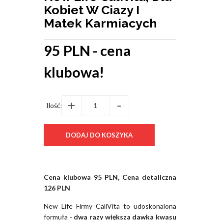
Kobiet W Ciazy I
Matek Karmiacych
95 PLN
- cena
klubowa!
+
-
Ilość:
Cena klubowa 95 PLN, Cena detaliczna
126 PLN
New Life Firmy CaliVita to udoskonalona
formuła -
dwa razy większa dawka kwasu