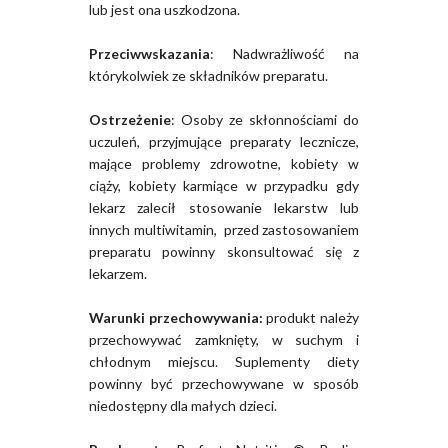
lub jest ona uszkodzona.
Przeciwwskazania
: Nadwrażliwość na
którykolwiek ze składników preparatu.
Ostrzeżenie
: Osoby ze skłonnościami do
uczuleń, przyjmujące preparaty lecznicze,
mające problemy zdrowotne, kobiety w
ciąży, kobiety karmiące w przypadku gdy
lekarz zalecił stosowanie lekarstw lub
innych multiwitamin, przed zastosowaniem
preparatu powinny skonsultować się z
lekarzem.
Warunki przechowywania:
produkt należy
przechowywać zamknięty, w suchym i
chłodnym miejscu. Suplementy diety
powinny być przechowywane w sposób
niedostępny dla małych dzieci.