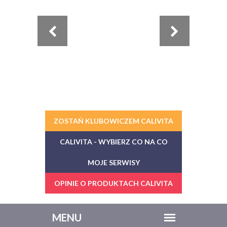
ZOSTAŃ KLUBOWICZEM CALIVITA
CALIVITA - WYBIERZ CO NA CO
MOJE SERWISY
OPINIE O PRODUKTACH CALIVITA