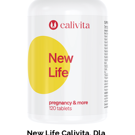
New Life Calivita, Dla