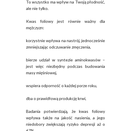
To wszystko ma wpływ na Twoją płodność,
ale nie tylko.
Kwas foliowy jest równie ważny dla
mężczyzn:
korzystnie wpływa na nastrój, jednocześnie
zmniejszając odczuwanie zmęczenia,
bierze udział w syntezie aminokwasów –
jest więc niezbędny podczas budowania
masy mięśniowej,
wspiera odporność o każdej porze roku,
dba o prawidłową produkcję krwi,
Badania potwierdzają, że kwas foliowy
wpływa także na jakość nasienia, a jego
niedobory zwiększają ryzyko depresji aż o
67%.