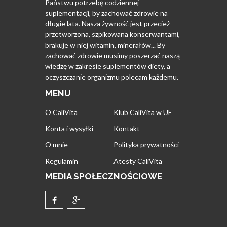
Państwu potrzebę codziennej
suplementacji, by zachować zdrowie na
długie lata. Nasza żywność jest przecież
przetworzona, szpikowana konserwantami,
brakuje w niej witamin, minerałów... By
zachować zdrowie musimy poszerzać naszą
wiedzę w zakresie suplementów diety, a
oczyszczanie organizmu polecam każdemu.
MENU
O CaliVita
Klub CaliVita w UE
Konta i wysyłki
Kontakt
O mnie
Polityka prywatności
Regulamin
Atesty CaliVita
MEDIA SPOŁECZNOŚCIOWE