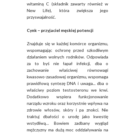
witaminą C (składnik zawarty również w
New Life), która zwiększa jego
przyswajalność.
Cynk – przyjaciel męskiej potencji
Znajduje się w każdej komórce organizmu,
wspomagając ochronę przed szkodliwym
działaniem wolnych rodników. Odpowiada
za to byś nie łapał infekcji, dba o
zachowanie właściwej równowagi
kwasowo-zasadowej organizmu, wspomaga
prawidłową syntezę DNA i uwaga... dba o
właściwy poziom testosteronu we krwi.
Dodatkowo wspiera funkcjonowanie
narządu wzroku oraz korzystnie wpływa na
zdrowie włosów, skóry i pa znokci. Nie
traktuj dbałości o urodę jako kwestię
wstydliwą… Bowiem zadbany wygląd
mężczyzny ma dużą moc oddziaływania na