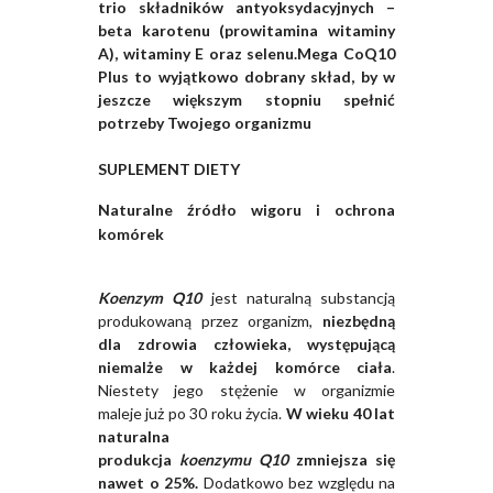
trio składników antyoksydacyjnych –
beta karotenu (prowitamina witaminy
A), witaminy E oraz selenu.Mega CoQ10
Plus to wyjątkowo dobrany skład, by w
jeszcze większym stopniu spełnić
potrzeby Twojego organizmu
SUPLEMENT DIETY
Naturalne źródło wigoru i ochrona
komórek
Koenzym Q10
jest naturalną substancją
produkowaną przez organizm,
niezbędną
dla zdrowia człowieka, występującą
niemalże w każdej komórce ciała
.
Niestety jego stężenie w organizmie
maleje już po 30 roku życia.
W wieku 40 lat
naturalna
produkcja
koenzymu
Q10
zmniejsza się
nawet o 25%.
Dodatkowo bez względu na