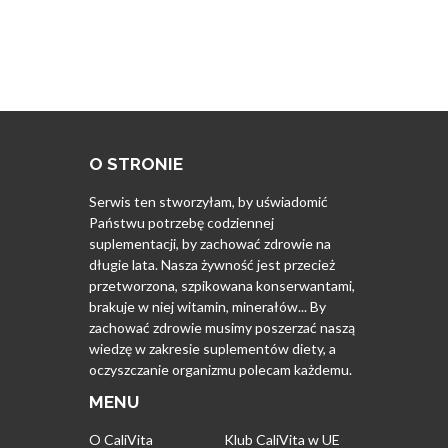
O STRONIE
Serwis ten stworzyłam, by uświadomić
Państwu potrzebę codziennej
suplementacji, by zachować zdrowie na
długie lata. Nasza żywność jest przecież
przetworzona, szpikowana konserwantami,
brakuje w niej witamin, minerałów... By
zachować zdrowie musimy poszerzać naszą
wiedzę w zakresie suplementów diety, a
oczyszczanie organizmu polecam każdemu.
MENU
O CaliVita
Klub CaliVita w UE