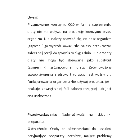
Uwagi!
Przyjmowanie koenzymu Q10 w formie suplementu
diety nie ma wpływu na produkcję koenzymu przez
organizm. Nie należy obawiać się, że nasz organizm
„zapomni” go wyprodukować. Nie należy przekraczać
zalecanej porcji do spożycia w ciągu dnia. Suplementy
diety nie mogą być stosowane jako substytut
(zamiennik) zróżnicowanej diety. Zrównoważony
sposób żywienia i zdrowy tryb życia jest ważny dla
funkcjonowania organizmu.Nie używaj produktu, jeśli
brakuje zewnętrznej folii zabezpieczającej lub jest
ona uszkodzona.
Przeciwwskazania:
Nadwrażliwość na składniki
preparatu.
Ostrzeżenie:
Osoby ze skłonnościami do uczuleń,
przyjmujące preparaty lecznicze, mające problemy