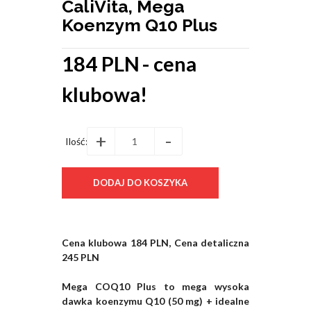
CaliVita, Mega
Koenzym Q10 Plus
184 PLN
- cena
klubowa!
+
-
Ilość:
Cena klubowa 184 PLN, Cena detaliczna
245 PLN
Mega COQ10 Plus to mega wysoka
dawka koenzymu Q10 (50 mg) + idealne