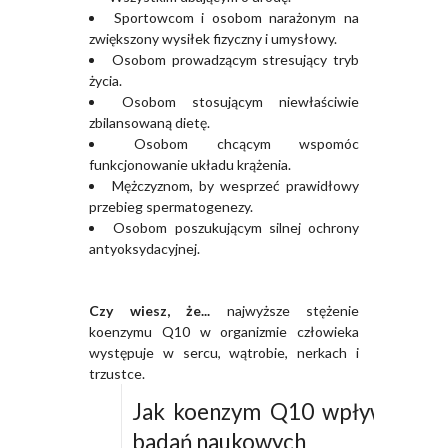
Sportowcom i osobom narażonym na
zwiększony wysiłek fizyczny i umysłowy.
Osobom prowadzącym stresujący tryb
życia.
Osobom stosującym niewłaściwie
zbilansowaną dietę.
Osobom chcącym wspomóc
funkcjonowanie układu krążenia.
Mężczyznom, by wesprzeć prawidłowy
przebieg spermatogenezy.
Osobom poszukującym silnej ochrony
antyoksydacyjnej.
Czy wiesz, że...
najwyższe stężenie
koenzymu Q10 w organizmie człowieka
występuje w sercu, wątrobie, nerkach i
trzustce.
Jak koenzym Q10 wpływa na skó
badań naukowych