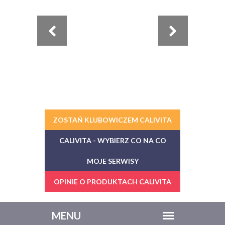
ZOSTAŃ KLUBOWICZEM CALIVITA
CALIVITA - WYBIERZ CO NA CO
MOJE SERWISY
OPINIE O PRODUKTACH CALIVITA