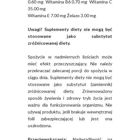
0.60 mg Witamina B6 0.70 mg Witamina C
35.00 mg
Witamina E 7.00 mg Żelazo 3.00 mg
Uwagi! Suplementy diety nie mogą być
stosowane jako substytut
zróżnicowanej diety.
Spożycie w nadmiernych ilościach może
mieć efekt przeczyszczający. Nie należy
przekraczać zalecanej porcji do spożycia w
ciągu dnia. Suplementy diety nie mogą być
stosowane jako substytut (zamiennik)
zróżnicowanej diety. Zrównoważony
sposób żywienia i zdrowy tryb życia jest
ważny dla funkcjonowania organizmu. Nie
używaj produktu, jeśli brakuje wewnętrznej
folii zabezpieczającej lub jest ona
uszkodzona.
Przeciwwskazania:
Nadwrażliwość na