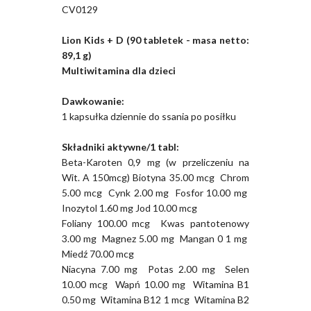
CV0129
Lion Kids + D (90 tabletek - masa netto:
89,1 g)
Multiwitamina dla dzieci
Dawkowanie:
1 kapsułka dziennie do ssania po posiłku
Składniki aktywne/1 tabl:
Beta-Karoten 0,9 mg (w przeliczeniu na
Wit. A 150mcg) Biotyna 35.00 mcg Chrom
5.00 mcg Cynk 2.00 mg Fosfor 10.00 mg
Inozytol 1.60 mg Jod 10.00 mcg
Foliany 100.00 mcg Kwas pantotenowy
3.00 mg Magnez 5.00 mg Mangan 0 1 mg
Miedź 70.00 mcg
Niacyna 7.00 mg Potas 2.00 mg Selen
10.00 mcg Wapń 10.00 mg Witamina B1
0.50 mg Witamina B12 1 mcg Witamina B2