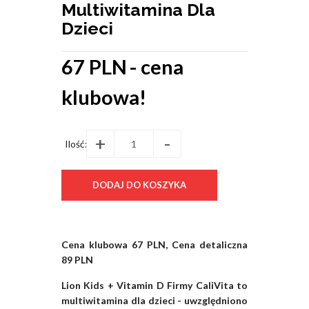
Multiwitamina Dla
Dzieci
67 PLN
- cena
klubowa!
+
-
Ilość:
Cena klubowa 67 PLN, Cena detaliczna
89 PLN
Lion Kids + Vitamin D Firmy CaliVita to
multiwitamina dla dzieci - uwzględniono