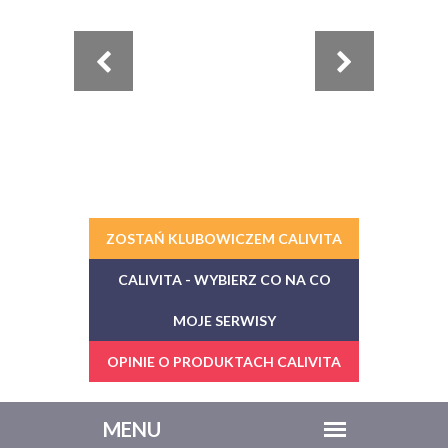
ZOSTAŃ KLUBOWICZEM CALIVITA
CALIVITA - WYBIERZ CO NA CO
MOJE SERWISY
OPINIE O PRODUKTACH CALIVITA