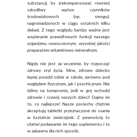
substancji, by zrekompensować również
szkodliwy wpływ czynników
środowiskowych (np. smogu),
nagromadzonych w ciągu ostatnich kilku
dekad. Z tego względu bardzo ważne jest
wspieranie prawidłowych funkcji naszego
organizmu nowoczesnym, wysokiej jakości
preparatem witaminowo-mineralnym.
Nigdy nie jest za wcześnie, by rozpocząć
zdrowy styl życia. Silne, zdrowe dziecko
lepiej poradzi sobie w szkole, zarówno pod
względem fizycznym, jak i psychicznym. Nie
idźmy na kompromis, jeśli w grę wchodzi
zdrowie i rozwój naszych dzieci! Dajmy im
to, co najlepsze! Nasze pociechy chętnie
akceptują tabletki przeznaczone do ssania
w kształcie zwierzątek. Z pewnością to
ułatwi podawanie im tego suplementu i to
w zabawny dla nich sposób.