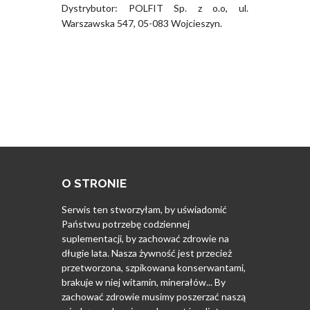
Dystrybutor: POLFIT Sp. z o.o, ul.
Warszawska 547, 05-083 Wojcieszyn.
O STRONIE
Serwis ten stworzyłam, by uświadomić
Państwu potrzebę codziennej
suplementacji, by zachować zdrowie na
długie lata. Nasza żywność jest przecież
przetworzona, szpikowana konserwantami,
brakuje w niej witamin, minerałów... By
zachować zdrowie musimy poszerzać naszą