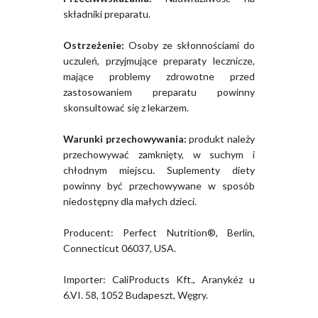
składniki preparatu.
Ostrzeżenie:
Osoby ze skłonnościami do
uczuleń, przyjmujące preparaty lecznicze,
mające problemy zdrowotne przed
zastosowaniem preparatu powinny
skonsultować się z lekarzem.
Warunki przechowywania:
produkt należy
przechowywać zamknięty, w suchym i
chłodnym miejscu. Suplementy diety
powinny być przechowywane w sposób
niedostępny dla małych dzieci.
Producent: Perfect Nutrition®, Berlin,
Connecticut 06037, USA.
Importer: CaliProducts Kft., Aranykéz u
6.VI. 58, 1052 Budapeszt, Węgry.