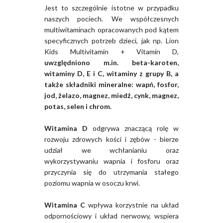
Jest to szczególnie istotne w przypadku
naszych pociech. We współczesnych
multiwitaminach opracowanych pod kątem
specyficznych potrzeb dzieci, jak np. Lion
Kids Multivitamin + Vitamin D,
uwzględniono m.in. beta-karoten,
witaminy D, E i C, witaminy z grupy B, a
także składniki mineralne: wapń, fosfor,
jod, żelazo, magnez, miedź, cynk, magnez,
potas, selen i chrom.
Witamina D
odgrywa znaczącą rolę w
rozwoju zdrowych kości i zębów - bierze
udział we wchłanianiu oraz
wykorzystywaniu wapnia i fosforu oraz
przyczynia się do utrzymania stałego
poziomu wapnia w osoczu krwi.
Witamina C
wpływa korzystnie na układ
odpornościowy i układ nerwowy, wspiera