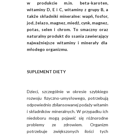
w produkcie m.in. beta-karoten,
witaminy D, E i C, witaminy z grupy B, a
także składniki mineralne: wapń, fosfor,
jod, żelazo, magnez, miedź, cynk, magnez,
potas, selen i chrom. To smaczny oraz
naturalny produkt do ssania zawierający
najważniejsze witaminy i minerały dla
młodego organizmu.
SUPLEMENT DIETY
Dzieci, szczególnie w okresie szybkiego
rozwoju fizyczno-umysłowego, potrzebują
odpowiednio zbilansowanej podaży witamin
i składników mineralnych. W przypadku ich
niedoboru mogą pojawić się różnorodne
problemy ze zdrowiem. Organizm
potrzebuje zwiększonych ilości tych