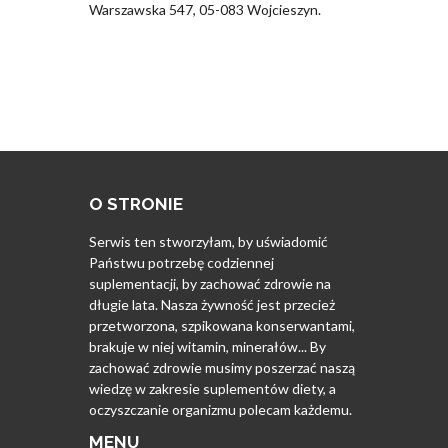
Warszawska 547, 05-083 Wojcieszyn.
O STRONIE
Serwis ten stworzyłam, by uświadomić
Państwu potrzebę codziennej
suplementacji, by zachować zdrowie na
długie lata. Nasza żywność jest przecież
przetworzona, szpikowana konserwantami,
brakuje w niej witamin, minerałów... By
zachować zdrowie musimy poszerzać naszą
wiedzę w zakresie suplementów diety, a
oczyszczanie organizmu polecam każdemu.
MENU