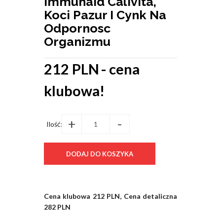
Immunaid Calivita,
Koci Pazur I Cynk Na
Odpornosc
Organizmu
212 PLN
- cena
klubowa!
+
-
Ilość:
Cena klubowa 212 PLN, Cena detaliczna
282 PLN