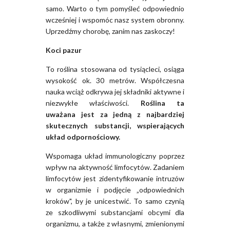
samo. Warto o tym pomyśleć odpowiednio
wcześniej i wspomóc nasz system obronny.
Uprzedźmy chorobę, zanim nas zaskoczy!
Koci pazur
To roślina stosowana od tysiącleci, osiąga
wysokość ok. 30 metrów. Współczesna
nauka wciąż odkrywa jej składniki aktywne i
niezwykłe właściwości.
Roślina ta
uważana jest za jedną z najbardziej
skutecznych substancji, wspierających
układ odpornościowy.
Wspomaga układ immunologiczny poprzez
wpływ na aktywność limfocytów. Zadaniem
limfocytów jest zidentyfikowanie intruzów
w organizmie i podjęcie „odpowiednich
kroków", by je unicestwić. To samo czynią
ze szkodliwymi substancjami obcymi dla
organizmu, a także z własnymi, zmienionymi