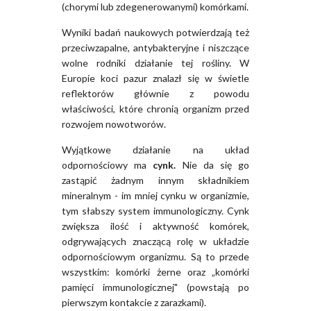
(chorymi lub zdegenerowanymi) komórkami.
Wyniki badań naukowych potwierdzają też
przeciwzapalne, antybakteryjne i niszczące
wolne rodniki działanie tej rośliny. W
Europie koci pazur znalazł się w świetle
reflektorów głównie z powodu
właściwości, które chronią organizm przed
rozwojem nowotworów.
Wyjątkowe działanie na układ
odpornościowy ma
cynk.
Nie da się go
zastąpić żadnym innym składnikiem
mineralnym - im mniej cynku w organizmie,
tym słabszy system immunologiczny. Cynk
zwiększa ilość i aktywność komórek,
odgrywających znaczącą rolę w układzie
odpornościowym organizmu. Są to przede
wszystkim: komórki żerne oraz „komórki
pamięci immunologicznej" (powstają po
pierwszym kontakcie z zarazkami).