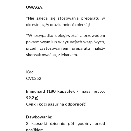
UWAGA!
*Nie zaleca się stosowania preparatu w
okresie ciąży oraz karmienia piersią!
*W przypadku dolegliwości z przewodem
pokarmowym lub w sytuacjach wątpliwych,
przed zastosowaniem preparatu należy
skonsultować się z lekarzem.
Kod
CV0252
Immunaid (180 kapsułek - masa netto:
99,2 g)
Cynk i koci pazur na odporność
Dawkowanie:
2 kapsułki dziennie pół godziny przed
posiłkiem