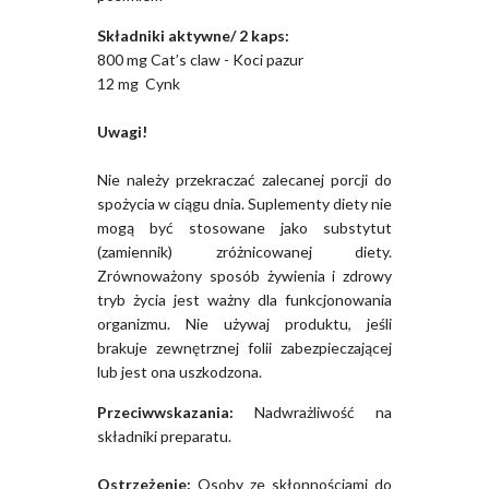
Składniki aktywne/ 2 kaps:
800 mg Cat’s claw - Koci pazur
12 mg Cynk
Uwagi!
Nie należy przekraczać zalecanej porcji do
spożycia w ciągu dnia. Suplementy diety nie
mogą być stosowane jako substytut
(zamiennik) zróżnicowanej diety.
Zrównoważony sposób żywienia i zdrowy
tryb życia jest ważny dla funkcjonowania
organizmu. Nie używaj produktu, jeśli
brakuje zewnętrznej folii zabezpieczającej
lub jest ona uszkodzona.
Przeciwwskazania:
Nadwrażliwość na
składniki preparatu.
Ostrzeżenie:
Osoby ze skłonnościami do