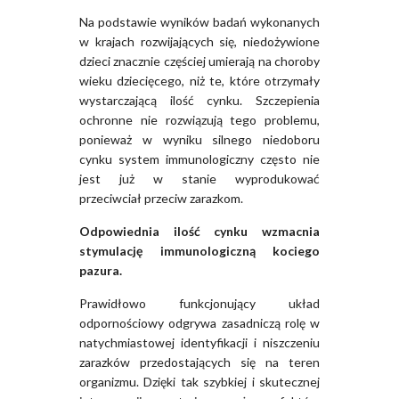
Na podstawie wyników badań wykonanych
w krajach rozwijających się, niedożywione
dzieci znacznie częściej umierają na choroby
wieku dziecięcego, niż te, które otrzymały
wystarczającą ilość cynku. Szczepienia
ochronne nie rozwiązują tego problemu,
ponieważ w wyniku silnego niedoboru
cynku system immunologiczny często nie
jest już w stanie wyprodukować
przeciwciał przeciw zarazkom.
Odpowiednia ilość cynku wzmacnia
stymulację immunologiczną kociego
pazura.
Prawidłowo funkcjonujący układ
odpornościowy odgrywa zasadniczą rolę w
natychmiastowej identyfikacji i niszczeniu
zarazków przedostających się na teren
organizmu. Dzięki tak szybkiej i skutecznej