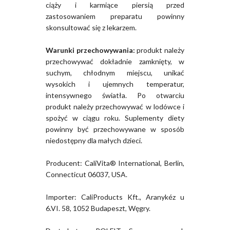
ciąży i karmiące piersią przed
zastosowaniem preparatu powinny
skonsultować się z lekarzem.
Warunki przechowywania:
produkt należy
przechowywać dokładnie zamknięty, w
suchym, chłodnym miejscu, unikać
wysokich i ujemnych temperatur,
intensywnego światła. Po otwarciu
produkt należy przechowywać w lodówce i
spożyć w ciągu roku. Suplementy diety
powinny być przechowywane w sposób
niedostępny dla małych dzieci.
Producent: CaliVita® International, Berlin,
Connecticut 06037, USA.
Importer: CaliProducts Kft., Aranykéz u
6.VI. 58, 1052 Budapeszt, Węgry.