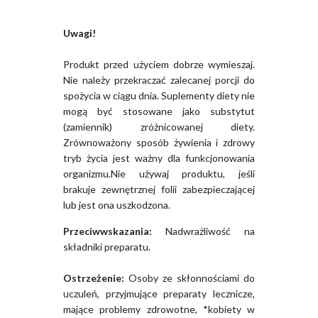
Uwagi!
Produkt przed użyciem dobrze wymieszaj.
Nie należy przekraczać zalecanej porcji do
spożycia w ciągu dnia. Suplementy diety nie
mogą być stosowane jako substytut
(zamiennik) zróżnicowanej diety.
Zrównoważony sposób żywienia i zdrowy
tryb życia jest ważny dla funkcjonowania
organizmu.Nie używaj produktu, jeśli
brakuje zewnętrznej folii zabezpieczającej
lub jest ona uszkodzona.
Przeciwwskazania:
Nadwrażliwość na
składniki preparatu.
Ostrzeżenie:
Osoby ze skłonnościami do
uczuleń, przyjmujące preparaty lecznicze,
mające problemy zdrowotne, *kobiety w