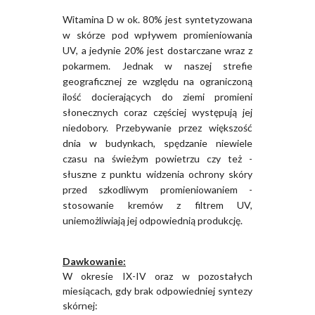
Witamina D w ok. 80% jest syntetyzowana
w skórze pod wpływem promieniowania
UV, a jedynie 20% jest dostarczane wraz z
pokarmem. Jednak w naszej strefie
geograficznej ze względu na ograniczoną
ilość docierających do ziemi promieni
słonecznych coraz częściej występują jej
niedobory. Przebywanie przez większość
dnia w budynkach, spędzanie niewiele
czasu na świeżym powietrzu czy też -
słuszne z punktu widzenia ochrony skóry
przed szkodliwym promieniowaniem -
stosowanie kremów z filtrem UV,
uniemożliwiają jej odpowiednią produkcję.
Dawkowanie:
W okresie IX-IV oraz w pozostałych
miesiącach, gdy brak odpowiedniej syntezy
skórnej: