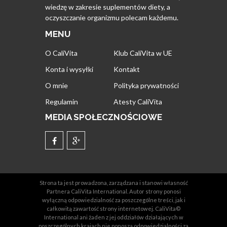
wiedzę w zakresie suplementów diety, a
oczyszczanie organizmu polecam każdemu.
MENU
O CaliVita
Klub CaliVita w UE
Konta i wysyłki
Kontakt
O mnie
Polityka prywatności
Regulamin
Atesty CaliVita
MEDIA SPOŁECZNOŚCIOWE
Strona ta jest prowadzona, zarządzana i stanowi własność
Partnera CaliVita International. Autor strony ponosi
wyłączną odpowiedzialność za poszczególne treści, jak i
całkowitą zawartość strony internetowej. CaliVita©
International ani żaden z jej oddziałów działających w
poszczególnych krajach nie ponoszą odpowiedzialności za