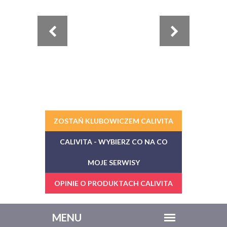
ZOSTAŃ KLUBOWICZEM CALIVITA
CALIVITA - WYBIERZ CO NA CO
MOJE SERWISY
OPINIE O PRODUKTACH CALIVITA