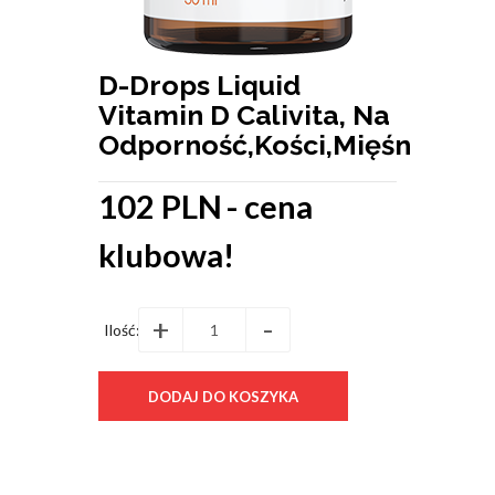
D-Drops Liquid
Vitamin D Calivita, Na
Odporność,Kości,Mięśnie
102 PLN
- cena
klubowa!
+
-
Ilość: