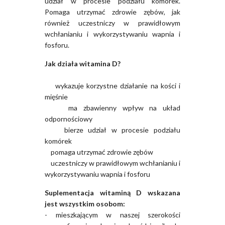
udział w procesie podziału komórek.
Pomaga utrzymać zdrowie zębów, jak
również uczestniczy w prawidłowym
wchłanianiu i wykorzystywaniu wapnia i
fosforu.
Jak działa witamina D?
wykazuje korzystne działanie na kości i
mięśnie
ma zbawienny wpływ na układ
odpornościowy
bierze udział w procesie podziału
komórek
pomaga utrzymać zdrowie zębów
uczestniczy w prawidłowym wchłanianiu i
wykorzystywaniu wapnia i fosforu
Suplementacja witaminą D wskazana
jest wszystkim osobom:
- mieszkającym w naszej szerokości