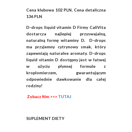
Cena klubowa 102 PLN, Cena detaliczna
136 PLN
D-drops liquid vitamin D
Firmy CaliVita
d
ostarcza najlepiej przyswajalną,
naturalną formę witaminy D. D-drops
ma przyjemny cytrynowy smak, który
zapewniają naturalne aromaty. D-drops
liquid vitamin D dostępny jest w łatwej
w użyciu płynnej formule z
kroplomierzem, gwarantującym
odpowiednie dawkowanie dla całej
rodziny!
Zobacz film >>>
TUTAJ
SUPLEMENT DIETY