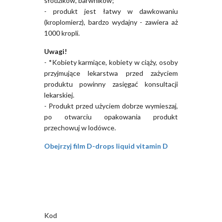
słodzików, barwników;
- produkt jest łatwy w dawkowaniu
(kroplomierz), bardzo wydajny - zawiera aż
1000 kropli.
Uwagi!
- *Kobiety karmiące, kobiety w ciąży, osoby
przyjmujące lekarstwa przed zażyciem
produktu powinny zasięgać konsultacji
lekarskiej.
- Produkt przed użyciem dobrze wymieszaj,
po otwarciu opakowania produkt
przechowuj w lodówce.
Obejrzyj film D-drops liquid vitamin D
Kod