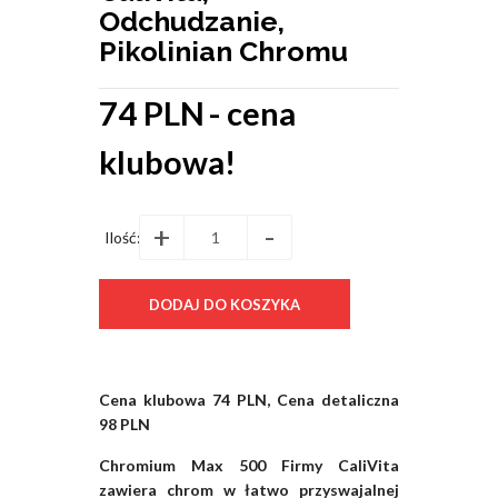
Odchudzanie,
Pikolinian Chromu
74 PLN
- cena
klubowa!
+
-
Ilość:
Cena klubowa 74 PLN, Cena detaliczna
98 PLN
Chromium Max 500 Firmy CaliVita
zawiera chrom w łatwo przyswajalnej