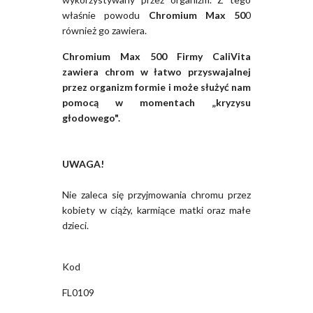
właśnie powodu
Chromium Max 50
0
również go zawiera.
Chromium Max 500 Firmy CaliVita
zawiera chrom w łatwo przyswajalnej
przez organizm formie i może służyć nam
pomocą w momentach „kryzysu
głodowego".
UWAGA!
Nie zaleca się przyjmowania chromu przez
kobiety w ciąży, karmiące matki oraz małe
dzieci.
Kod
FL0109