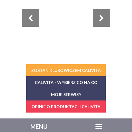
ZOSTAŃ KLUBOWICZEM CALIVITA
CALIVITA - WYBIERZ CO NA CO
MOJE SERWISY
OPINIE O PRODUKTACH CALIVITA