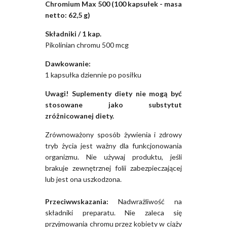
Chromium Max 500 (100 kapsułek - masa
netto: 62,5 g)
Składniki / 1 kap.
Pikolinian chromu 500 mcg
Dawkowanie:
1 kapsułka dziennie po posiłku
Uwagi! Suplementy diety nie mogą być
stosowane jako substytut
zróżnicowanej diety.
Zrównoważony sposób żywienia i zdrowy
tryb życia jest ważny dla funkcjonowania
organizmu. Nie używaj produktu, jeśli
brakuje zewnętrznej folii zabezpieczającej
lub jest ona uszkodzona.
Przeciwwskazania:
Nadwrażliwość na
składniki preparatu. Nie zaleca się
przyjmowania chromu przez kobiety w ciąży