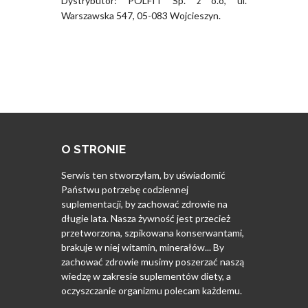
Dystrybutor: POLFIT Sp. z o.o, ul.
Warszawska 547, 05-083 Wojcieszyn.
O STRONIE
Serwis ten stworzyłam, by uświadomić
Państwu potrzebę codziennej
suplementacji, by zachować zdrowie na
długie lata. Nasza żywność jest przecież
przetworzona, szpikowana konserwantami,
brakuje w niej witamin, minerałów... By
zachować zdrowie musimy poszerzać naszą
wiedzę w zakresie suplementów diety, a
oczyszczanie organizmu polecam każdemu.