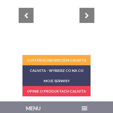
ZOSTAŃ KLUBOWICZEM CALIVITA
CALIVITA - WYBIERZ CO NA CO
MOJE SERWISY
OPINIE O PRODUKTACH CALIVITA