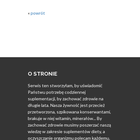
«
powrót
O STRONIE
Serwis ten stworzyłam, by uświadomić
Państwu potrzebę codziennej
suplementacji, by zachować zdrowie na
długie lata. Nasza żywność jest przecież
przetworzona, szpikowana konserwantami,
brakuje w niej witamin, minerałów... By
zachować zdrowie musimy poszerzać naszą
wiedzę w zakresie suplementów diety, a
oczyszczanie organizmu polecam każdemu.