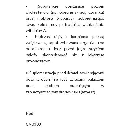
Substancje obniżające poziom
cholesterolu (np. obecne w soi, czosnku)
oraz niektóre preparaty zobojętniające
kwas solny mogą utrudniać wchłanianie
witaminy A.
Podczas ciąży i karmienia piersią
zwiększa się zapotrzebowanie organizmu na
beta-karoten, lecz przed jego zażyciem
należy skonsultować się z lekarzem
prowadzącym.
• Suplementacja produktami zawierającymi
beta-karoten nie jest zalecana palaczom
oraz osobom pracującym w
zanieczyszczonym środowisku (azbest).
Kod
CV0303