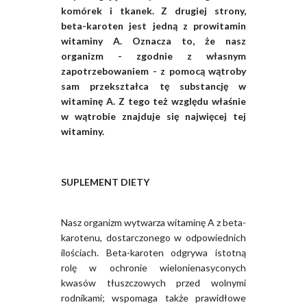
komórek i tkanek. Z drugiej strony,
beta-karoten jest jedną z prowitamin
witaminy A. Oznacza to, że nasz
organizm - zgodnie z własnym
zapotrzebowaniem - z pomocą wątroby
sam przekształca tę substancję w
witaminę A. Z tego też względu właśnie
w wątrobie znajduje się najwięcej tej
witaminy.
SUPLEMENT DIETY
Nasz organizm wytwarza witaminę A z beta-
karotenu, dostarczonego w odpowiednich
ilościach. Beta-karoten odgrywa istotną
rolę w ochronie wielonienasyconych
kwasów tłuszczowych przed wolnymi
rodnikami; wspomaga także prawidłowe