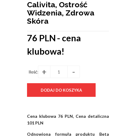
Calivita, Ostrość
Widzenia, Zdrowa
Skóra
76 PLN
- cena
klubowa!
+
-
Ilość:
Cena klubowa 76 PLN, Cena detaliczna
101 PLN
Odnowiona formuła produktu Beta