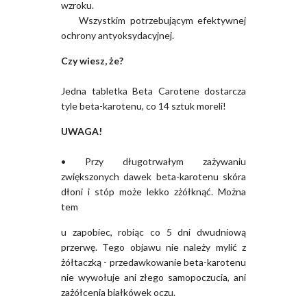
wzroku.
Wszystkim potrzebującym efektywnej
ochrony antyoksydacyjnej.
Czy wiesz, że?
Jedna tabletka Beta Carotene dostarcza
tyle beta-karotenu, co 14 sztuk moreli!
UWAGA!
• Przy długotrwałym zażywaniu
zwiększonych dawek beta-karotenu skóra
dłoni i stóp może lekko zżółknąć. Można
tem
u zapobiec, robiąc co 5 dni dwudniową
przerwę. Tego objawu nie należy mylić z
żółtaczką - przedawkowanie beta-karotenu
nie wywołuje ani złego samopoczucia, ani
zażółcenia białkówek oczu.