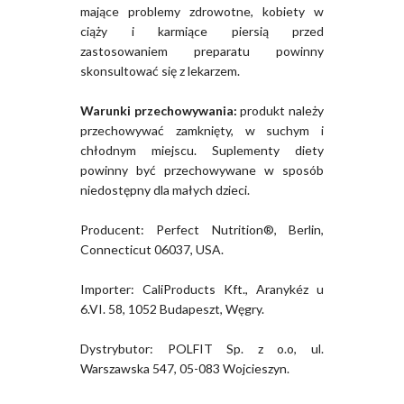
mające problemy zdrowotne, kobiety w
ciąży i karmiące piersią przed
zastosowaniem preparatu powinny
skonsultować się z lekarzem.
Warunki przechowywania:
produkt należy
przechowywać zamknięty, w suchym i
chłodnym miejscu. Suplementy diety
powinny być przechowywane w sposób
niedostępny dla małych dzieci.
Producent: Perfect Nutrition®, Berlin,
Connecticut 06037, USA.
Importer: CaliProducts Kft., Aranykéz u
6.VI. 58, 1052 Budapeszt, Węgry.
Dystrybutor: POLFIT Sp. z o.o, ul.
Warszawska 547, 05-083 Wojcieszyn.