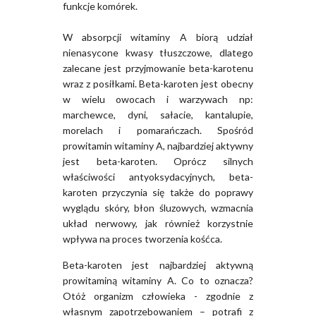
funkcje komórek.
W absorpcji witaminy A biorą udział
nienasycone kwasy tłuszczowe, dlatego
zalecane jest przyjmowanie beta-karotenu
wraz z posiłkami. Beta-karoten jest obecny
w wielu owocach i warzywach np:
marchewce, dyni, sałacie, kantalupie,
morelach i pomarańczach. Spośród
prowitamin witaminy A, najbardziej aktywny
jest beta-karoten. Oprócz silnych
właściwości antyoksydacyjnych, beta-
karoten przyczynia się także do poprawy
wyglądu skóry, błon śluzowych, wzmacnia
układ nerwowy, jak również korzystnie
wpływa na proces tworzenia kośćca.
Beta-karoten jest najbardziej aktywną
prowitaminą witaminy A. Co to oznacza?
Otóż organizm człowieka - zgodnie z
własnym zapotrzebowaniem – potrafi z