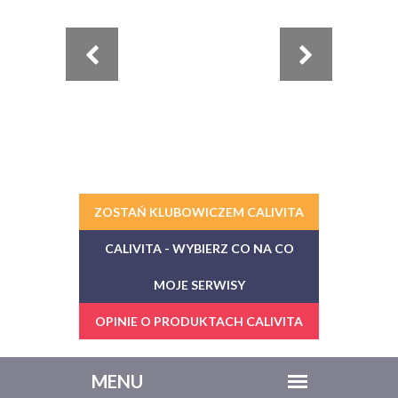
ZOSTAŃ KLUBOWICZEM CALIVITA
CALIVITA - WYBIERZ CO NA CO
MOJE SERWISY
OPINIE O PRODUKTACH CALIVITA