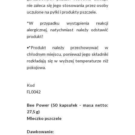
nie zaleca się jego stosowania przez osoby
uczulone na pyłki i produkty pszczele.
*W przypadku wystąpienia reakcji
alergicznej, natychmiast należy odstawić
produkt!
•*Produkt należy przechowywać w
chłodnym miejscu, ponieważ jego składniki
rozkładają się w wyższej temperaturze niż
pokojowa.
Kod
FL0042
Bee Power (50 kapsułek - masa netto:
27,5 g)
Mleczko pszczele
Dawkowanie: