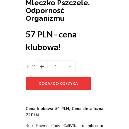
Mleczko Pszczele,
Odporność
Organizmu
57 PLN
- cena
klubowa!
+
-
Ilość:
Cena klubowa 54 PLN, Cena detaliczna
72 PLN
Bee Power Firmy CaliVita to
mleczko