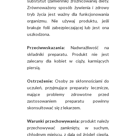
substytut (zamiennik) zróżnicowanej diety.
Zrównoważony sposób żywienia i zdrowy
tryb życia jest ważny dla funkcjonowania
organizmu. Nie używaj produktu, jeśli
brakuje folii zabezpieczającej lub jest ona
uszkodzona.
Przeciwwskazania:
Nadwrażliwość na
składniki preparatu. Produkt nie jest
zalecany dla kobiet w ciąży, karmiących
piersią.
Ostrzeżenie:
Osoby ze skłonnościami do
uczuleń, przyjmujące preparaty lecznicze,
mające problemy zdrowotne przed
zastosowaniem preparatu powinny
skonsultować się z lekarzem.
Warunki przechowywania:
produkt należy
przechowywać zamknięty, w suchym,
chłodnym miejscu, z dala od źródeł ciepła,