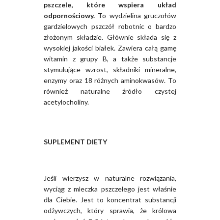
pszczele, które wspiera układ
odpornościowy.
To wydzielina gruczołów
gardzielowych pszczół robotnic o bardzo
złożonym składzie. Głównie składa się z
wysokiej jakości białek. Zawiera całą gamę
witamin z grupy B, a także substancje
stymulujące wzrost, składniki mineralne,
enzymy oraz 18 różnych aminokwasów. To
również naturalne źródło czystej
acetylocholiny.
SUPLEMENT DIETY
Jeśli wierzysz w naturalne rozwiązania,
wyciąg z mleczka pszczelego jest właśnie
dla Ciebie. Jest to koncentrat substancji
odżywczych, który sprawia, że królowa