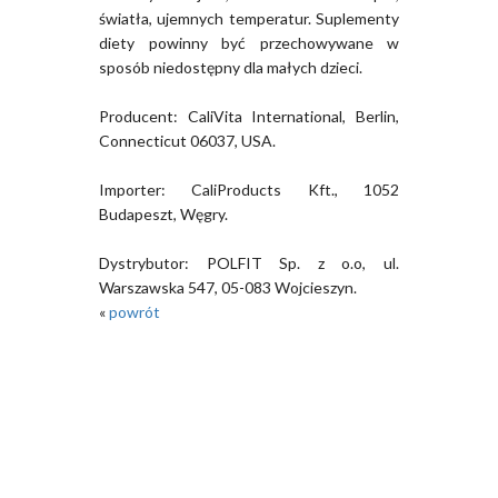
światła, ujemnych temperatur. Suplementy
diety powinny być przechowywane w
sposób niedostępny dla małych dzieci.
Producent: CaliVita International, Berlin,
Connecticut 06037, USA.
Importer: CaliProducts Kft., 1052
Budapeszt, Węgry.
Dystrybutor: POLFIT Sp. z o.o, ul.
Warszawska 547, 05-083 Wojcieszyn.
«
powrót