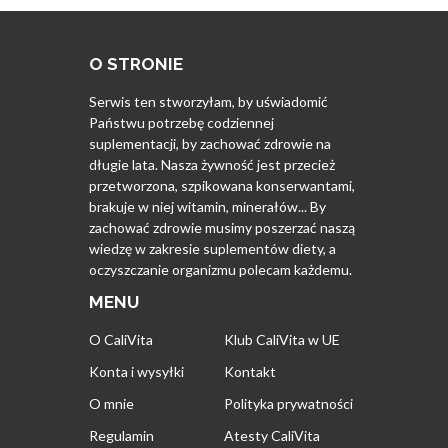
O STRONIE
Serwis ten stworzyłam, by uświadomić
Państwu potrzebę codziennej
suplementacji, by zachować zdrowie na
długie lata. Nasza żywność jest przecież
przetworzona, szpikowana konserwantami,
brakuje w niej witamin, minerałów... By
zachować zdrowie musimy poszerzać naszą
wiedzę w zakresie suplementów diety, a
oczyszczanie organizmu polecam każdemu.
MENU
O CaliVita
Klub CaliVita w UE
Konta i wysyłki
Kontakt
O mnie
Polityka prywatności
Regulamin
Atesty CaliVita