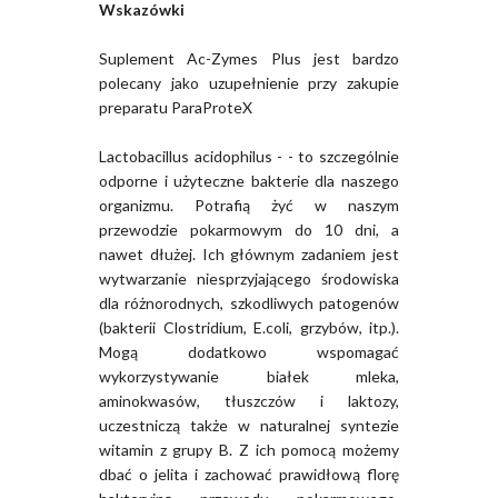
Wskazówki
Suplement Ac-Zymes Plus jest bardzo
polecany jako uzupełnienie przy zakupie
preparatu ParaProteX
Lactobacillus acidophilus - - to szczególnie
odporne i użyteczne bakterie dla naszego
organizmu. Potrafią żyć w naszym
przewodzie pokarmowym do 10 dni, a
nawet dłużej. Ich głównym zadaniem jest
wytwarzanie niesprzyjającego środowiska
dla różnorodnych, szkodliwych patogenów
(bakterii Clostridium, E.coli, grzybów, itp.).
Mogą dodatkowo wspomagać
wykorzystywanie białek mleka,
aminokwasów, tłuszczów i laktozy,
uczestniczą także w naturalnej syntezie
witamin z grupy B. Z ich pomocą możemy
dbać o jelita i zachować prawidłową florę