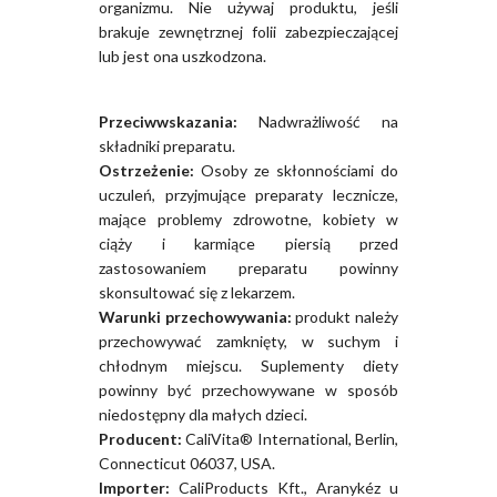
organizmu. Nie używaj produktu, jeśli
brakuje zewnętrznej folii zabezpieczającej
lub jest ona uszkodzona.
Przeciwwskazania:
Nadwrażliwość na
składniki preparatu.
Ostrzeżenie:
Osoby ze skłonnościami do
uczuleń, przyjmujące preparaty lecznicze,
mające problemy zdrowotne, kobiety w
ciąży i karmiące piersią przed
zastosowaniem preparatu powinny
skonsultować się z lekarzem.
Warunki przechowywania:
produkt należy
przechowywać zamknięty, w suchym i
chłodnym miejscu. Suplementy diety
powinny być przechowywane w sposób
niedostępny dla małych dzieci.
Producent:
CaliVita® International, Berlin,
Connecticut 06037, USA.
Importer:
CaliProducts Kft., Aranykéz u