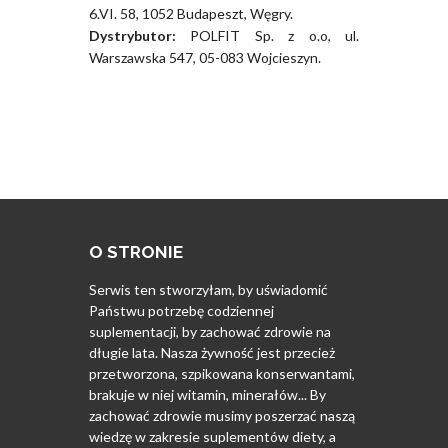
6.VI. 58, 1052 Budapeszt, Węgry.
Dystrybutor:
POLFIT Sp. z o.o, ul.
Warszawska 547, 05-083 Wojcieszyn.
O STRONIE
Serwis ten stworzyłam, by uświadomić
Państwu potrzebę codziennej
suplementacji, by zachować zdrowie na
długie lata. Nasza żywność jest przecież
przetworzona, szpikowana konserwantami,
brakuje w niej witamin, minerałów... By
zachować zdrowie musimy poszerzać naszą
wiedzę w zakresie suplementów diety, a