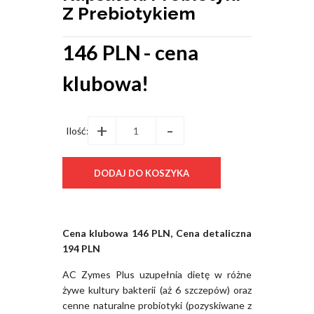
Z Prebiotykiem
146 PLN
- cena
klubowa!
+
-
Ilość:
Cena klubowa 146 PLN, Cena detaliczna
194 PLN
AC Zymes Plus uzupełnia dietę w różne
żywe kultury bakterii (aż 6 szczepów) oraz
cenne naturalne probiotyki (pozyskiwane z