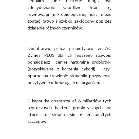
Jednakże inne bakterie mogą być
zdecydowanie szkodliwe. Stan tej
równowagi mikrobiologicznej jelit może
zostać łatwo i szybko zakłócony poprzez
działanie różnych czynników.
Dodatkowo prócz prebiotyków w AC
Zymes PLUS dla ich lepszego rozwoju
odnajdziesz cenne naturalne probiotyki
(pozyskiwane z korzenia cykorii) - czyli
oporne na trawienie składniki pożywienia,
pozytywnie oddziałujące na organizm.
1 kapsułka dostarcza aż 6 miliardów tych
użytecznych bakterii probiotycznych. na
które to składa się 6 znakomitych
szczepów: