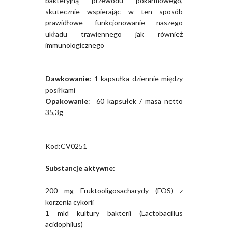
bakteryjną przewodu pokarmowego,
skutecznie wspierając w ten sposób
prawidłowe funkcjonowanie naszego
układu trawiennego jak również
immunologicznego
Dawkowanie:
1 kapsułka dziennie między
posiłkami
Opakowanie
: 60 kapsułek / masa netto
35,3g
Kod:CV0251
Substancje aktywne:
200 mg Fruktooligosacharydy (FOS) z
korzenia cykorii
1 mld kultury bakterii (Lactobacillus
acidophilus)