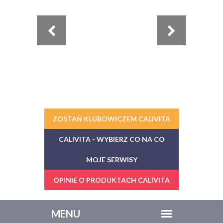
ZOSTAŃ KLUBOWICZEM CALIVITA
CALIVITA - WYBIERZ CO NA CO
MOJE SERWISY
OPINIE O PRODUKTACH CALIVITA