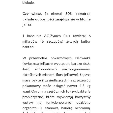
blokuje.
Czy wiesz, że niemal 80% komórek
układu odporności znajduje się w błonie
jelita!
1 kapsułka AC-Zymes Plus zawiera: 6
miliardów (6 szczepów) żywych kultur
bakterii.
W przewodzie pokarmowym człowieka
(zwłaszcza jelitach) występuje bardzo duża
ilość różnorodnych mikroorganizmów,
określanych mianem flory jelitowej. Łączna
masa bakterii zasiedlających nasz przewód
pokarmowy może osiągać nawet 1,5 kg
wagi. Ogromna część z nich to tzw. bakterie
probiotyczne, które wywierają korzystny
wpływ na funkcjonowanie ludzkiego
organizmu i stanową barierę ochronną.