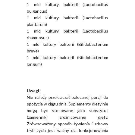
1 mld kultury bakterii (Lactobacillus
bulgaricus)
1 mld kultury bakterii (Lactobacillus
plantarum)
1 mld kultury bakterii (Lactobacillus
rhamnosus)
1 mld kultury bakterii (Bifidobacterium
breve)
1 mld kultury bakterii (Bifidobacterium
longum)
Uwagi!
Nie należy przekraczać zalecanej porcji do
spożycia w ciągu dnia. Suplementy diety nie
mogą być stosowane jako substytut
(zamiennik) zróżnicowanej diety.
Zrównoważony sposób żywienia i zdrowy
tryb życia jest ważny dla funkcjonowania