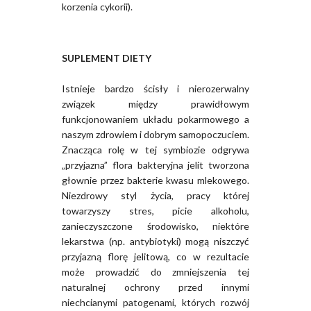
korzenia cykorii).
SUPLEMENT DIETY
Istnieje bardzo ścisły i nierozerwalny
związek między prawidłowym
funkcjonowaniem układu pokarmowego a
naszym zdrowiem i dobrym samopoczuciem.
Znacząca rolę w tej symbiozie odgrywa
„przyjazna” flora bakteryjna jelit tworzona
głownie przez bakterie kwasu mlekowego.
Niezdrowy styl życia, pracy której
towarzyszy stres, picie alkoholu,
zanieczyszczone środowisko, niektóre
lekarstwa (np. antybiotyki) mogą niszczyć
przyjazną florę jelitową, co w rezultacie
może prowadzić do zmniejszenia tej
naturalnej ochrony przed innymi
niechcianymi patogenami, których rozwój