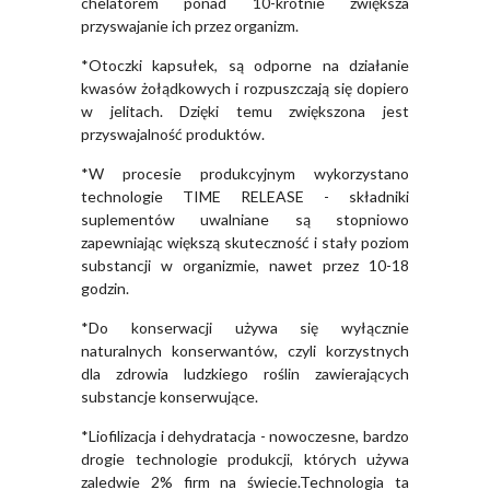
chelatorem ponad 10-krotnie zwiększa
przyswajanie ich przez organizm.
*Otoczki kapsułek, są odporne na działanie
kwasów żołądkowych i rozpuszczają się dopiero
w jelitach. Dzięki temu zwiększona jest
przyswajalność produktów.
*W procesie produkcyjnym wykorzystano
technologie TIME RELEASE - składniki
suplementów uwalniane są stopniowo
zapewniając większą skuteczność i stały poziom
substancji w organizmie, nawet przez 10-18
godzin.
*Do konserwacji używa się wyłącznie
naturalnych konserwantów, czyli korzystnych
dla zdrowia ludzkiego roślin zawierających
substancje konserwujące.
*Liofilizacja i dehydratacja - nowoczesne, bardzo
drogie technologie produkcji, których używa
zaledwie 2% firm na świecie.Technologia ta