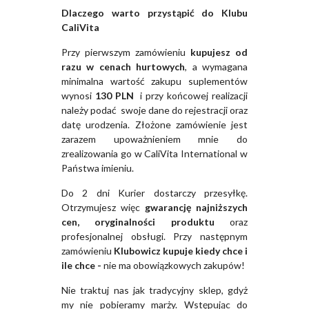
Dlaczego warto przystąpić do Klubu
CaliVita
Przy pierwszym zamówieniu
kupujesz od
razu w cenach hurtowych
, a wymagana
minimalna wartość zakupu suplementów
wynosi
130 PLN
i przy końcowej realizacji
należy podać swoje dane do rejestracji oraz
datę urodzenia. Złożone zamówienie jest
zarazem upoważnieniem mnie do
zrealizowania go w CaliVita International w
Państwa imieniu.
Do 2 dni Kurier dostarczy przesyłkę.
Otrzymujesz więc
gwarancję najniższych
cen, oryginalności produktu
oraz
profesjonalnej obsługi. Przy następnym
zamówieniu
Klubowicz kupuje kiedy chce i
ile chce -
nie ma obowiązkowych zakupów!
Nie traktuj nas jak tradycyjny sklep, gdyż
my nie pobieramy marży. Wstępując do