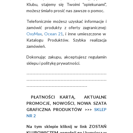
Klubu, stajemy się Twoimi "opiekunami",
możesz śmiało prosić nas zawsze o pomoc.
Telefonicznie możesz uzyskać informacje i
zamówić produkty z oferty zagranicznej:
OxyMax
,
Ocean 21
, i inne umieszczone w
Katalogu Produktów. Szybka realizacja
zamówień.
Dokonując zakupu, akceptujesz regulamin
sklepu i politykę prywatności.
------------------------------------------------------
------------------------------------------------------
-----------------------------------------
PŁATNOŚCI KARTĄ, AKTUALNE
PROMOCJE, NOWOŚCI, NOWA SZATA
GRAFICZNA PRODUKTÓW >>>
SKLEP
NR 2
Na tym sklepie kliknij w link ZOSTAŃ
KLUBOWICZEM, wypełnij go i kupujesz w