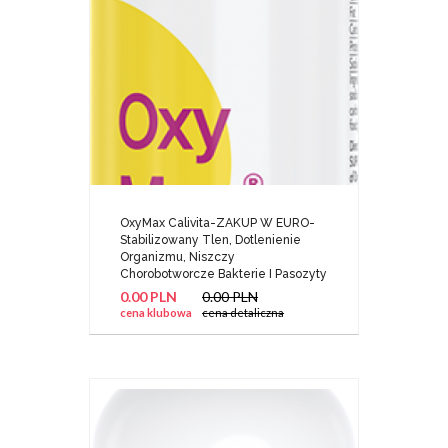
OxyMax Calivita-ZAKUP W EURO-
Stabilizowany Tlen, Dotlenienie
Organizmu, Niszczy
Chorobotworcze Bakterie I Pasozyty
0.00 PLN
0.00 PLN
cena klubowa
cena detaliczna