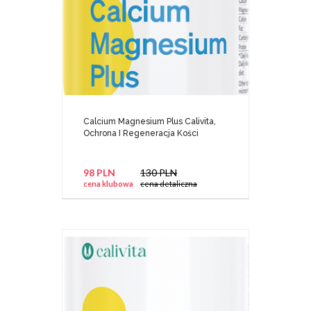
Calcium Magnesium Plus Calivita,
Ochrona I Regeneracja Kości
98 PLN
130 PLN
cena klubowa
cena detaliczna