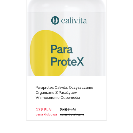
Paraprotex Calivita, Oczyszczanie
Organizmu Z Pasożytów,
Wzmocnienie Odporności
179 PLN
238 PLN
cena klubowa
cena detaliczna