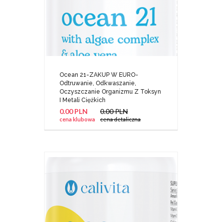
Ocean 21-ZAKUP W EURO-
Odtruwanie, Odkwaszanie,
Oczyszczanie Organizmu Z Toksyn
I Metali Ciężkich
0.00 PLN
0.00 PLN
cena klubowa
cena detaliczna