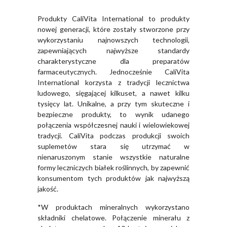
Produkty CaliVita International to produkty
nowej generacji, które zostały stworzone przy
wykorzystaniu najnowszych technologii,
zapewniających najwyższe standardy
charakterystyczne dla preparatów
farmaceutycznych. Jednocześnie CaliVita
International korzysta z tradycji lecznictwa
ludowego, sięgającej kilkuset, a nawet kilku
tysięcy lat. Unikalne, a przy tym skuteczne i
bezpieczne produkty, to wynik udanego
połączenia współczesnej nauki i wielowiekowej
tradycji. CaliVita podczas produkcji swoich
suplemetów stara się utrzymać w
nienaruszonym stanie wszystkie naturalne
formy leczniczych białek roślinnych, by zapewnić
konsumentom tych produktów jak najwyższą
jakość.
*W produktach mineralnych wykorzystano
składniki chelatowe. Połączenie minerału z