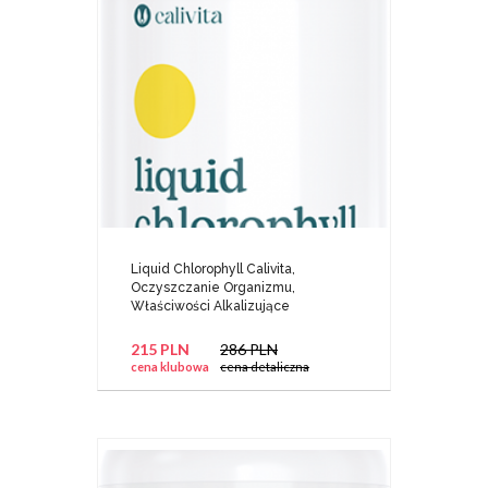
Liquid Chlorophyll Calivita,
Oczyszczanie Organizmu,
Właściwości Alkalizujące
215 PLN
286 PLN
cena klubowa
cena detaliczna