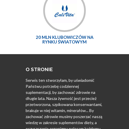
20 MLN KLUBOWICZÓW NA
RYNKU ŚWIATOWYM
O STRONIE
Serwis ten stworzyłam, by uświadomić
Państwu potrzebę codziennej
suplementacji, by zachować zdrowie na
długie lata. Nasza żywność jest przecież
przetworzona, szpikowana konserwantami,
brakuje w niej witamin, minerałów... By
zachować zdrowie musimy poszerzać naszą
wiedzę w zakresie suplementów diety, a
oczyszczanie organizmu polecam każdemu.