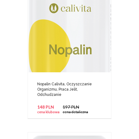
Nopalin Calivita, Oczyszczanie
Organizmu, Praca Jelit,
Odchudzanie
148 PLN
197 PLN
cena klubowa
cena detaliczna