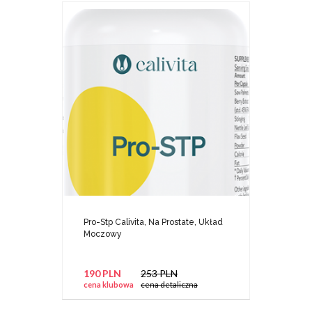
Pro-Stp Calivita, Na Prostate, Układ
Moczowy
190 PLN
253 PLN
cena klubowa
cena detaliczna