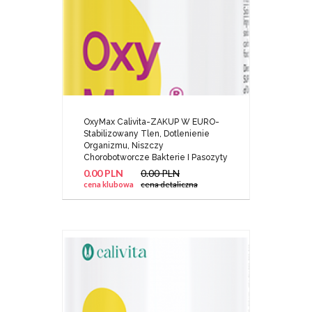
OxyMax Calivita-ZAKUP W EURO-
Stabilizowany Tlen, Dotlenienie
Organizmu, Niszczy
Chorobotworcze Bakterie I Pasozyty
0.00 PLN
0.00 PLN
cena klubowa
cena detaliczna