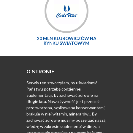
20 MLN KLUBOWICZÓW NA
RYNKU ŚWIATOWYM
O STRONIE
Serwis ten stworzyłam, by uświadomić
Państwu potrzebę codziennej
suplementacji, by zachować zdrowie na
długie lata. Nasza żywność jest przecież
przetworzona, szpikowana konserwantami,
brakuje w niej witamin, minerałów... By
zachować zdrowie musimy poszerzać naszą
wiedzę w zakresie suplementów diety, a
oczyszczanie organizmu polecam każdemu.