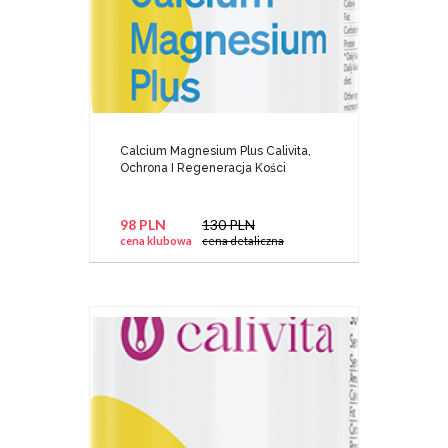
Calcium Magnesium Plus Calivita,
Ochrona I Regeneracja Kości
98 PLN
130 PLN
cena klubowa
cena detaliczna