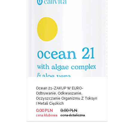
Ocean 21-ZAKUP W EURO-
Odtruwanie, Odkwaszanie,
Oczyszczanie Organizmu Z Toksyn
I Metali Ciężkich
0.00 PLN
0.00 PLN
cena klubowa
cena detaliczna