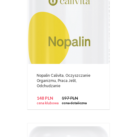
Nopalin Calivita, Oczyszczanie
Organizmu, Praca Jelit,
Odchudzanie
148 PLN
197 PLN
cena klubowa
cena detaliczna