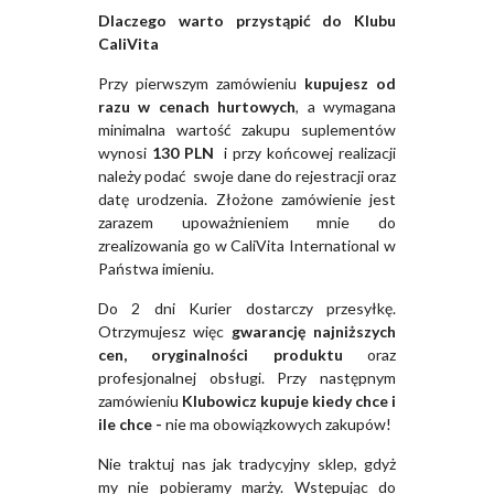
Dlaczego warto przystąpić do Klubu
CaliVita
Przy pierwszym zamówieniu
kupujesz od
razu w cenach hurtowych
, a wymagana
minimalna wartość zakupu suplementów
wynosi
130 PLN
i przy końcowej realizacji
należy podać swoje dane do rejestracji oraz
datę urodzenia. Złożone zamówienie jest
zarazem upoważnieniem mnie do
zrealizowania go w CaliVita International w
Państwa imieniu.
Do 2 dni Kurier dostarczy przesyłkę.
Otrzymujesz więc
gwarancję najniższych
cen, oryginalności produktu
oraz
profesjonalnej obsługi. Przy następnym
zamówieniu
Klubowicz kupuje kiedy chce i
ile chce -
nie ma obowiązkowych zakupów!
Nie traktuj nas jak tradycyjny sklep, gdyż
my nie pobieramy marży. Wstępując do