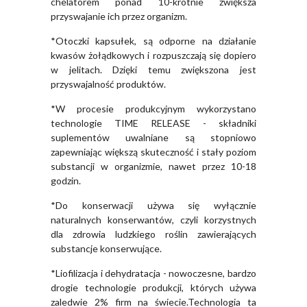
chelatorem ponad 10-krotnie zwiększa
przyswajanie ich przez organizm.
*Otoczki kapsułek, są odporne na działanie
kwasów żołądkowych i rozpuszczają się dopiero
w jelitach. Dzięki temu zwiększona jest
przyswajalność produktów.
*W procesie produkcyjnym wykorzystano
technologie TIME RELEASE - składniki
suplementów uwalniane są stopniowo
zapewniając większą skuteczność i stały poziom
substancji w organizmie, nawet przez 10-18
godzin.
*Do konserwacji używa się wyłącznie
naturalnych konserwantów, czyli korzystnych
dla zdrowia ludzkiego roślin zawierających
substancje konserwujące.
*Liofilizacja i dehydratacja - nowoczesne, bardzo
drogie technologie produkcji, których używa
zaledwie 2% firm na świecie.Technologia ta