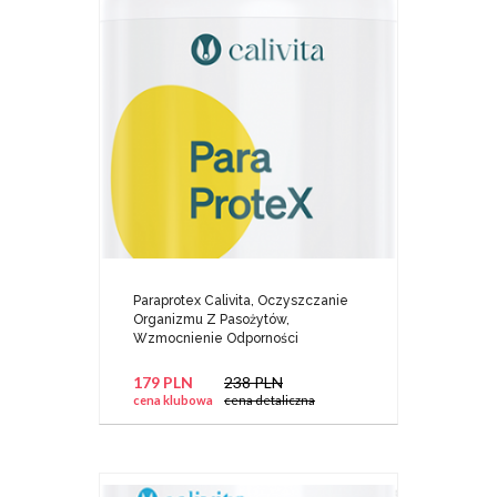
Paraprotex Calivita, Oczyszczanie
Organizmu Z Pasożytów,
Wzmocnienie Odporności
179 PLN
238 PLN
cena klubowa
cena detaliczna