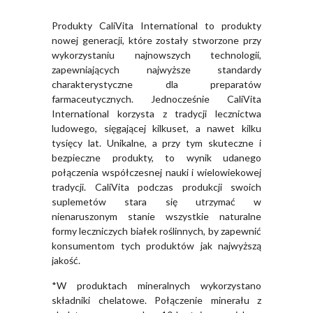
Produkty CaliVita International to produkty
nowej generacji, które zostały stworzone przy
wykorzystaniu najnowszych technologii,
zapewniających najwyższe standardy
charakterystyczne dla preparatów
farmaceutycznych. Jednocześnie CaliVita
International korzysta z tradycji lecznictwa
ludowego, sięgającej kilkuset, a nawet kilku
tysięcy lat. Unikalne, a przy tym skuteczne i
bezpieczne produkty, to wynik udanego
połączenia współczesnej nauki i wielowiekowej
tradycji. CaliVita podczas produkcji swoich
suplemetów stara się utrzymać w
nienaruszonym stanie wszystkie naturalne
formy leczniczych białek roślinnych, by zapewnić
konsumentom tych produktów jak najwyższą
jakość.
*W produktach mineralnych wykorzystano
składniki chelatowe. Połączenie minerału z