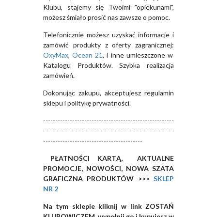
Klubu, stajemy się Twoimi "opiekunami",
możesz śmiało prosić nas zawsze o pomoc.
Telefonicznie możesz uzyskać informacje i
zamówić produkty z oferty zagranicznej:
OxyMax
,
Ocean 21
, i inne umieszczone w
Katalogu Produktów. Szybka realizacja
zamówień.
Dokonując zakupu, akceptujesz regulamin
sklepu i politykę prywatności.
------------------------------------------------------
------------------------------------------------------
-----------------------------------------
PŁATNOŚCI KARTĄ, AKTUALNE
PROMOCJE, NOWOŚCI, NOWA SZATA
GRAFICZNA PRODUKTÓW >>>
SKLEP
NR 2
Na tym sklepie kliknij w link ZOSTAŃ
KLUBOWICZEM, wypełnij go i kupujesz w