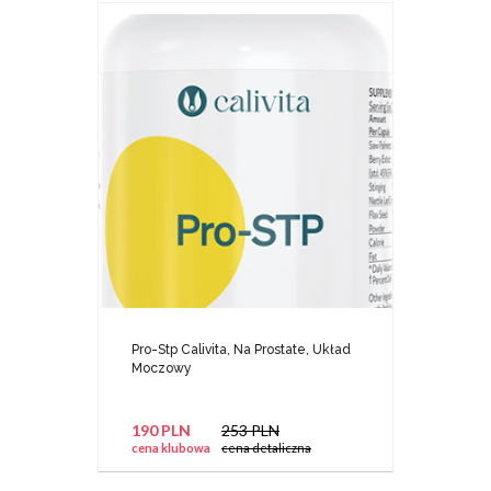
Pro-Stp Calivita, Na Prostate, Układ
Moczowy
190 PLN
253 PLN
cena klubowa
cena detaliczna