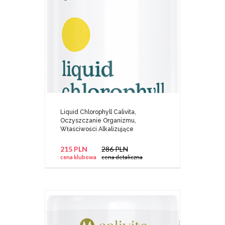
Liquid Chlorophyll Calivita,
Oczyszczanie Organizmu,
Właściwości Alkalizujące
215 PLN
286 PLN
cena klubowa
cena detaliczna