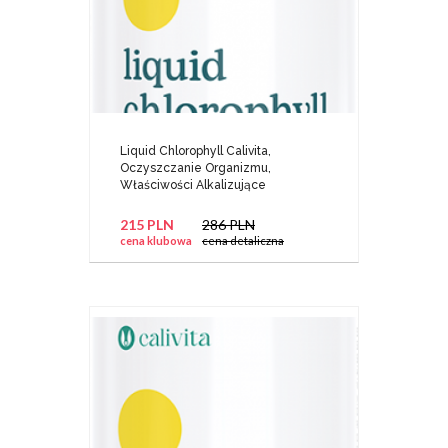
Liquid Chlorophyll Calivita,
Oczyszczanie Organizmu,
Właściwości Alkalizujące
215 PLN
286 PLN
cena klubowa
cena detaliczna