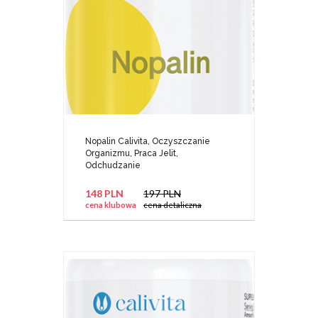
Nopalin Calivita, Oczyszczanie
Organizmu, Praca Jelit,
Odchudzanie
148 PLN
197 PLN
cena klubowa
cena detaliczna