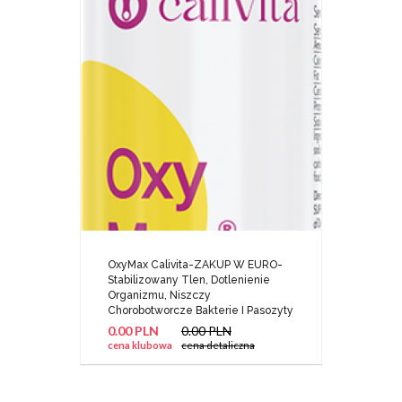
OxyMax Calivita-ZAKUP W EURO-
Stabilizowany Tlen, Dotlenienie
Organizmu, Niszczy
Chorobotworcze Bakterie I Pasozyty
0.00 PLN
0.00 PLN
cena klubowa
cena detaliczna