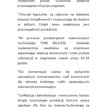
chelatorem ponad 10-krotnie zwiększa
przyswajanie ich przez organizm.
*Otoczki kapsułek, są odporne na działanie
kwasów żołądkowych i rozpuszczają się dopiero
w jelitach. Dzięki temu zwiększona jest
przyswajalność produktów.
*W procesie produkcyjnym wykorzystano
technologie TIME RELEASE - składniki
suplementów uwalniane są stopniowo
zapewniając większą skuteczność i stały poziom
substancji w organizmie, nawet przez 10-18
godzin.
*Do konserwacji używa się wyłącznie
naturalnych konserwantów, czyli korzystnych
dla zdrowia ludzkiego roślin zawierających
substancje konserwujące.
*Liofilizacja i dehydratacja - nowoczesne, bardzo
drogie technologie produkcji, których używa
zaledwie 2% firm na świecie.Technologia ta