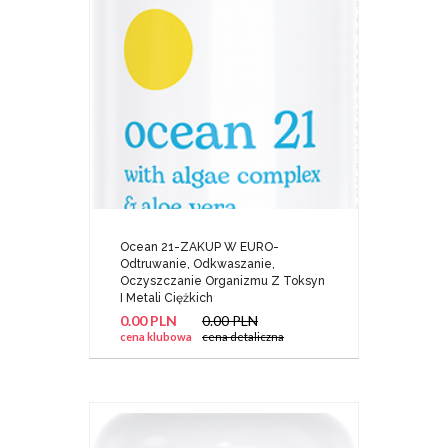
Ocean 21-ZAKUP W EURO-
Odtruwanie, Odkwaszanie,
Oczyszczanie Organizmu Z Toksyn
I Metali Ciężkich
0.00 PLN
0.00 PLN
cena klubowa
cena detaliczna