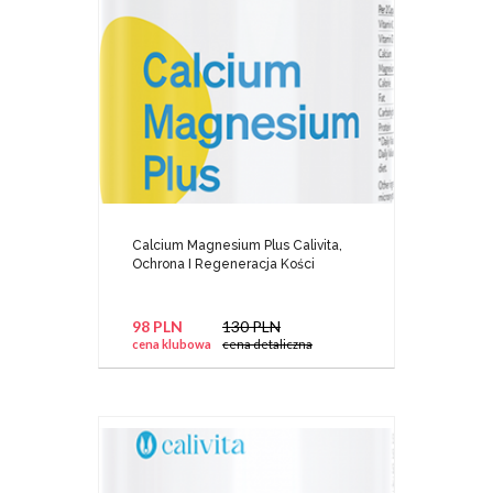
Calcium Magnesium Plus Calivita,
Ochrona I Regeneracja Kości
98 PLN
130 PLN
cena klubowa
cena detaliczna