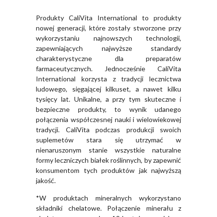
Produkty CaliVita International to produkty
nowej generacji, które zostały stworzone przy
wykorzystaniu najnowszych technologii,
zapewniających najwyższe standardy
charakterystyczne dla preparatów
farmaceutycznych. Jednocześnie CaliVita
International korzysta z tradycji lecznictwa
ludowego, sięgającej kilkuset, a nawet kilku
tysięcy lat. Unikalne, a przy tym skuteczne i
bezpieczne produkty, to wynik udanego
połączenia współczesnej nauki i wielowiekowej
tradycji. CaliVita podczas produkcji swoich
suplemetów stara się utrzymać w
nienaruszonym stanie wszystkie naturalne
formy leczniczych białek roślinnych, by zapewnić
konsumentom tych produktów jak najwyższą
jakość.
*W produktach mineralnych wykorzystano
składniki chelatowe. Połączenie minerału z