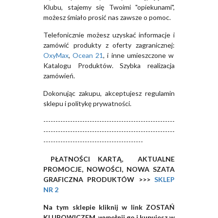
Klubu, stajemy się Twoimi "opiekunami",
możesz śmiało prosić nas zawsze o pomoc.
Telefonicznie możesz uzyskać informacje i
zamówić produkty z oferty zagranicznej:
OxyMax
,
Ocean 21
, i inne umieszczone w
Katalogu Produktów. Szybka realizacja
zamówień.
Dokonując zakupu, akceptujesz regulamin
sklepu i politykę prywatności.
------------------------------------------------------
------------------------------------------------------
-----------------------------------------
PŁATNOŚCI KARTĄ, AKTUALNE
PROMOCJE, NOWOŚCI, NOWA SZATA
GRAFICZNA PRODUKTÓW >>>
SKLEP
NR 2
Na tym sklepie kliknij w link ZOSTAŃ
KLUBOWICZEM, wypełnij go i kupujesz w