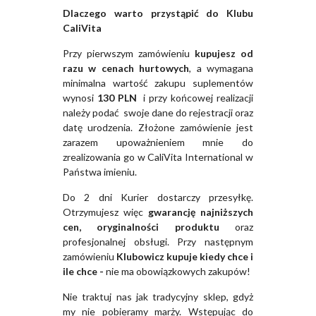
Dlaczego warto przystąpić do Klubu
CaliVita
Przy pierwszym zamówieniu
kupujesz od
razu w cenach hurtowych
, a wymagana
minimalna wartość zakupu suplementów
wynosi
130 PLN
i przy końcowej realizacji
należy podać swoje dane do rejestracji oraz
datę urodzenia. Złożone zamówienie jest
zarazem upoważnieniem mnie do
zrealizowania go w CaliVita International w
Państwa imieniu.
Do 2 dni Kurier dostarczy przesyłkę.
Otrzymujesz więc
gwarancję najniższych
cen, oryginalności produktu
oraz
profesjonalnej obsługi. Przy następnym
zamówieniu
Klubowicz kupuje kiedy chce i
ile chce -
nie ma obowiązkowych zakupów!
Nie traktuj nas jak tradycyjny sklep, gdyż
my nie pobieramy marży. Wstępując do