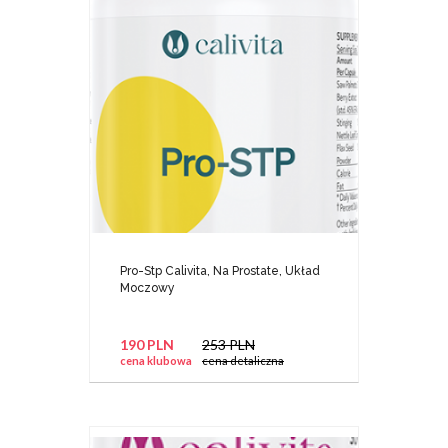
Pro-Stp Calivita, Na Prostate, Układ
Moczowy
190 PLN
253 PLN
cena klubowa
cena detaliczna