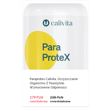
Paraprotex Calivita, Oczyszczanie
Organizmu Z Pasożytów,
Wzmocnienie Odporności
179 PLN
238 PLN
cena klubowa
cena detaliczna