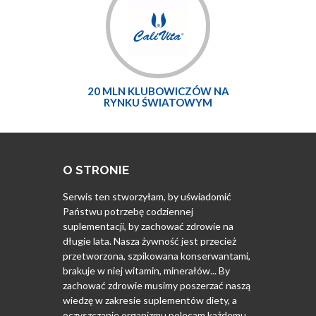
20 MLN KLUBOWICZÓW NA
RYNKU ŚWIATOWYM
O STRONIE
Serwis ten stworzyłam, by uświadomić
Państwu potrzebę codziennej
suplementacji, by zachować zdrowie na
długie lata. Nasza żywność jest przecież
przetworzona, szpikowana konserwantami,
brakuje w niej witamin, minerałów... By
zachować zdrowie musimy poszerzać naszą
wiedzę w zakresie suplementów diety, a
oczyszczanie organizmu polecam każdemu.