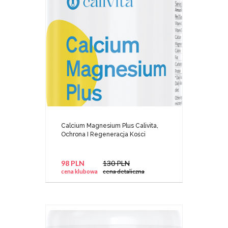
Calcium Magnesium Plus Calivita,
Ochrona I Regeneracja Kości
98 PLN
130 PLN
cena klubowa
cena detaliczna