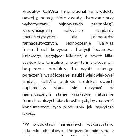
Produkty CaliVita International to produkty
nowej generacji, które zostały stworzone przy
wykorzystaniu najnowszych technologii,
zapewniających najwyższe standardy
charakterystyczne dla preparatów
farmaceutycznych. Jednocześnie CaliVita
International korzysta z tradycji lecznictwa
ludowego, sięgającej kilkuset, a nawet kilku
tysięcy lat. Unikalne, a przy tym skuteczne i
bezpieczne produkty, to wynik udanego
połączenia współczesnej nauki i wielowiekowej
tradycji. CaliVita podczas produkcji swoich
suplemetów stara się utrzymać w
nienaruszonym stanie wszystkie naturalne
formy leczniczych białek roślinnych, by zapewnić
konsumentom tych produktów jak najwyższą
jakość.
*W produktach mineralnych wykorzystano
składniki chelatowe. Połączenie minerału z