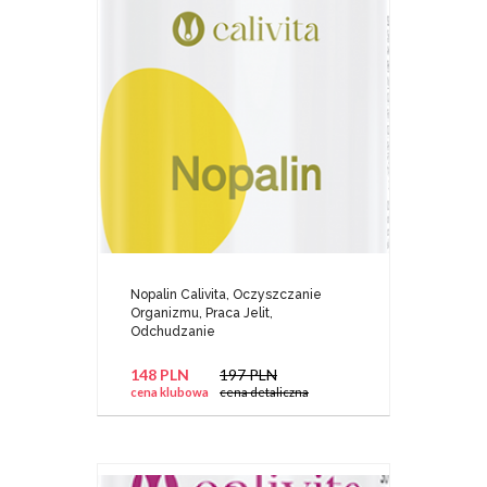
Nopalin Calivita, Oczyszczanie
Organizmu, Praca Jelit,
Odchudzanie
148 PLN
197 PLN
cena klubowa
cena detaliczna