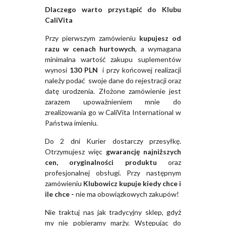
Dlaczego warto przystąpić do Klubu
CaliVita
Przy pierwszym zamówieniu
kupujesz od
razu w cenach hurtowych
, a wymagana
minimalna wartość zakupu suplementów
wynosi
130 PLN
i przy końcowej realizacji
należy podać swoje dane do rejestracji oraz
datę urodzenia. Złożone zamówienie jest
zarazem upoważnieniem mnie do
zrealizowania go w CaliVita International w
Państwa imieniu.
Do 2 dni Kurier dostarczy przesyłkę.
Otrzymujesz więc
gwarancję najniższych
cen, oryginalności produktu
oraz
profesjonalnej obsługi. Przy następnym
zamówieniu
Klubowicz kupuje kiedy chce i
ile chce -
nie ma obowiązkowych zakupów!
Nie traktuj nas jak tradycyjny sklep, gdyż
my nie pobieramy marży. Wstępując do