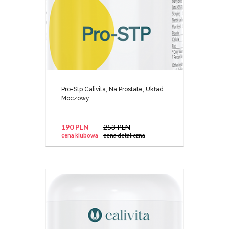
Pro-Stp Calivita, Na Prostate, Układ
Moczowy
190 PLN
253 PLN
cena klubowa
cena detaliczna