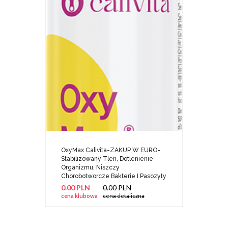
OxyMax Calivita-ZAKUP W EURO-
Stabilizowany Tlen, Dotlenienie
Organizmu, Niszczy
Chorobotworcze Bakterie I Pasozyty
0.00 PLN
0.00 PLN
cena klubowa
cena detaliczna