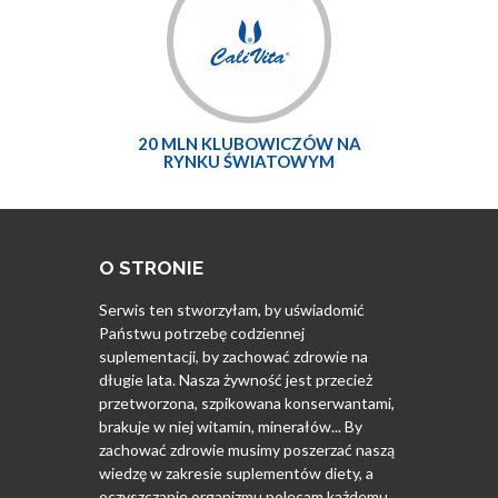
20 MLN KLUBOWICZÓW NA
RYNKU ŚWIATOWYM
O STRONIE
Serwis ten stworzyłam, by uświadomić
Państwu potrzebę codziennej
suplementacji, by zachować zdrowie na
długie lata. Nasza żywność jest przecież
przetworzona, szpikowana konserwantami,
brakuje w niej witamin, minerałów... By
zachować zdrowie musimy poszerzać naszą
wiedzę w zakresie suplementów diety, a
oczyszczanie organizmu polecam każdemu.