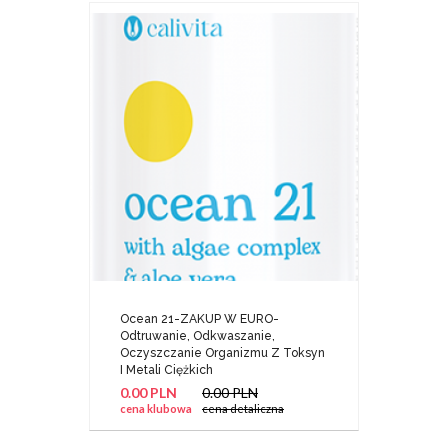
Ocean 21-ZAKUP W EURO-
Odtruwanie, Odkwaszanie,
Oczyszczanie Organizmu Z Toksyn
I Metali Ciężkich
0.00 PLN
0.00 PLN
cena klubowa
cena detaliczna