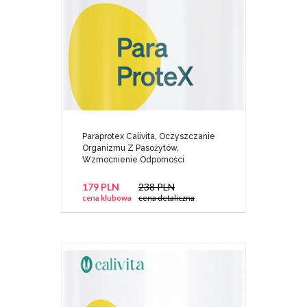
Paraprotex Calivita, Oczyszczanie
Organizmu Z Pasożytów,
Wzmocnienie Odporności
179 PLN
238 PLN
cena klubowa
cena detaliczna