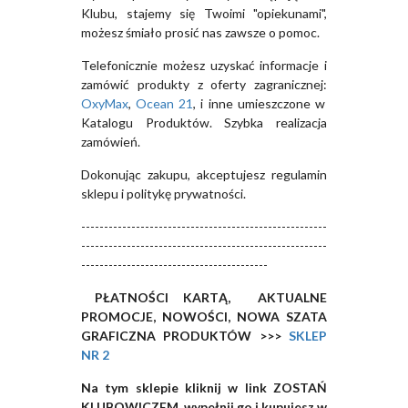
Klubu, stajemy się Twoimi "opiekunami",
możesz śmiało prosić nas zawsze o pomoc.
Telefonicznie możesz uzyskać informacje i
zamówić produkty z oferty zagranicznej:
OxyMax
,
Ocean 21
, i inne umieszczone w
Katalogu Produktów. Szybka realizacja
zamówień.
Dokonując zakupu, akceptujesz regulamin
sklepu i politykę prywatności.
------------------------------------------------------
------------------------------------------------------
-----------------------------------------
PŁATNOŚCI KARTĄ, AKTUALNE
PROMOCJE, NOWOŚCI, NOWA SZATA
GRAFICZNA PRODUKTÓW >>>
SKLEP
NR 2
Na tym sklepie kliknij w link ZOSTAŃ
KLUBOWICZEM, wypełnij go i kupujesz w