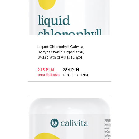
Liquid Chlorophyll Calivita,
Oczyszczanie Organizmu,
Właściwości Alkalizujące
215 PLN
286 PLN
cena klubowa
cena detaliczna