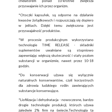
chelatorem ponad 10-krotnie zwiększa
przyswajanie ich przez organizm.
*Otoczki kapsułek, są odporne na działanie
kwasów żołądkowych i rozpuszczają się dopiero
w jelitach. Dzięki temu zwiększona jest
przyswajalność produktów.
*W procesie produkcyjnym wykorzystano
technologie TIME RELEASE - składniki
suplementów uwalniane są stopniowo
zapewniając większą skuteczność i stały poziom
substancji w organizmie, nawet przez 10-18
godzin.
*Do konserwacji używa się wyłącznie
naturalnych konserwantów, czyli korzystnych
dla zdrowia ludzkiego roślin zawierających
substancje konserwujące.
*Liofilizacja i dehydratacja - nowoczesne, bardzo
drogie technologie produkcji, których używa
zaledwie 2% firm na świecie.Technologia ta