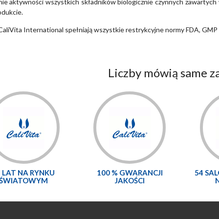
ie aktywności wszystkich składników biologicznie czynnych zawartych w
dukcie.
CaliVita International spełniają wszystkie restrykcyjne normy FDA, GMP 
Liczby mówią same za
5 LAT NA RYNKU
100 % GWARANCJI
54 SA
ŚWIATOWYM
JAKOŚCI