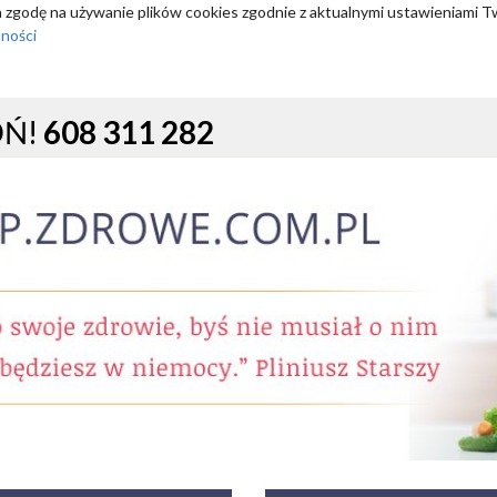
za zgodę na używanie plików cookies zgodnie z aktualnymi ustawieniami T
tności
OŃ!
608 311 282