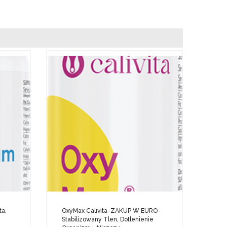
ta,
OxyMax Calivita-ZAKUP W EURO-
Stabilizowany Tlen, Dotlenienie