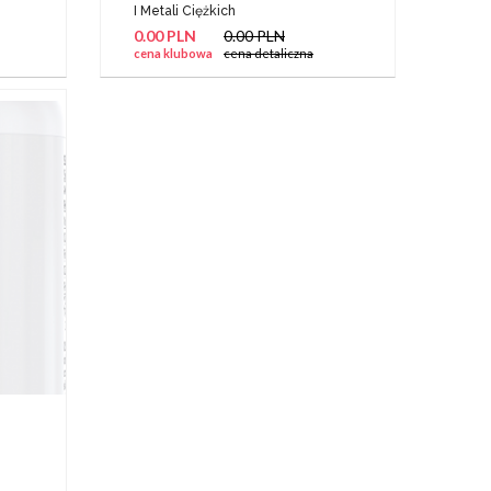
I Metali Ciężkich
0.00 PLN
0.00 PLN
cena klubowa
cena detaliczna