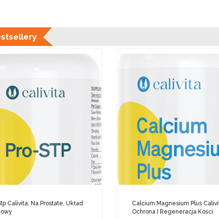
stsellery
tp Calivita, Na Prostate, Układ
Calcium Magnesium Plus Calivi
zowy
Ochrona I Regeneracja Kości