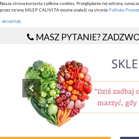
Nasza strona korzysta z plików cookies. Przeglądanie tej witryny, oznac
przez stronę SKLEP CALIVITA mozna znaleźć na stronie
Polityka Prywa
akceptuję
MASZ PYTANIE? ZADZW