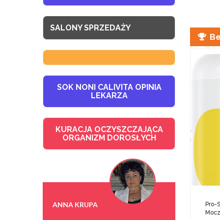
SALONY SPRZEDAŻY
Be
SOK NONI CALIVITA OPINIA
LEKARZA
KURACJA OCZYSZCZAJĄCA
ORGANIZM DOROSŁYCH
ANNA KRUPA
Pro-S
Moc