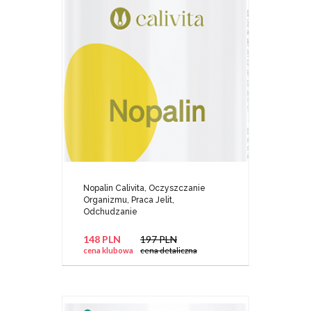
Nopalin Calivita, Oczyszczanie
Organizmu, Praca Jelit,
Odchudzanie
148 PLN
197 PLN
cena klubowa
cena detaliczna