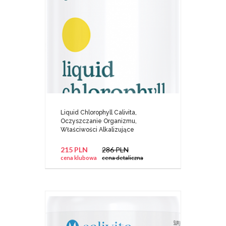
Liquid Chlorophyll Calivita,
Oczyszczanie Organizmu,
Właściwości Alkalizujące
215 PLN
286 PLN
cena klubowa
cena detaliczna