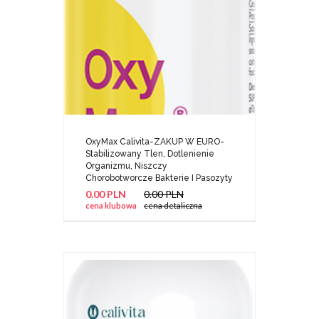
OxyMax Calivita-ZAKUP W EURO-
Stabilizowany Tlen, Dotlenienie
Organizmu, Niszczy
Chorobotworcze Bakterie I Pasozyty
0.00 PLN
0.00 PLN
cena klubowa
cena detaliczna