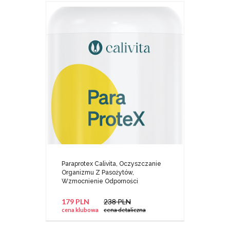
Paraprotex Calivita, Oczyszczanie
Organizmu Z Pasożytów,
Wzmocnienie Odporności
179 PLN
238 PLN
cena klubowa
cena detaliczna