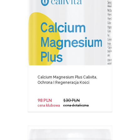
Calcium Magnesium Plus Calivita,
Ochrona I Regeneracja Kości
98 PLN
130 PLN
cena klubowa
cena detaliczna