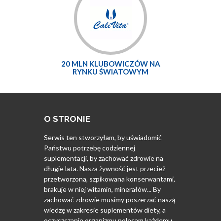
20 MLN KLUBOWICZÓW NA
RYNKU ŚWIATOWYM
O STRONIE
Serwis ten stworzyłam, by uświadomić
Państwu potrzebę codziennej
suplementacji, by zachować zdrowie na
długie lata. Nasza żywność jest przecież
przetworzona, szpikowana konserwantami,
brakuje w niej witamin, minerałów... By
zachować zdrowie musimy poszerzać naszą
wiedzę w zakresie suplementów diety, a
oczyszczanie organizmu polecam każdemu.