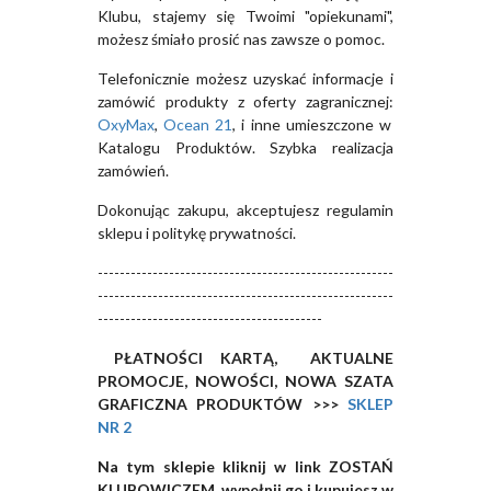
Klubu, stajemy się Twoimi "opiekunami",
możesz śmiało prosić nas zawsze o pomoc.
Telefonicznie możesz uzyskać informacje i
zamówić produkty z oferty zagranicznej:
OxyMax
,
Ocean 21
, i inne umieszczone w
Katalogu Produktów. Szybka realizacja
zamówień.
Dokonując zakupu, akceptujesz regulamin
sklepu i politykę prywatności.
------------------------------------------------------
------------------------------------------------------
-----------------------------------------
PŁATNOŚCI KARTĄ, AKTUALNE
PROMOCJE, NOWOŚCI, NOWA SZATA
GRAFICZNA PRODUKTÓW >>>
SKLEP
NR 2
Na tym sklepie kliknij w link ZOSTAŃ
KLUBOWICZEM, wypełnij go i kupujesz w