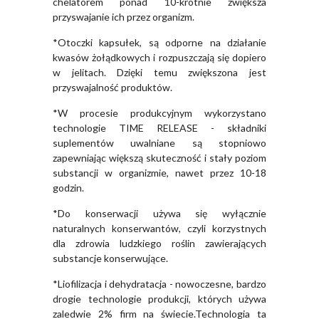
chelatorem ponad 10-krotnie zwiększa
przyswajanie ich przez organizm.
*Otoczki kapsułek, są odporne na działanie
kwasów żołądkowych i rozpuszczają się dopiero
w jelitach. Dzięki temu zwiększona jest
przyswajalność produktów.
*W procesie produkcyjnym wykorzystano
technologie TIME RELEASE - składniki
suplementów uwalniane są stopniowo
zapewniając większą skuteczność i stały poziom
substancji w organizmie, nawet przez 10-18
godzin.
*Do konserwacji używa się wyłącznie
naturalnych konserwantów, czyli korzystnych
dla zdrowia ludzkiego roślin zawierających
substancje konserwujące.
*Liofilizacja i dehydratacja - nowoczesne, bardzo
drogie technologie produkcji, których używa
zaledwie 2% firm na świecie.Technologia ta