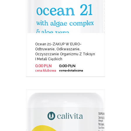
Ocean 21-ZAKUP W EURO-
Odtruwanie, Odkwaszanie,
Oczyszczanie Organizmu Z Toksyn
I Metali Ciężkich
0.00 PLN
0.00 PLN
cena klubowa
cena detaliczna