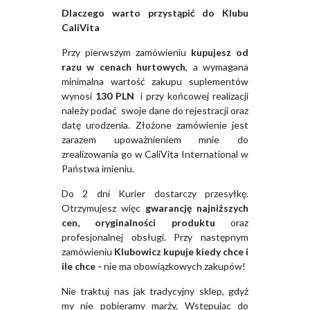
Dlaczego warto przystąpić do Klubu
CaliVita
Przy pierwszym zamówieniu
kupujesz od
razu w cenach hurtowych
, a wymagana
minimalna wartość zakupu suplementów
wynosi
130 PLN
i przy końcowej realizacji
należy podać swoje dane do rejestracji oraz
datę urodzenia. Złożone zamówienie jest
zarazem upoważnieniem mnie do
zrealizowania go w CaliVita International w
Państwa imieniu.
Do 2 dni Kurier dostarczy przesyłkę.
Otrzymujesz więc
gwarancję najniższych
cen, oryginalności produktu
oraz
profesjonalnej obsługi. Przy następnym
zamówieniu
Klubowicz kupuje kiedy chce i
ile chce -
nie ma obowiązkowych zakupów!
Nie traktuj nas jak tradycyjny sklep, gdyż
my nie pobieramy marży. Wstępując do