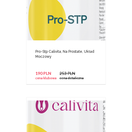
Pro-Stp Calivita, Na Prostate, Układ
Moczowy
190 PLN
253 PLN
cena klubowa
cena detaliczna