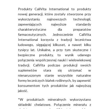
Produkty CaliVita International to produkty
nowej generacji, które zostały stworzone przy
wykorzystaniu najnowszych technologii,
zapewniających najwyższe standardy
charakterystyczne dla preparatów
farmaceutycznych. Jednocześnie CaliVita
International korzysta z tradycji lecznictwa
ludowego, sięgającej kilkuset, a nawet kilku
tysięcy lat. Unikalne, a przy tym skuteczne i
bezpieczne produkty, to wynik udanego
połączenia współczesnej nauki i wielowiekowej
tradycji. CaliVita podczas produkcji swoich
suplemetów stara się utrzymać w
nienaruszonym stanie wszystkie naturalne
formy leczniczych białek roślinnych, by zapewnić
konsumentom tych produktów jak najwyższą
jakość.
*W produktach mineralnych wykorzystano
składniki chelatowe. Połączenie minerału z