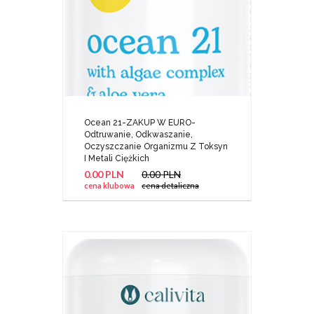
Ocean 21-ZAKUP W EURO-
Odtruwanie, Odkwaszanie,
Oczyszczanie Organizmu Z Toksyn
I Metali Ciężkich
0.00 PLN
0.00 PLN
cena klubowa
cena detaliczna