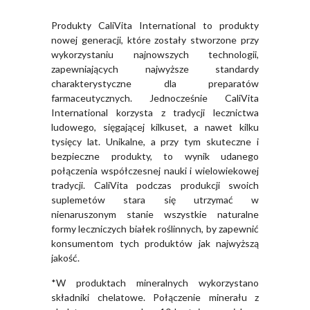
Produkty CaliVita International to produkty
nowej generacji, które zostały stworzone przy
wykorzystaniu najnowszych technologii,
zapewniających najwyższe standardy
charakterystyczne dla preparatów
farmaceutycznych. Jednocześnie CaliVita
International korzysta z tradycji lecznictwa
ludowego, sięgającej kilkuset, a nawet kilku
tysięcy lat. Unikalne, a przy tym skuteczne i
bezpieczne produkty, to wynik udanego
połączenia współczesnej nauki i wielowiekowej
tradycji. CaliVita podczas produkcji swoich
suplemetów stara się utrzymać w
nienaruszonym stanie wszystkie naturalne
formy leczniczych białek roślinnych, by zapewnić
konsumentom tych produktów jak najwyższą
jakość.
*W produktach mineralnych wykorzystano
składniki chelatowe. Połączenie minerału z