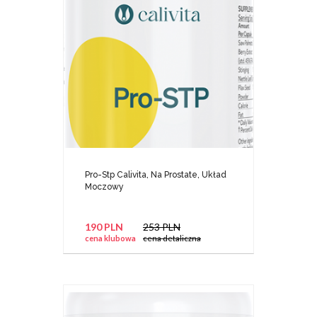
Pro-Stp Calivita, Na Prostate, Układ
Moczowy
190 PLN
253 PLN
cena klubowa
cena detaliczna