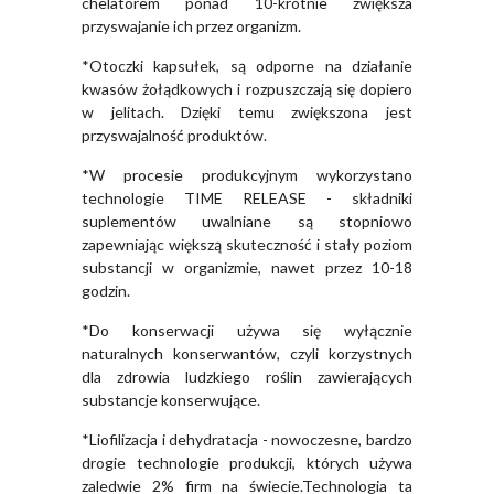
chelatorem ponad 10-krotnie zwiększa
przyswajanie ich przez organizm.
*Otoczki kapsułek, są odporne na działanie
kwasów żołądkowych i rozpuszczają się dopiero
w jelitach. Dzięki temu zwiększona jest
przyswajalność produktów.
*W procesie produkcyjnym wykorzystano
technologie TIME RELEASE - składniki
suplementów uwalniane są stopniowo
zapewniając większą skuteczność i stały poziom
substancji w organizmie, nawet przez 10-18
godzin.
*Do konserwacji używa się wyłącznie
naturalnych konserwantów, czyli korzystnych
dla zdrowia ludzkiego roślin zawierających
substancje konserwujące.
*Liofilizacja i dehydratacja - nowoczesne, bardzo
drogie technologie produkcji, których używa
zaledwie 2% firm na świecie.Technologia ta