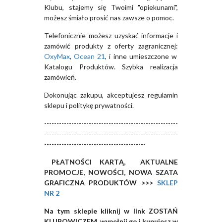
Klubu, stajemy się Twoimi "opiekunami",
możesz śmiało prosić nas zawsze o pomoc.
Telefonicznie możesz uzyskać informacje i
zamówić produkty z oferty zagranicznej:
OxyMax
,
Ocean 21
, i inne umieszczone w
Katalogu Produktów. Szybka realizacja
zamówień.
Dokonując zakupu, akceptujesz regulamin
sklepu i politykę prywatności.
------------------------------------------------------
------------------------------------------------------
-----------------------------------------
PŁATNOŚCI KARTĄ, AKTUALNE
PROMOCJE, NOWOŚCI, NOWA SZATA
GRAFICZNA PRODUKTÓW >>>
SKLEP
NR 2
Na tym sklepie kliknij w link ZOSTAŃ
KLUBOWICZEM, wypełnij go i kupujesz w