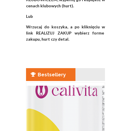
cenach klubowych (hurt).
Lub
Wrzucaj do koszyka, a po kliknięciu w
link REALIZUJ ZAKUP wybierz forme
zakupu, hurt czy detal.
Bestsellery