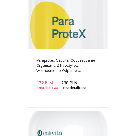
Paraprotex Calivita, Oczyszczanie
Organizmu Z Pasożytów,
Wzmocnienie Odporności
179 PLN
238 PLN
cena klubowa
cena detaliczna