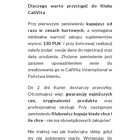
Dlaczego warto przystąpić do Klubu
CaliVita
Przy pierwszym zamówieniu
kupujesz od
razu w cenach hurtowych
, a wymagana
minimalna wartość zakupu suplementów
wynosi
130 PLN
i przy końcowej realizacji
należy podać swoje dane do rejestracji oraz
datę urodzenia. Złożone zamówienie jest
zarazem upoważnieniem mnie do
zrealizowania go w CaliVita International w
Państwa imieniu.
Do 2 dni Kurier dostarczy przesyłkę.
Otrzymujesz więc
gwarancję najniższych
cen, oryginalności produktu
oraz
profesjonalnej obsługi. Przy następnym
zamówieniu
Klubowicz kupuje kiedy chce i
ile chce -
nie ma obowiązkowych zakupów!
Nie traktuj nas jak tradycyjny sklep, gdyż
my nie pobieramy marży. Wstępując do