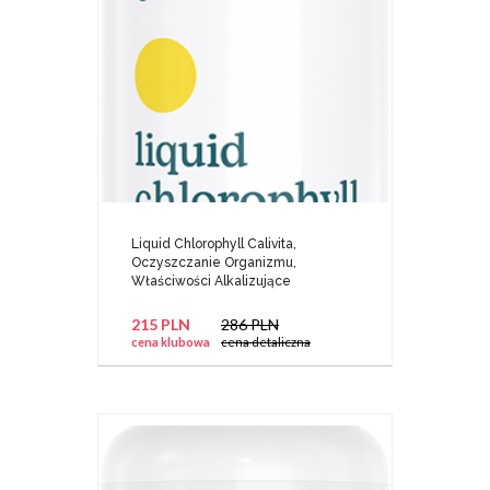
Liquid Chlorophyll Calivita,
Oczyszczanie Organizmu,
Właściwości Alkalizujące
215 PLN
286 PLN
cena klubowa
cena detaliczna