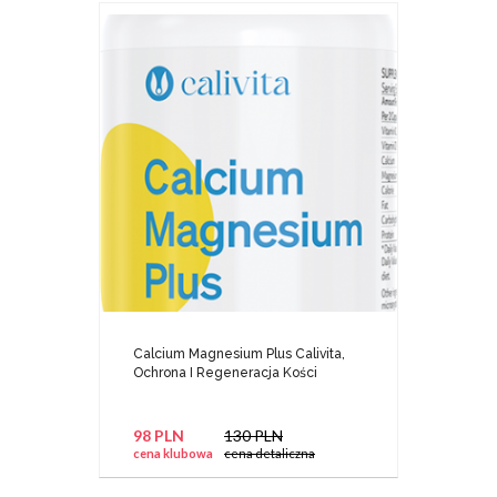
Calcium Magnesium Plus Calivita,
Ochrona I Regeneracja Kości
98 PLN
130 PLN
cena klubowa
cena detaliczna