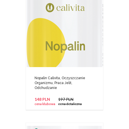
Nopalin Calivita, Oczyszczanie
Organizmu, Praca Jelit,
Odchudzanie
148 PLN
197 PLN
cena klubowa
cena detaliczna