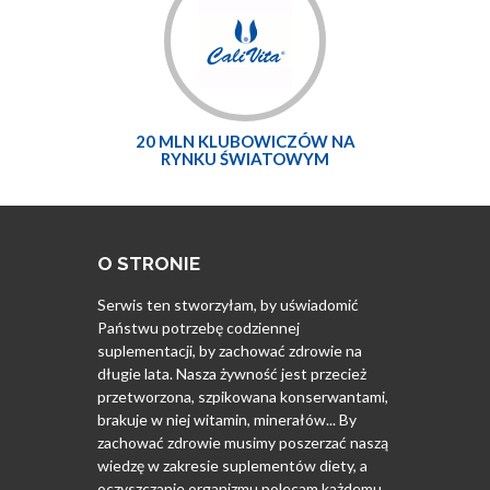
20 MLN KLUBOWICZÓW NA
RYNKU ŚWIATOWYM
O STRONIE
Serwis ten stworzyłam, by uświadomić
Państwu potrzebę codziennej
suplementacji, by zachować zdrowie na
długie lata. Nasza żywność jest przecież
przetworzona, szpikowana konserwantami,
brakuje w niej witamin, minerałów... By
zachować zdrowie musimy poszerzać naszą
wiedzę w zakresie suplementów diety, a
oczyszczanie organizmu polecam każdemu.