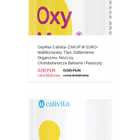
OxyMax Calivita-ZAKUP W EURO-
Stabilizowany Tlen, Dotlenienie
Organizmu, Niszczy
Chorobotworcze Bakterie I Pasozyty
0.00 PLN
0.00 PLN
cena klubowa
cena detaliczna